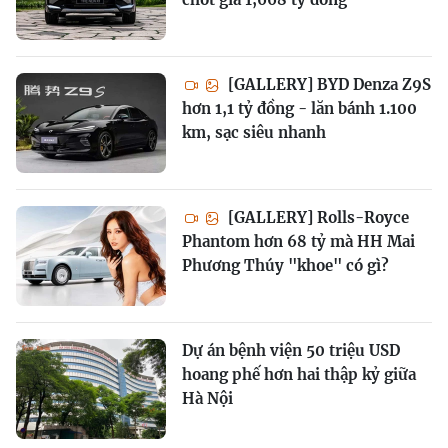
[GALLERY] BYD Denza Z9S
hơn 1,1 tỷ đồng - lăn bánh 1.100
km, sạc siêu nhanh
[GALLERY] Rolls-Royce
Phantom hơn 68 tỷ mà HH Mai
Phương Thúy "khoe" có gì?
Dự án bệnh viện 50 triệu USD
hoang phế hơn hai thập kỷ giữa
Hà Nội