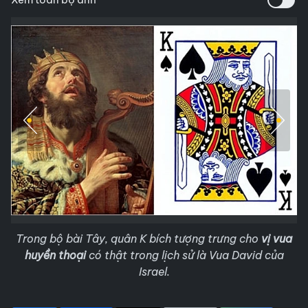
Trong bộ bài Tây, quân K bích tượng trưng cho
vị vua
huyền thoại
có thật trong lịch sử là Vua David của
Israel.