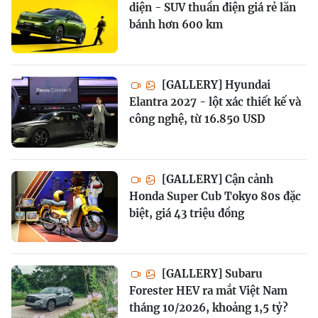
diện - SUV thuần điện giá rẻ lăn
bánh hơn 600 km
[GALLERY] Hyundai
Elantra 2027 - lột xác thiết kế và
công nghệ, từ 16.850 USD
[GALLERY] Cận cảnh
Honda Super Cub Tokyo 80s đặc
biệt, giá 43 triệu đồng
[GALLERY] Subaru
Forester HEV ra mắt Việt Nam
tháng 10/2026, khoảng 1,5 tỷ?