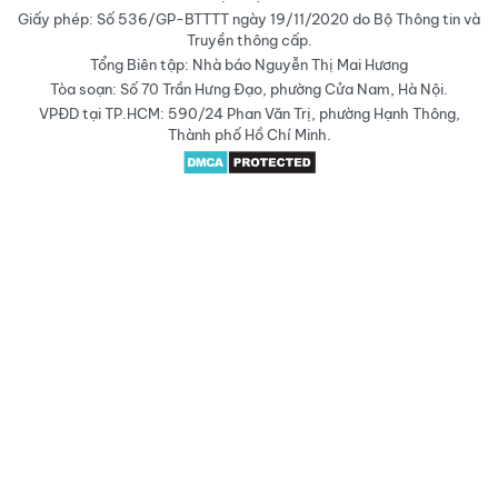
Giấy phép: Số 536/GP-BTTTT ngày 19/11/2020 do Bộ Thông tin và
Truyền thông cấp.
Tổng Biên tập: Nhà báo Nguyễn Thị Mai Hương
Tòa soạn: Số 70 Trần Hưng Đạo, phường Cửa Nam, Hà Nội.
VPĐD tại TP.HCM: 590/24 Phan Văn Trị, phường Hạnh Thông,
Thành phố Hồ Chí Minh.