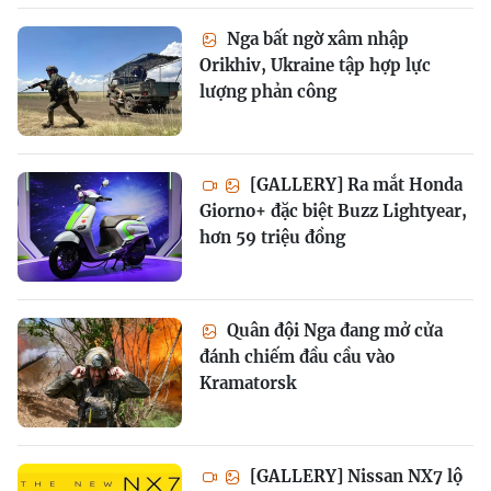
Nga bất ngờ xâm nhập
Orikhiv, Ukraine tập hợp lực
lượng phản công
[GALLERY] Ra mắt Honda
Giorno+ đặc biệt Buzz Lightyear,
hơn 59 triệu đồng
Quân đội Nga đang mở cửa
đánh chiếm đầu cầu vào
Kramatorsk
[GALLERY] Nissan NX7 lộ