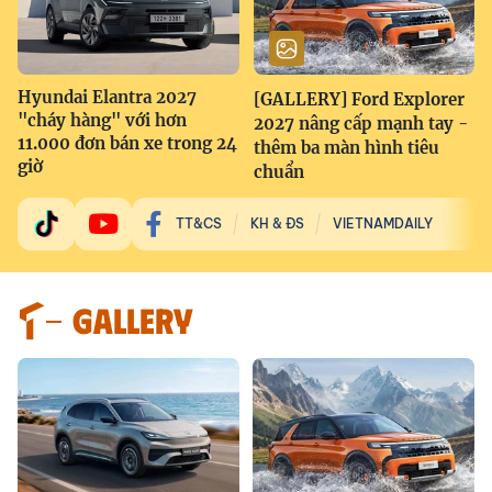
Hyundai Elantra 2027
[GALLERY] Ford Explorer
"cháy hàng" với hơn
2027 nâng cấp mạnh tay -
11.000 đơn bán xe trong 24
thêm ba màn hình tiêu
giờ
chuẩn
TT&CS
KH & ĐS
VIETNAMDAILY
GALLERY