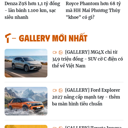
Denza Z9S hơn 1,1 tỷ đồng
Royce Phantom hơn 68 tỷ
- lăn bánh 1.100 km, sạc
mà HH Mai Phương Thúy
siêu nhanh
"khoe" có gì?
GALLERY MỚI NHẤT
[GALLERY] MG4X chỉ từ
349 triệu đồng - SUV cỡ C điện có
thể về Việt Nam
[GALLERY] Ford Explorer
2027 nâng cấp mạnh tay - thêm
ba màn hình tiêu chuẩn