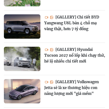
[GALLERY] Chi tiết BYD
Yangwang U8L bản 4 chỗ mạ
vàng thật, hơn 7 tỷ đồng
[GALLERY] Hyundai
Tucson 2027 nổ lốp khi chạy thử,
hé lộ nhiều chi tiết mới
[GALLERY] Volkswagen
Jetta sẽ là xe thương hiệu con
năng lượng mới "giá mềm"