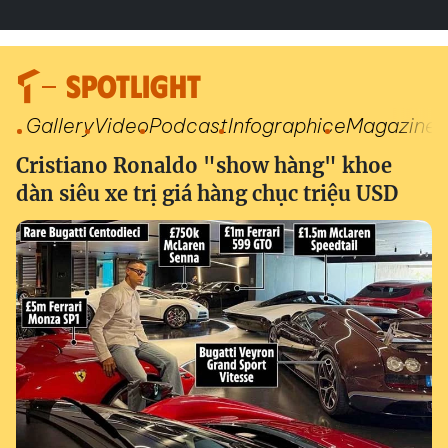
SPOTLIGHT
Gallery
Video
Podcast
Infographic
eMagazine
Cristiano Ronaldo "show hàng" khoe
dàn siêu xe trị giá hàng chục triệu USD