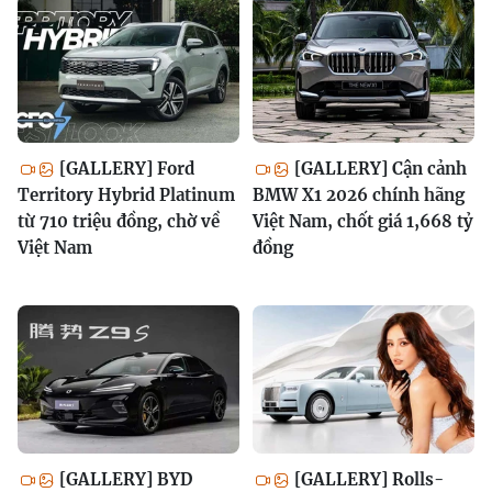
[GALLERY] Ford
[GALLERY] Cận cảnh
Territory Hybrid Platinum
BMW X1 2026 chính hãng
từ 710 triệu đồng, chờ về
Việt Nam, chốt giá 1,668 tỷ
Việt Nam
đồng
[GALLERY] BYD
[GALLERY] Rolls-