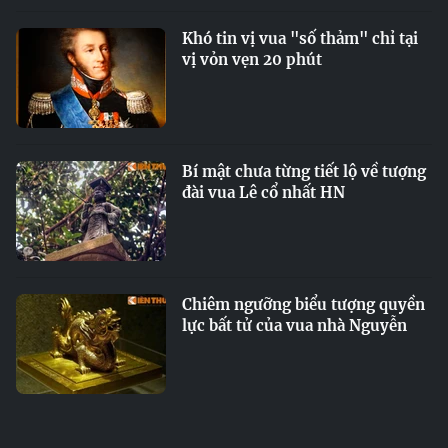
Khó tin vị vua "số thảm" chỉ tại
vị vỏn vẹn 20 phút
Bí mật chưa từng tiết lộ về tượng
đài vua Lê cổ nhất HN
Chiêm ngưỡng biểu tượng quyền
lực bất tử của vua nhà Nguyễn