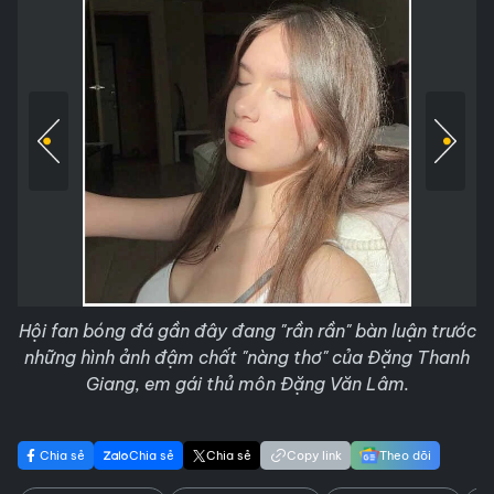
Hội fan bóng đá gần đây đang "rần rần" bàn luận trước
những hình ảnh đậm chất "nàng thơ" của Đặng Thanh
Giang, em gái thủ môn Đặng Văn Lâm.
Chia sẻ
Chia sẻ
Chia sẻ
Copy link
Theo dõi