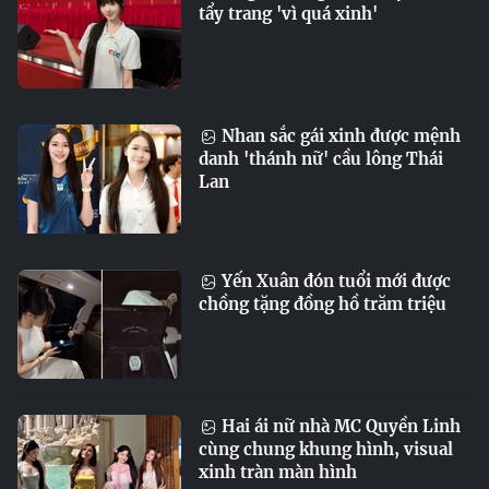
tẩy trang 'vì quá xinh'
Nhan sắc gái xinh được mệnh
danh 'thánh nữ' cầu lông Thái
Lan
Yến Xuân đón tuổi mới được
chồng tặng đồng hồ trăm triệu
Hai ái nữ nhà MC Quyền Linh
cùng chung khung hình, visual
xinh tràn màn hình