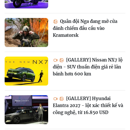
Quân đội Nga đang mở cửa
đánh chiếm đầu cầu vào
Kramatorsk
[GALLERY] Nissan NX7 lộ
diện - SUV thuần điện giá rẻ lăn
bánh hơn 600 km
[GALLERY] Hyundai
Elantra 2027 - lột xác thiết kế và
công nghệ, từ 16.850 USD