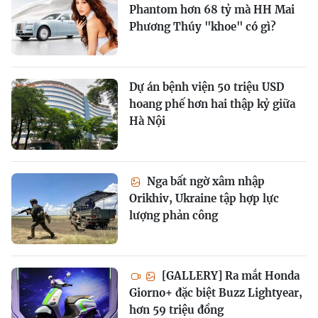
Phantom hơn 68 tỷ mà HH Mai
Phương Thúy "khoe" có gì?
Dự án bệnh viện 50 triệu USD
hoang phế hơn hai thập kỷ giữa
Hà Nội
Nga bất ngờ xâm nhập
Orikhiv, Ukraine tập hợp lực
lượng phản công
[GALLERY] Ra mắt Honda
Giorno+ đặc biệt Buzz Lightyear,
hơn 59 triệu đồng