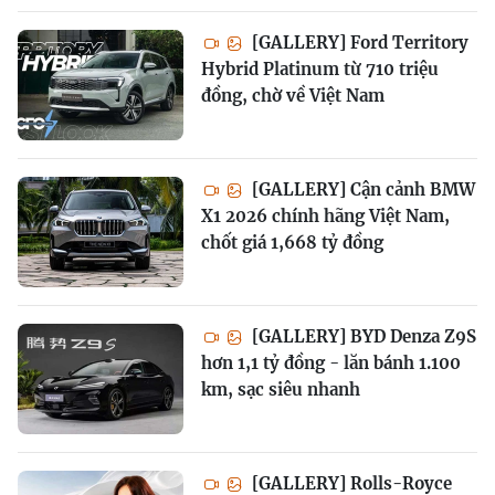
[GALLERY] Ford Territory
Hybrid Platinum từ 710 triệu
đồng, chờ về Việt Nam
[GALLERY] Cận cảnh BMW
X1 2026 chính hãng Việt Nam,
chốt giá 1,668 tỷ đồng
[GALLERY] BYD Denza Z9S
hơn 1,1 tỷ đồng - lăn bánh 1.100
km, sạc siêu nhanh
[GALLERY] Rolls-Royce