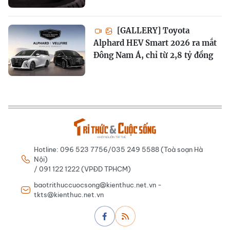
[GALLERY] Toyota
Alphard HEV Smart 2026 ra mắt
Đông Nam Á, chỉ từ 2,8 tỷ đồng
Hotline: 096 523 7756/035 249 5588 (Toà soạn Hà
Nội)
/ 091 122 1222 (VPĐD TPHCM)
baotrithuccuocsong@kienthuc.net.vn -
tkts@kienthuc.net.vn