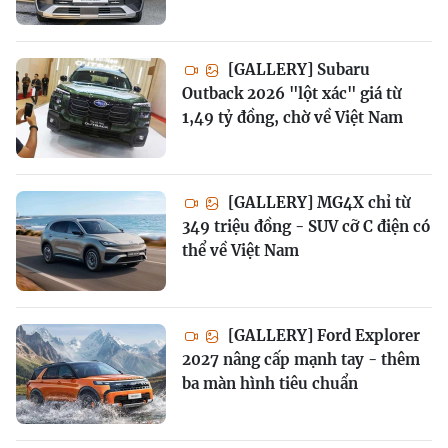
[GALLERY] Subaru
Outback 2026 "lột xác" giá từ
1,49 tỷ đồng, chờ về Việt Nam
[GALLERY] MG4X chỉ từ
349 triệu đồng - SUV cỡ C điện có
thể về Việt Nam
[GALLERY] Ford Explorer
2027 nâng cấp mạnh tay - thêm
ba màn hình tiêu chuẩn