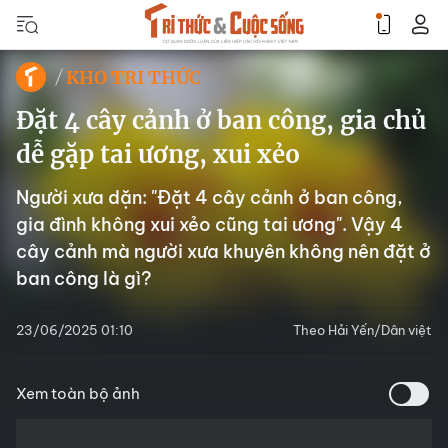
KHO TRI THỨC
Đặt 4 cây cảnh ở ban công, gia chủ
dễ gặp tai ương, xui xẻo
Người xưa dặn: "Đặt 4 cây cảnh ở ban công,
gia đình không xui xẻo cũng tai ương". Vậy 4
cây cảnh mà người xưa khuyên không nên đặt ở
ban công là gì?
23/06/2025 01:10
Theo Hải Yến/Dân việt
Xem toàn bộ ảnh