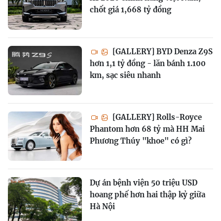
chốt giá 1,668 tỷ đồng
[GALLERY] BYD Denza Z9S
hơn 1,1 tỷ đồng - lăn bánh 1.100
km, sạc siêu nhanh
[GALLERY] Rolls-Royce
Phantom hơn 68 tỷ mà HH Mai
Phương Thúy "khoe" có gì?
Dự án bệnh viện 50 triệu USD
hoang phế hơn hai thập kỷ giữa
Hà Nội