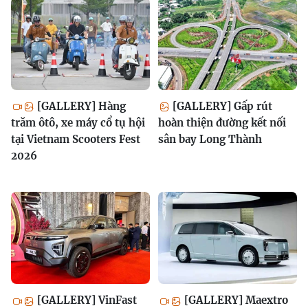
[GALLERY] Hàng
[GALLERY] Gấp rút
trăm ôtô, xe máy cổ tụ hội
hoàn thiện đường kết nối
tại Vietnam Scooters Fest
sân bay Long Thành
2026
[GALLERY] VinFast
[GALLERY] Maextro