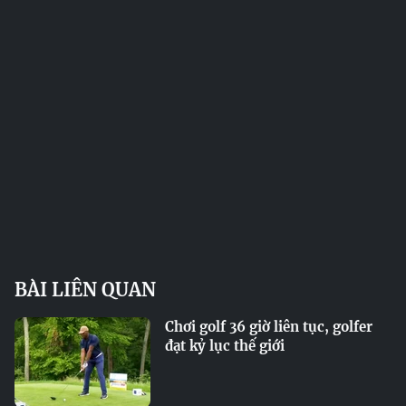
BÀI LIÊN QUAN
Chơi golf 36 giờ liên tục, golfer
đạt kỷ lục thế giới