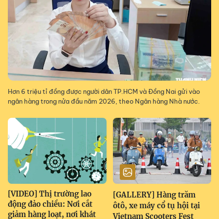
Hơn 6 triệu tỉ đồng được người dân TP.HCM và Đồng Nai gửi vào
ngân hàng trong nửa đầu năm 2026, theo Ngân hàng Nhà nước.
[VIDEO] Thị trường lao
[GALLERY] Hàng trăm
động đảo chiều: Nơi cắt
ôtô, xe máy cổ tụ hội tại
giảm hàng loạt, nơi khát
Vietnam Scooters Fest