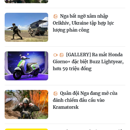
Nga bất ngờ xâm nhập
Orikhiv, Ukraine tập hợp lực
lượng phản công
[GALLERY] Ra mắt Honda
Giorno+ đặc biệt Buzz Lightyear,
hơn 59 triệu đồng
Quân đội Nga đang mở cửa
đánh chiếm đầu cầu vào
Kramatorsk