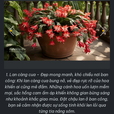
1. Lan càng cua – Đẹp mong manh, khó chiều nơi ban
công: Khi lan càng cua bung nở, vẻ đẹp rực rỡ của hoa
khiến ai cũng mê đắm. Những cánh hoa uốn lượn mềm
mại, sắc hồng cam ấm áp khiến không gian bừng sáng
như khoảnh khắc giao mùa. Đặt chậu lan ở ban công,
bạn sẽ cảm nhận được sự sống tinh khôi len lỏi qua
từng tia nắng sớm.