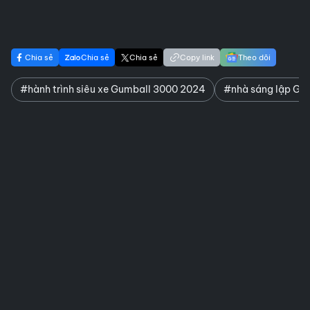
Chia sẻ
Chia sẻ
Chia sẻ
Copy link
Theo dõi
#hành trình siêu xe Gumball 3000 2024
#nhà sáng lập Gu