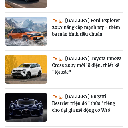
[GALLERY] Ford Explorer
2027 nâng cấp mạnh tay - thêm
ba màn hình tiêu chuẩn
[GALLERY] Toyota Innova
Cross 2027 mới lộ diện, thiết kế
"lột xác"
[GALLERY] Bugatti
Destrier triệu đô "thửa" riêng
cho đại gia mê động cơ W16