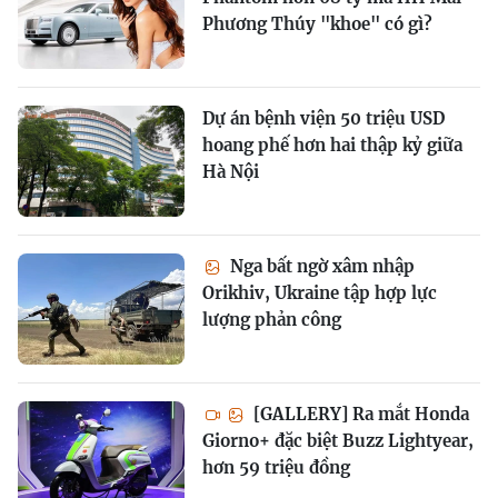
Phương Thúy "khoe" có gì?
Dự án bệnh viện 50 triệu USD
hoang phế hơn hai thập kỷ giữa
Hà Nội
Nga bất ngờ xâm nhập
Orikhiv, Ukraine tập hợp lực
lượng phản công
[GALLERY] Ra mắt Honda
Giorno+ đặc biệt Buzz Lightyear,
hơn 59 triệu đồng