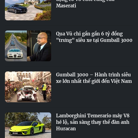
Maserati
Qua Vũ chi gần gần 6 tỷ đồng
"trưng" siêu xe tại Gumball 3000
Gumball 3000 – Hành trình siêu
xe lớn nhất thế giới đến Việt Nam
Lamborghini Temerario máy V8
hé lộ, sẵn sàng thay thế đàn anh
Huracan