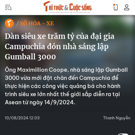
SỐ HÓA - XE
Dàn siêu xe trăm tỷ của đại gia
Campuchia đón nhà sáng lập
Gumball 3000
Ông Maximillion Coope, nhà sáng lập Gumball
3000 vừa mới đặt chân đến Campuchia để
thực hiện các công việc quảng bá cho hành
trình siêu xe lớn nhất thế giới sắp diễn ra tại
Asean từ ngày 14/9/2024.
10/08/2024 12:03
Thanh Nguyễn