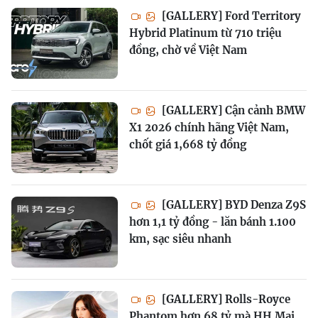
[GALLERY] Ford Territory
Hybrid Platinum từ 710 triệu
đồng, chờ về Việt Nam
[GALLERY] Cận cảnh BMW
X1 2026 chính hãng Việt Nam,
chốt giá 1,668 tỷ đồng
[GALLERY] BYD Denza Z9S
hơn 1,1 tỷ đồng - lăn bánh 1.100
km, sạc siêu nhanh
[GALLERY] Rolls-Royce
Phantom hơn 68 tỷ mà HH Mai