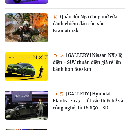
Quân đội Nga đang mở cửa
đánh chiếm đầu cầu vào
Kramatorsk
[GALLERY] Nissan NX7 lộ
diện - SUV thuần điện giá rẻ lăn
bánh hơn 600 km
[GALLERY] Hyundai
Elantra 2027 - lột xác thiết kế và
công nghệ, từ 16.850 USD