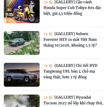
[GALLERY] Cận cảnh
Honda Super Cub Tokyo 80s đặc
biệt, giá 43 triệu đồng
[GALLERY] Subaru
Forester HEV ra mắt Việt Nam
tháng 10/2026, khoảng 1,5 tỷ?
[GALLERY] Chi tiết BYD
Yangwang U8L bản 4 chỗ mạ
vàng thật, hơn 7 tỷ đồng
[GALLERY] Hyundai
Tucson 2027 nổ lốp khi chạy thử,