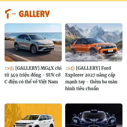
GALLERY
[GALLERY] MG4X chỉ
[GALLERY] Ford
từ 349 triệu đồng - SUV cỡ
Explorer 2027 nâng cấp
C điện có thể về Việt Nam
mạnh tay - thêm ba màn
hình tiêu chuẩn