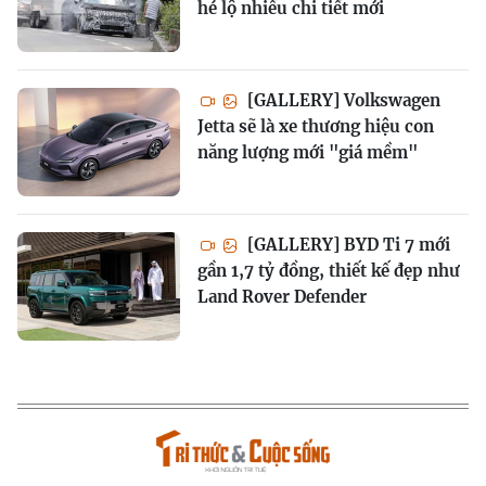
hé lộ nhiều chi tiết mới
[GALLERY] Volkswagen
Jetta sẽ là xe thương hiệu con
năng lượng mới "giá mềm"
[GALLERY] BYD Ti 7 mới
gần 1,7 tỷ đồng, thiết kế đẹp như
Land Rover Defender