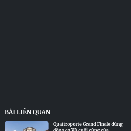
BÀI LIÊN QUAN
Quattroporte Grand Finale dùng
động cơ V8 cuối cùng của