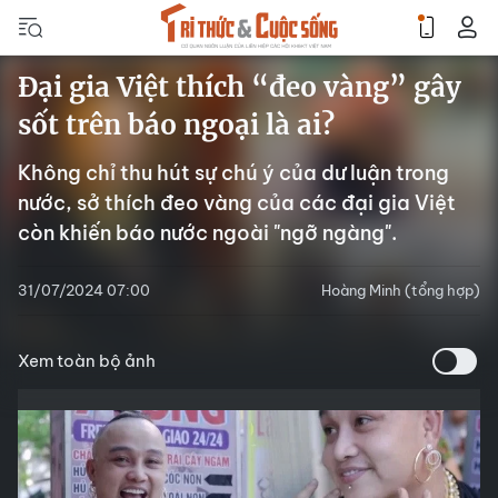
Đại gia Việt thích “đeo vàng” gây
sốt trên báo ngoại là ai?
Không chỉ thu hút sự chú ý của dư luận trong
nước, sở thích đeo vàng của các đại gia Việt
còn khiến báo nước ngoài "ngỡ ngàng".
31/07/2024 07:00
Hoàng Minh (tổng hợp)
Xem toàn bộ ảnh