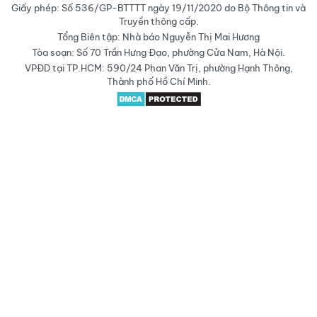
Giấy phép: Số 536/GP-BTTTT ngày 19/11/2020 do Bộ Thông tin và
Truyền thông cấp.
Tổng Biên tập: Nhà báo Nguyễn Thị Mai Hương
Tòa soạn: Số 70 Trần Hưng Đạo, phường Cửa Nam, Hà Nội.
VPĐD tại TP.HCM: 590/24 Phan Văn Trị, phường Hạnh Thông,
Thành phố Hồ Chí Minh.