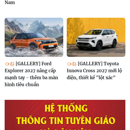
Nam
[GALLERY] Ford
[GALLERY] Toyota
Explorer 2027 nâng cấp
Innova Cross 2027 mới lộ
mạnh tay - thêm ba màn
diện, thiết kế "lột xác"
hình tiêu chuẩn