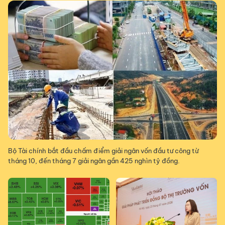
Bộ Tài chính bắt đầu chấm điểm giải ngân vốn đầu tư công từ
tháng 10, đến tháng 7 giải ngân gần 425 nghìn tỷ đồng.