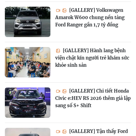
[GALLERY] Volkswagen
Amarok W600 chung nền tảng
Ford Ranger gần 1,7 tỷ đồng
[GALLERY] Hành lang bệnh
viện chật kín người trẻ khám sức
khỏe sinh sản
[GALLERY] Chi tiết Honda
Civic e:HEV RS 2026 thêm giả lập
sang số S+ Shift
[GALLERY] Tận thấy Ford