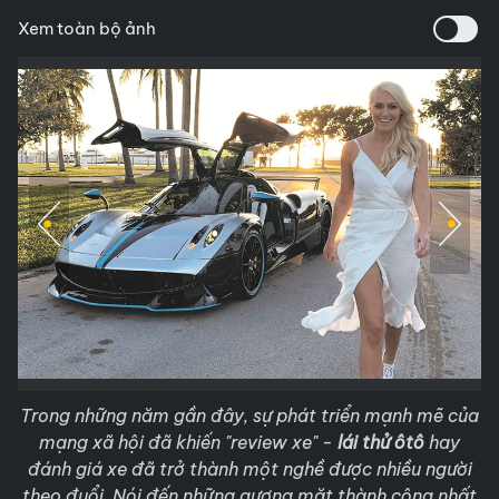
Xem toàn bộ ảnh
Trong những năm gần đây, sự phát triển mạnh mẽ của
mạng xã hội đã khiến "review xe" -
lái thử ôtô
hay
đánh giá xe đã trở thành một nghề được nhiều người
theo đuổi. Nói đến những gương mặt thành công nhất