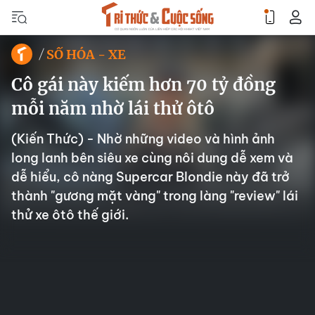
SỐ HÓA - XE
Cô gái này kiếm hơn 70 tỷ đồng
mỗi năm nhờ lái thử ôtô
(Kiến Thức) - Nhờ những video và hình ảnh
long lanh bên siêu xe cùng nôi dung dễ xem và
dễ hiểu, cô nàng Supercar Blondie này đã trở
thành "gương mặt vàng" trong làng "review" lái
thử xe ôtô thế giới.