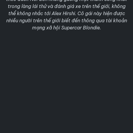
trong làng lái thử và đánh giá xe trên thế giới, không
thể không nhắc tới Alex Hirshi. Cô gái này hiện được
nhiều người trên thế giới biết đến thông qua tài khoản
mạng xã hội Supercar Blondie.