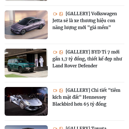
[GALLERY] Volkswagen
Jetta sẽ là xe thương hiệu con
năng lượng mới "giá mềm"
[GALLERY] BYD Ti 7 mới
gần 1,7 tỷ đồng, thiết kế đẹp như
Land Rover Defender
[GALLERY] Chi tiết "tiêm
kích mặt đất" Hennessey
Blackbird hơn 65 tỷ đồng
[GALLERY] Toyota