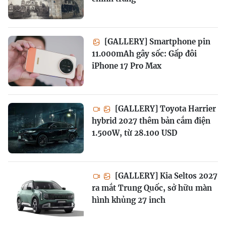
[GALLERY] Smartphone pin
11.000mAh gây sốc: Gấp đôi
iPhone 17 Pro Max
[GALLERY] Toyota Harrier
hybrid 2027 thêm bản cắm điện
1.500W, từ 28.100 USD
[GALLERY] Kia Seltos 2027
ra mắt Trung Quốc, sở hữu màn
hình khủng 27 inch