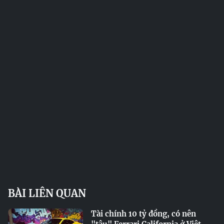
BÀI LIÊN QUAN
Tài chính 10 tỷ đồng, có nên