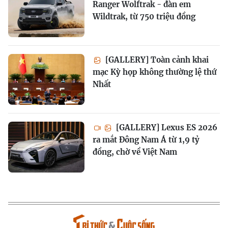
Ranger Wolftrak - đàn em
Wildtrak, từ 750 triệu đồng
[GALLERY] Toàn cảnh khai
mạc Kỳ họp không thường lệ thứ
Nhất
[GALLERY] Lexus ES 2026
ra mắt Đông Nam Á từ 1,9 tỷ
đồng, chờ về Việt Nam