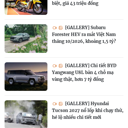
biệt, giá 43 triệu đồng
[GALLERY] Subaru
Forester HEV ra mắt Việt Nam
tháng 10/2026, khoảng 1,5 tỷ?
[GALLERY] Chi tiết BYD
Yangwang U8L bản 4 chỗ mạ
vàng thật, hơn 7 tỷ đồng
[GALLERY] Hyundai
Tucson 2027 nổ lốp khi chạy thử,
hé lộ nhiều chi tiết mới