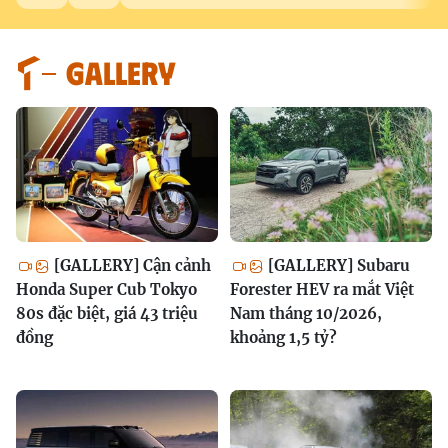
GALLERY
[GALLERY] Cận cảnh
[GALLERY] Subaru
Honda Super Cub Tokyo
Forester HEV ra mắt Việt
80s đặc biệt, giá 43 triệu
Nam tháng 10/2026,
đồng
khoảng 1,5 tỷ?