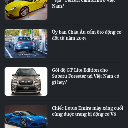
"tậu" Ferrari California ở Việt
Nam?
Ủy ban Châu Âu cấm ôtô động cơ
đốt từ năm 2035
Gói độ GT Lite Edition cho
Subaru Forester tại Việt Nam có
gì hay?
Chiếc Lotus Emira máy xăng cuối
cùng được trang bị động cơ V6