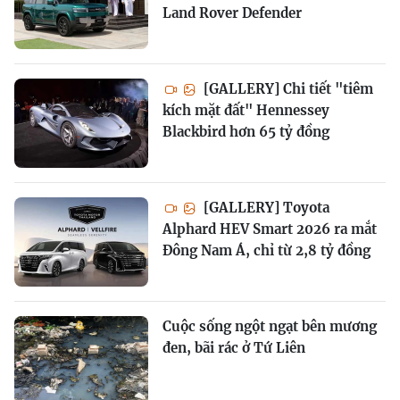
Land Rover Defender
[GALLERY] Chi tiết "tiêm
kích mặt đất" Hennessey
Blackbird hơn 65 tỷ đồng
[GALLERY] Toyota
Alphard HEV Smart 2026 ra mắt
Đông Nam Á, chỉ từ 2,8 tỷ đồng
Cuộc sống ngột ngạt bên mương
đen, bãi rác ở Tứ Liên