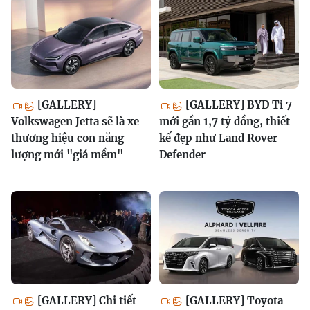
[GALLERY]
[GALLERY] BYD Ti 7
Volkswagen Jetta sẽ là xe
mới gần 1,7 tỷ đồng, thiết
thương hiệu con năng
kế đẹp như Land Rover
lượng mới "giá mềm"
Defender
[GALLERY] Chi tiết
[GALLERY] Toyota