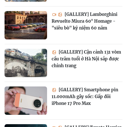
[GALLERY] Lamborghini
Revuelto Miura 60° Homage -
"siêu bò" kỷ niệm 60 năm
[GALLERY] Cận cảnh 131 vòm
cầu trăm tuổi ở Hà Nội sắp được
chỉnh trang
[GALLERY] Smartphone pin
11.000mAh gây sốc: Gấp đôi
iPhone 17 Pro Max