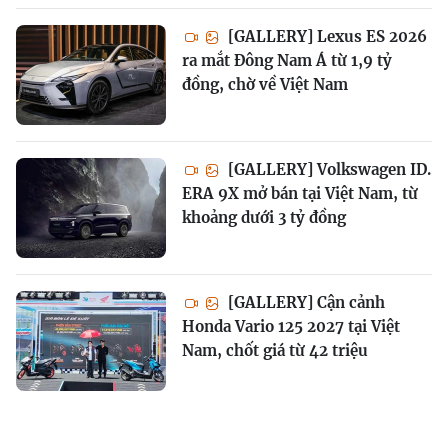
[GALLERY] Lexus ES 2026
ra mắt Đông Nam Á từ 1,9 tỷ
đồng, chờ về Việt Nam
[GALLERY] Volkswagen ID.
ERA 9X mở bán tại Việt Nam, từ
khoảng dưới 3 tỷ đồng
[GALLERY] Cận cảnh
Honda Vario 125 2027 tại Việt
Nam, chốt giá từ 42 triệu