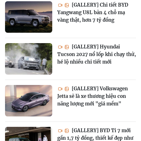
[GALLERY] Chi tiết BYD
Yangwang U8L bản 4 chỗ mạ
vàng thật, hơn 7 tỷ đồng
[GALLERY] Hyundai
Tucson 2027 nổ lốp khi chạy thử,
hé lộ nhiều chi tiết mới
[GALLERY] Volkswagen
Jetta sẽ là xe thương hiệu con
năng lượng mới "giá mềm"
[GALLERY] BYD Ti 7 mới
gần 1,7 tỷ đồng, thiết kế đẹp như