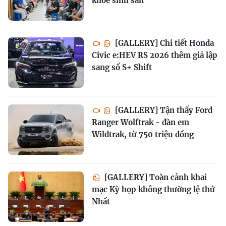
khỏe sinh sản
[GALLERY] Chi tiết Honda
Civic e:HEV RS 2026 thêm giả lập
sang số S+ Shift
[GALLERY] Tận thấy Ford
Ranger Wolftrak - đàn em
Wildtrak, từ 750 triệu đồng
[GALLERY] Toàn cảnh khai
mạc Kỳ họp không thường lệ thứ
Nhất