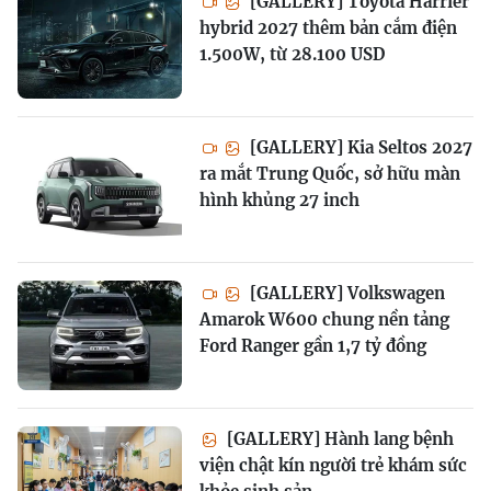
[GALLERY] Toyota Harrier
hybrid 2027 thêm bản cắm điện
1.500W, từ 28.100 USD
[GALLERY] Kia Seltos 2027
ra mắt Trung Quốc, sở hữu màn
hình khủng 27 inch
[GALLERY] Volkswagen
Amarok W600 chung nền tảng
Ford Ranger gần 1,7 tỷ đồng
[GALLERY] Hành lang bệnh
viện chật kín người trẻ khám sức