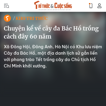
KHO TRI THỨC
Chuyện kể về cây đa Bác Hồ trồng
cách đây 60 năm
Xã Đông Hội, Đông Anh, Hà Nội có Khu lưu niệm
Cây đa Bác Hồ, một địa danh lịch sử gắn liền
với phong trào Tết trồng cây do Chủ tịch Hồ
Chí Minh khởi xướng.