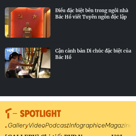
Điều đặc biệt bên trong ngôi nhà
Bác Hồ viết Tuyên ngôn độc lập
Cận cảnh bản Di chúc đặc biệt của
Bác Hồ
SPOTLIGHT
Gallery
Video
Podcast
Infographic
eMagazine