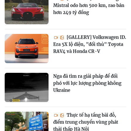
Mistral odo hơn 500 km, rao bán
hơn 249 tỷ đồng
[GALLERY] Volkswagen ID.
Era 5X lộ diện, "đối thủ" Toyota
RAV4 và Honda CR-V
Nga đã tìm ra giải pháp để đối
phó với lực lượng phòng không
Ukraine
Thực tế hạ tầng bãi đỗ,
điểm trung chuyển vùng phát
thải thấp Hà Nội