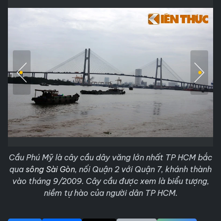
Cầu Phú Mỹ là cây cầu dây văng lớn nhất TP HCM bắc
qua
sông Sài Gòn
, nối Quận 2 với Quận 7, khánh thành
vào tháng 9/2009. Cây cầu được xem là biểu tượng,
niềm tự hào của người dân TP HCM.