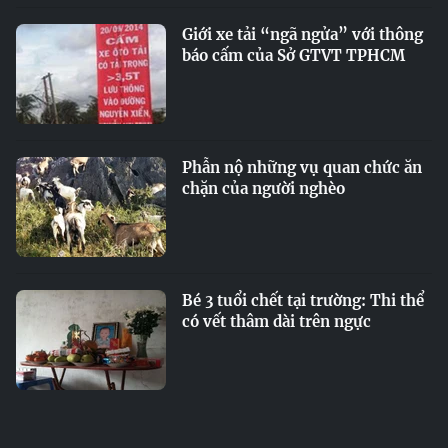
Giới xe tải “ngã ngửa” với thông
báo cấm của Sở GTVT TPHCM
Phẫn nộ những vụ quan chức ăn
chặn của người nghèo
Bé 3 tuổi chết tại trường: Thi thể
có vết thâm dài trên ngực