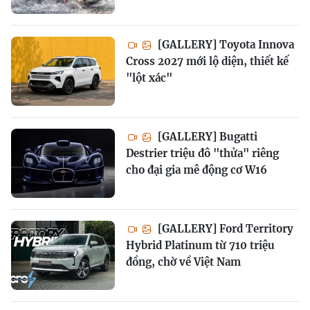
[GALLERY] Toyota Innova
Cross 2027 mới lộ diện, thiết kế
"lột xác"
[GALLERY] Bugatti
Destrier triệu đô "thửa" riêng
cho đại gia mê động cơ W16
[GALLERY] Ford Territory
Hybrid Platinum từ 710 triệu
đồng, chờ về Việt Nam