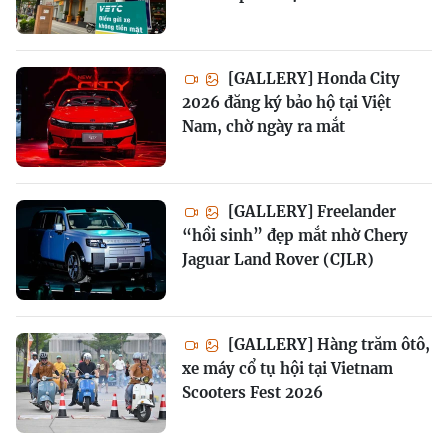
[GALLERY] Honda City
2026 đăng ký bảo hộ tại Việt
Nam, chờ ngày ra mắt
[GALLERY] Freelander
“hồi sinh” đẹp mắt nhờ Chery
Jaguar Land Rover (CJLR)
[GALLERY] Hàng trăm ôtô,
xe máy cổ tụ hội tại Vietnam
Scooters Fest 2026