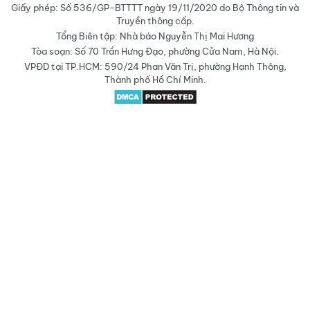
Giấy phép: Số 536/GP-BTTTT ngày 19/11/2020 do Bộ Thông tin và
Truyền thông cấp.
Tổng Biên tập: Nhà báo Nguyễn Thị Mai Hương
Tòa soạn: Số 70 Trần Hưng Đạo, phường Cửa Nam, Hà Nội.
VPĐD tại TP.HCM: 590/24 Phan Văn Trị, phường Hạnh Thông,
Thành phố Hồ Chí Minh.