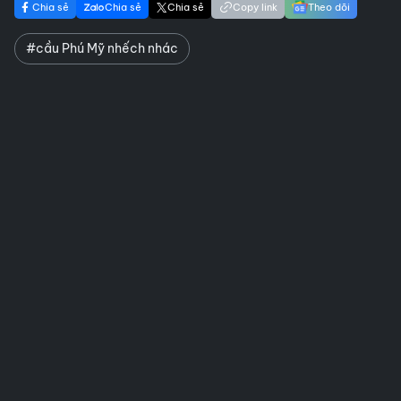
Chia sẻ
Chia sẻ
Chia sẻ
Copy link
Theo dõi
#cầu Phú Mỹ nhếch nhác