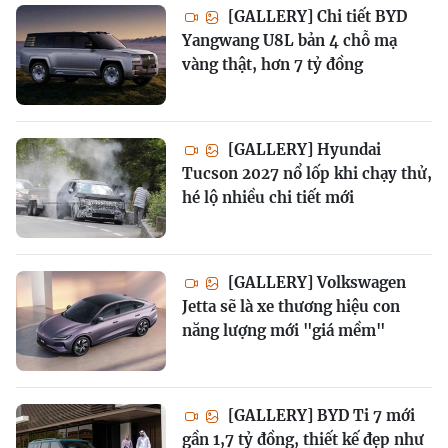
[GALLERY] Chi tiết BYD
Yangwang U8L bản 4 chỗ mạ
vàng thật, hơn 7 tỷ đồng
[GALLERY] Hyundai
Tucson 2027 nổ lốp khi chạy thử,
hé lộ nhiều chi tiết mới
[GALLERY] Volkswagen
Jetta sẽ là xe thương hiệu con
năng lượng mới "giá mềm"
[GALLERY] BYD Ti 7 mới
gần 1,7 tỷ đồng, thiết kế đẹp như