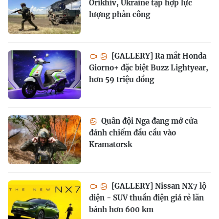
Orikhiv, Ukraine tập hợp lực
lượng phản công
[GALLERY] Ra mắt Honda
Giorno+ đặc biệt Buzz Lightyear,
hơn 59 triệu đồng
Quân đội Nga đang mở cửa
đánh chiếm đầu cầu vào
Kramatorsk
[GALLERY] Nissan NX7 lộ
diện - SUV thuần điện giá rẻ lăn
bánh hơn 600 km