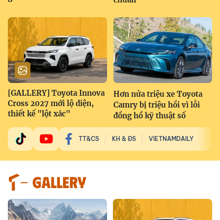
[GALLERY] Toyota Innova
Hơn nửa triệu xe Toyota
Cross 2027 mới lộ diện,
Camry bị triệu hồi vì lỗi
thiết kế "lột xác"
đồng hồ kỹ thuật số
TT&CS
KH & ĐS
VIETNAMDAILY
GALLERY