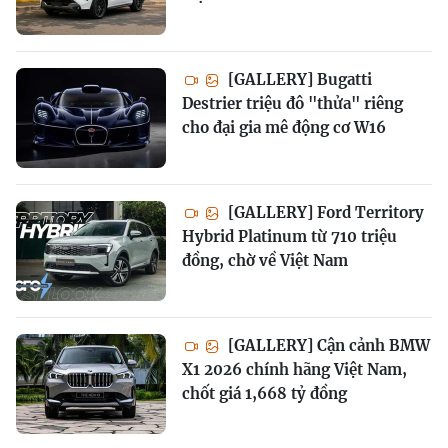
[GALLERY] Bugatti
Destrier triệu đô "thửa" riêng
cho đại gia mê động cơ W16
[GALLERY] Ford Territory
Hybrid Platinum từ 710 triệu
đồng, chờ về Việt Nam
[GALLERY] Cận cảnh BMW
X1 2026 chính hãng Việt Nam,
chốt giá 1,668 tỷ đồng