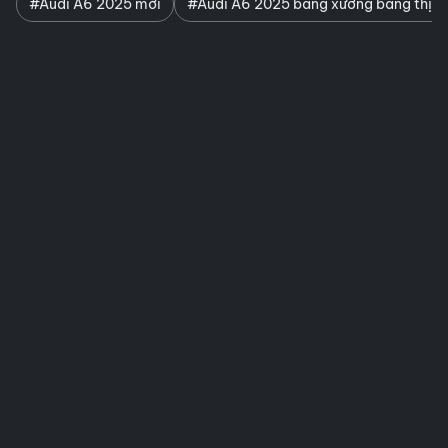
#Audi A6 2025 mới
#Audi A6 2025 bằng xương bằng thịt