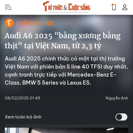
SỐ HÓA - XE
Audi A6 2025 "bằng xương bằng
thịt" tại Việt Nam, từ 2,3 tỷ
Audi A6 2025 chính thức có mặt tại thị trường
Việt Nam với phiên bản S line 40 TFSI duy nhất,
cạnh tranh trực tiếp với Mercedes-Benz E-
Class, BMW 5 Series và Lexus ES.
08/02/2025 01:49
Nguyễn Anh
Xem toàn bộ ảnh