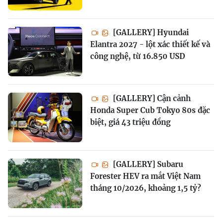
[GALLERY] Hyundai
Elantra 2027 - lột xác thiết kế và
công nghệ, từ 16.850 USD
[GALLERY] Cận cảnh
Honda Super Cub Tokyo 80s đặc
biệt, giá 43 triệu đồng
[GALLERY] Subaru
Forester HEV ra mắt Việt Nam
tháng 10/2026, khoảng 1,5 tỷ?