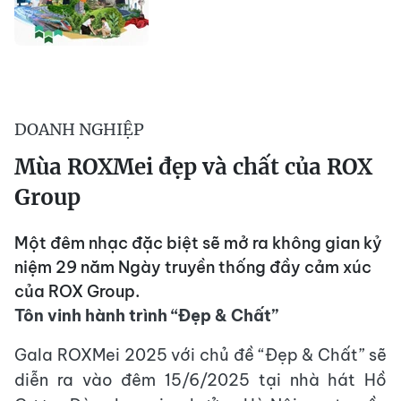
DOANH NGHIỆP
Mùa ROXMei đẹp và chất của ROX
Group
Một đêm nhạc đặc biệt sẽ mở ra không gian kỷ
niệm 29 năm Ngày truyền thống đầy cảm xúc
của ROX Group.
Tôn vinh hành trình “Đẹp & Chất”
Gala ROXMei 2025 với chủ đề “Đẹp & Chất” sẽ
diễn ra vào đêm 15/6/2025 tại nhà hát Hồ