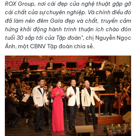
ROX Group, nơi cái đẹp của nghệ thuật gặp gỡ
cái chất của sự chuyên nghiệp. Và chính điều đó
đã làm nên đêm Gala đẹp và chất, truyền cảm
hứng khởi động hành trình thuận ích chào đón
tuổi 30 sắp tới của Tập đoàn",
chị Nguyễn Ngọc
Ánh, một CBNV Tập đoàn chia sẻ.