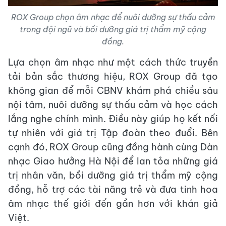
ROX Group chọn âm nhạc để nuôi dưỡng sự thấu cảm
trong đội ngũ và bồi dưỡng giá trị thẩm mỹ cộng
đồng.
Lựa chọn âm nhạc như một cách thức truyền
tải bản sắc thương hiệu, ROX Group đã tạo
không gian để mỗi CBNV khám phá chiều sâu
nội tâm, nuôi dưỡng sự thấu cảm và học cách
lắng nghe chính mình. Điều này giúp họ kết nối
tự nhiên với giá trị Tập đoàn theo đuổi. Bên
cạnh đó, ROX Group cũng đồng hành cùng Dàn
nhạc Giao hưởng Hà Nội để lan tỏa những giá
trị nhân văn, bồi dưỡng giá trị thẩm mỹ cộng
đồng, hỗ trợ các tài năng trẻ và đưa tinh hoa
âm nhạc thế giới đến gần hơn với khán giả
Việt.