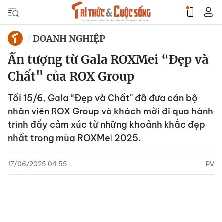
DOANH NGHIỆP
Ấn tượng từ Gala ROXMei “Đẹp và
Chất" của ROX Group
Tối 15/6, Gala “Đẹp và Chất" đã đưa cán bộ
nhân viên ROX Group và khách mời đi qua hành
trình đầy cảm xúc từ những khoảnh khắc đẹp
nhất trong mùa ROXMei 2025.
17/06/2025 04:55
PV