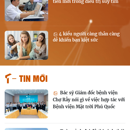
tiến mới trong điều trị suy tim
4 kiểu người càng thân càng
dễ khiến bạn kiệt sức
Tin mới
Bác sỹ Giám đốc bệnh viện
Chợ Rẫy nói gì về việc hợp tác với
Bệnh viện Mặt trời Phú Quốc