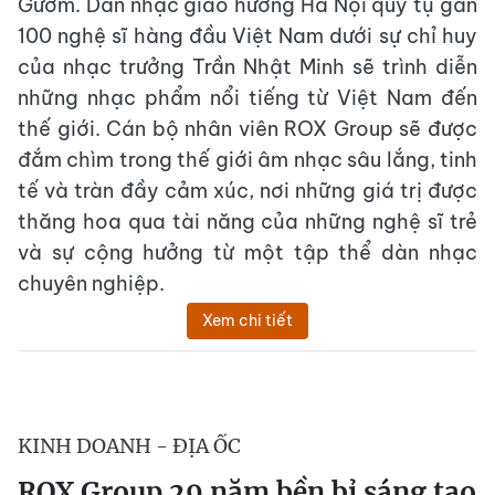
Gươm. Dàn nhạc giao hưởng Hà Nội quy tụ gần
100 nghệ sĩ hàng đầu Việt Nam dưới sự chỉ huy
của nhạc trưởng Trần Nhật Minh sẽ trình diễn
những nhạc phẩm nổi tiếng từ Việt Nam đến
thế giới. Cán bộ nhân viên ROX Group sẽ được
đắm chìm trong thế giới âm nhạc sâu lắng, tinh
tế và tràn đầy cảm xúc, nơi những giá trị được
thăng hoa qua tài năng của những nghệ sĩ trẻ
và sự cộng hưởng từ một tập thể dàn nhạc
chuyên nghiệp.
Xem chi tiết
KINH DOANH - ĐỊA ỐC
ROX Group 29 năm bền bỉ sáng tạo