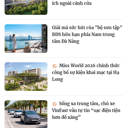
ích ngoài cánh cửa
Giải mã sức hút của "bộ sưu tập"
BĐS hữu hạn phía Nam trung
tâm Đà Nẵng
Miss World 2026 chính thức
công bố sự kiện khai mạc tại Hạ
Long
Sống xa trung tâm, chủ xe
VinFast vẫn tự tin “sạc điện tiện
hơn đổ xăng”