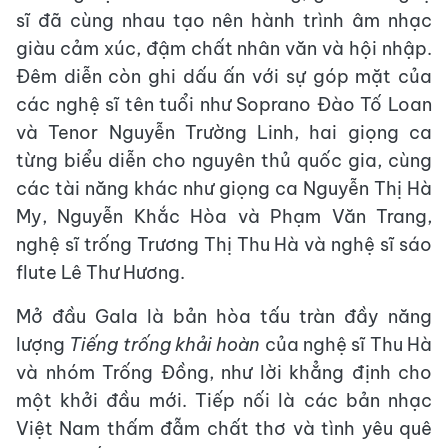
sĩ đã cùng nhau tạo nên hành trình âm nhạc
giàu cảm xúc, đậm chất nhân văn và hội nhập.
Đêm diễn còn ghi dấu ấn với sự góp mặt của
các nghệ sĩ tên tuổi như Soprano Đào Tố Loan
và Tenor Nguyễn Trường Linh, hai giọng ca
từng biểu diễn cho nguyên thủ quốc gia, cùng
các tài năng khác như giọng ca Nguyễn Thị Hà
My, Nguyễn Khắc Hòa và Phạm Văn Trang,
nghệ sĩ trống Trương Thị Thu Hà và nghệ sĩ sáo
flute Lê Thư Hương.
Mở đầu Gala là bản hòa tấu tràn đầy năng
lượng
Tiếng trống khải hoàn
của nghệ sĩ Thu Hà
và nhóm Trống Đồng, như lời khẳng định cho
một khởi đầu mới. Tiếp nối là các bản nhạc
Việt Nam thấm đẫm chất thơ và tình yêu quê