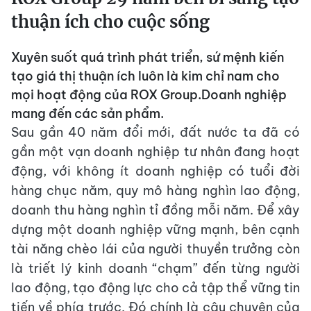
thuận ích cho cuộc sống
Xuyên suốt quá trình phát triển, sứ mệnh kiến
tạo giá thị thuận ích luôn là kim chỉ nam cho
mọi hoạt động của ROX Group.Doanh nghiệp
mang đến các sản phẩm.
Sau gần 40 năm đổi mới, đất nước ta đã có
gần một vạn doanh nghiệp tư nhân đang hoạt
động, với không ít doanh nghiệp có tuổi đời
hàng chục năm, quy mô hàng nghìn lao động,
doanh thu hàng nghìn tỉ đồng mỗi năm. Để xây
dựng một doanh nghiệp vững mạnh, bên cạnh
tài năng chèo lái của người thuyền trưởng còn
là triết lý kinh doanh “chạm” đến từng người
lao động, tạo động lực cho cả tập thể vững tin
tiến về phía trước. Đó chính là câu chuyện của