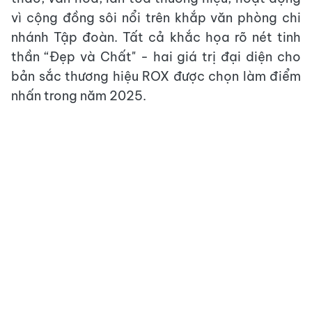
vì cộng đồng sôi nổi trên khắp văn phòng chi
nhánh Tập đoàn. Tất cả khắc họa rõ nét tinh
thần “Đẹp và Chất" - hai giá trị đại diện cho
bản sắc thương hiệu ROX được chọn làm điểm
nhấn trong năm 2025.