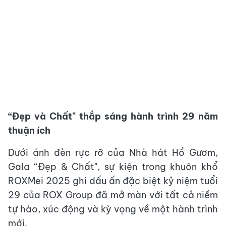
“Đẹp và Chất" thắp sáng hành trình 29 năm
thuận ích
Dưới ánh đèn rực rỡ của Nhà hát Hồ Gươm,
Gala “Đẹp & Chất", sự kiện trong khuôn khổ
ROXMei 2025 ghi dấu ấn đặc biệt kỷ niệm tuổi
29 của ROX Group đã mở màn với tất cả niềm
tự hào, xúc động và kỳ vọng về một hành trình
mới.