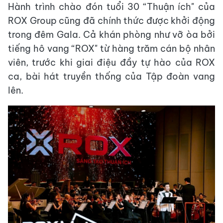
Hành trình chào đón tuổi 30 “Thuận ích" của
ROX Group cũng đã chính thức được khởi động
trong đêm Gala. Cả khán phòng như vỡ òa bởi
tiếng hô vang “ROX" từ hàng trăm cán bộ nhân
viên, trước khi giai điệu đầy tự hào của ROX
ca, bài hát truyền thống của Tập đoàn vang
lên.