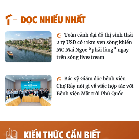
Đọc nhiều nhất
Toàn cảnh đại đô thị sinh thái
2 tỷ USD có 11km ven sông khiến
MC Mai Ngọc “phải lòng” ngay
trên sóng livestream
Bác sỹ Giám đốc bệnh viện
Chợ Rẫy nói gì về việc hợp tác với
Bệnh viện Mặt trời Phú Quốc
KIẾN THỨC CẦN BIẾT