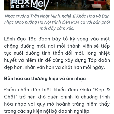
Nhạc trưởng Trần Nhật Minh, nghệ sĩ Khắc Hòa và Dàn
nhạc Giao hưởng Hà Nội trình diễn ROX ca với bản phối
mới đầy cảm xúc.
Lãnh đạo Tập đoàn bày tỏ kỳ vọng vào một
chặng đường mới, nơi mỗi thành viên sẽ tiếp
tục nuôi dưỡng tinh thần đổi mới, lòng nhiệt
huyết và niềm tin để cùng xây dựng Tập đoàn
đẹp hơn, nhân văn hơn và chất hơn mỗi ngày.
Bản hòa ca thương hiệu và âm nhạc
Điểm nhấn đặc biệt khiến đêm Gala “Đẹp &
Chất" trở nên khó quên chính là chương trình
hòa nhạc với quy mô hoành tráng hiếm thấy
trong các sự kiện nội bộ doanh nghiệp.