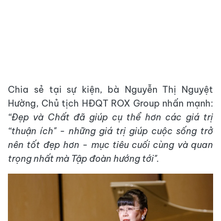
Chia sẻ tại sự kiện, bà Nguyễn Thị Nguyệt
Hường, Chủ tịch HĐQT ROX Group nhấn mạnh:
“Đẹp và Chất đã giúp cụ thể hơn các giá trị
“thuận ích" - những giá trị giúp cuộc sống trở
nên tốt đẹp hơn - mục tiêu cuối cùng và quan
trọng nhất mà
Tập đoàn hướng tới".