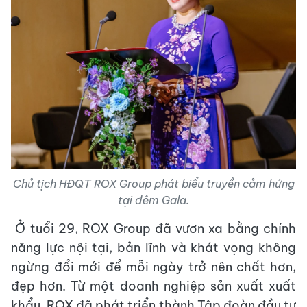
Chủ tịch HĐQT ROX Group phát biểu truyền cảm hứng
tại đêm Gala.
​
Ở tuổi 29, ROX Group đã vươn xa bằng chính
năng lực nội tại, bản lĩnh và khát vọng không
ngừng đổi mới để mỗi ngày trở nên chất hơn,
đẹp hơn. Từ một doanh nghiệp sản xuất xuất
khẩu, ROX đã phát triển thành Tập đoàn đầu tư