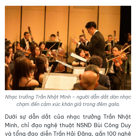
Nhạc trưởng Trần Nhật Minh – người dẫn dắt dàn nhạc
chạm đến cảm xúc khán giả trong đêm gala.
Dưới sự dẫn dắt của nhạc trưởng Trần Nhật
Minh, chỉ đạo nghệ thuật NSND Bùi Công Duy
và tổng đạo diễn Trần Hải Đăng, gần 100 nghệ