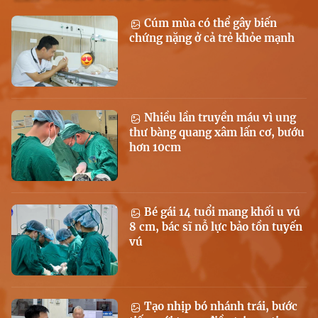
Cúm mùa có thể gây biến
chứng nặng ở cả trẻ khỏe mạnh
Nhiều lần truyền máu vì ung
thư bàng quang xâm lấn cơ, bướu
hơn 10cm
Bé gái 14 tuổi mang khối u vú
8 cm, bác sĩ nỗ lực bảo tồn tuyến
vú
Tạo nhịp bó nhánh trái, bước