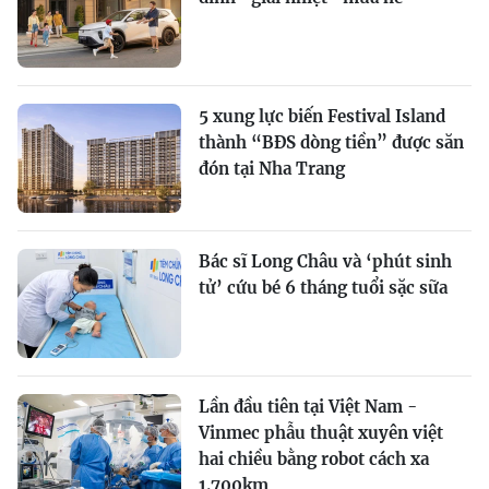
5 xung lực biến Festival Island
thành “BĐS dòng tiền” được săn
đón tại Nha Trang
Bác sĩ Long Châu và ‘phút sinh
tử’ cứu bé 6 tháng tuổi sặc sữa
Lần đầu tiên tại Việt Nam -
Vinmec phẫu thuật xuyên việt
hai chiều bằng robot cách xa
1.700km