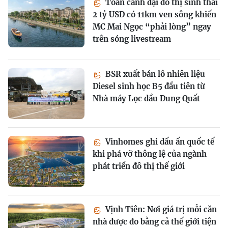
Toàn cảnh đại đô thị sinh thái
2 tỷ USD có 11km ven sông khiến
MC Mai Ngọc “phải lòng” ngay
trên sóng livestream
BSR xuất bán lô nhiên liệu
Diesel sinh học B5 đầu tiên từ
Nhà máy Lọc dầu Dung Quất
Vinhomes ghi dấu ấn quốc tế
khi phá vỡ thông lệ của ngành
phát triển đô thị thế giới
Vịnh Tiên: Nơi giá trị mỗi căn
nhà được đo bằng cả thế giới tiện