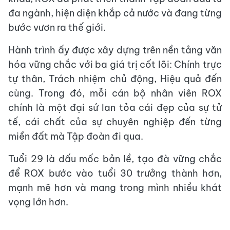
đa ngành, hiện diện khắp cả nước và đang từng
bước vươn ra thế giới.
Hành trình ấy được xây dựng trên nền tảng văn
hóa vững chắc với ba giá trị cốt lõi: Chính trực
tự thân, Trách nhiệm chủ động, Hiệu quả đến
cùng. Trong đó, mỗi cán bộ nhân viên ROX
chính là một đại sứ lan tỏa cái đẹp của sự tử
tế, cái chất của sự chuyên nghiệp đến từng
miền đất mà Tập đoàn đi qua.
Tuổi 29 là dấu mốc bản lề, tạo đà vững chắc
để ROX bước vào tuổi 30 trưởng thành hơn,
mạnh mẽ hơn và mang trong mình nhiều khát
vọng lớn hơn.