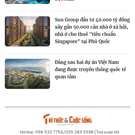
Sun Group đầu tư 40.000 tỷ đồng
xây gần 50.000 căn nhà ở xã hội,
nhà ở cho thuê "tiêu chuẩn
Singapore" tại Phú Quốc
Đằng sau hai dự án Việt Nam
đang được truyền thông quốc tế
quan tâm
Hotline: 096 523 7756/035 249 5588 (Toà soạn Hà