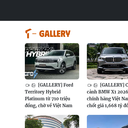
GALLERY
[GALLERY] Ford
[GALLERY] 
Territory Hybrid
cảnh BMW X1 202
Platinum từ 710 triệu
chính hãng Việt N
đồng, chờ về Việt Nam
chốt giá 1,668 tỷ đ