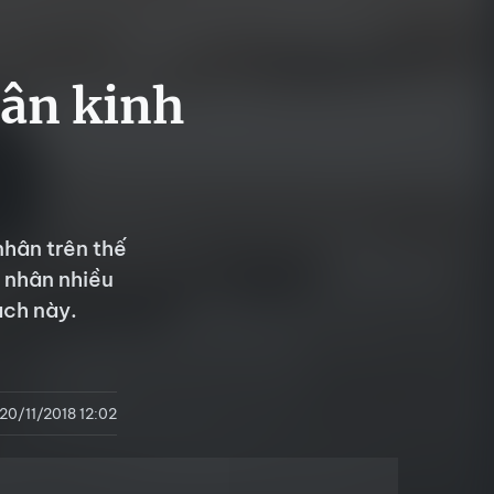
hân kinh
nhân trên thế
t nhân nhiều
ách này.
20/11/2018 12:02