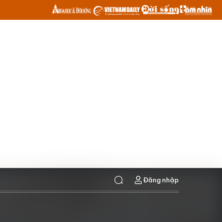
Đăng nhập