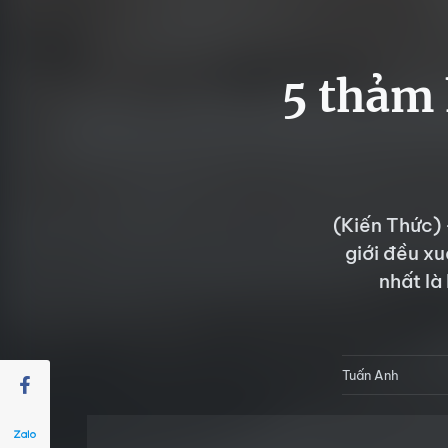
5 thảm 
(Kiến Thức) 
giới đều xu
nhất là
Tuấn Anh