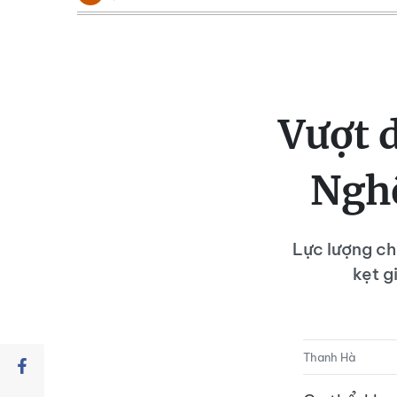
Vượt 
Nghệ
Lực lượng ch
kẹt g
Thanh Hà