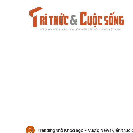
Trending
Nhà Khoa học - Vusta News
Kiến thức 