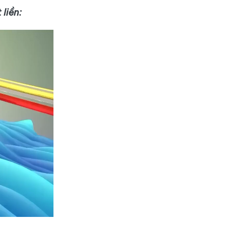
liền: