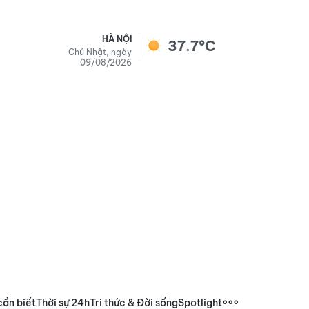
HÀ NỘI
37.7°C
Chủ Nhật, ngày
09/08/2026
cần biết
Thời sự 24h
Tri thức & Đời sống
Spotlight