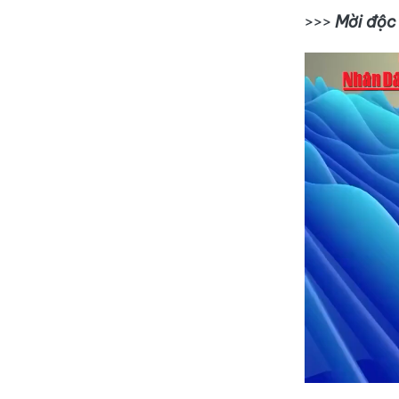
>>>
Mời độc 