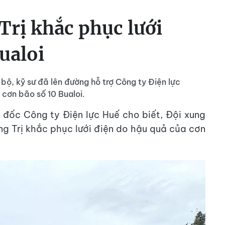
Trị khắc phục lưới
ualoi
bộ, kỹ sư đã lên đường hỗ trợ Công ty Điện lực
 cơn bão số 10 Bualoi.
đốc Công ty Điện lực Huế cho biết, Đội xung
ng Trị khắc phục lưới điện do hậu quả của cơn