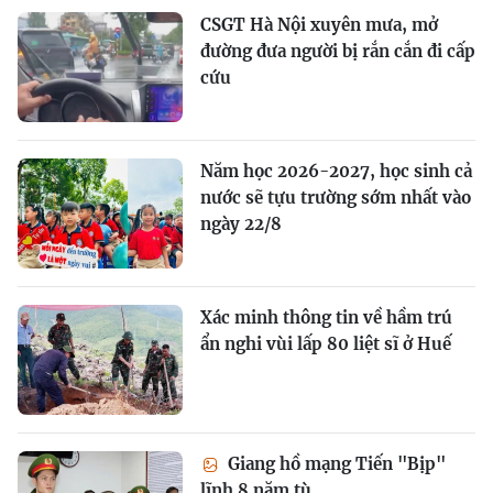
CSGT Hà Nội xuyên mưa, mở
đường đưa người bị rắn cắn đi cấp
cứu
Năm học 2026-2027, học sinh cả
nước sẽ tựu trường sớm nhất vào
ngày 22/8
Xác minh thông tin về hầm trú
ẩn nghi vùi lấp 80 liệt sĩ ở Huế
Giang hồ mạng Tiến "Bịp"
lĩnh 8 năm tù