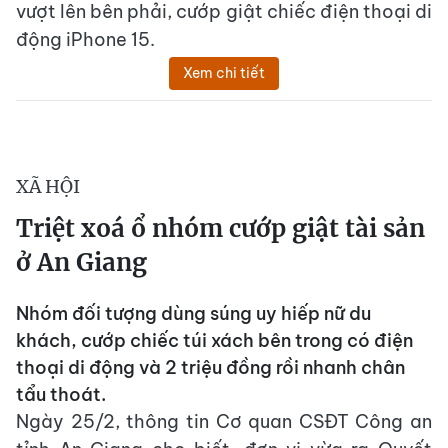
vượt lên bên phải, cướp giật chiếc điện thoại di
động iPhone 15.
Xem chi tiết
XÃ HỘI
Triệt xoá ổ nhóm cướp giật tài sản
ở An Giang
Nhóm đối tượng dùng súng uy hiếp nữ du
khách, cướp chiếc túi xách bên trong có điện
thoại di động và 2 triệu đồng rồi nhanh chân
tẩu thoát.
Ngày 25/2, thông tin Cơ quan CSĐT Công an