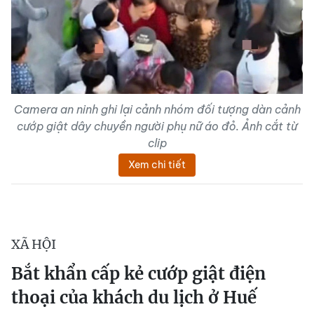
Camera an ninh ghi lại cảnh nhóm đối tượng dàn cảnh
cướp giật dây chuyền người phụ nữ áo đỏ. Ảnh cắt từ
clip
Xem chi tiết
XÃ HỘI
Bắt khẩn cấp kẻ cướp giật điện
thoại của khách du lịch ở Huế