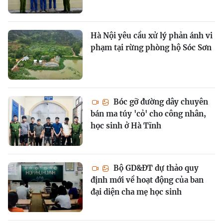
Hà Nội yêu cầu xử lý phản ánh vi
phạm tại rừng phòng hộ Sóc Sơn
Bóc gỡ đường dây chuyên
bán ma túy 'cỏ' cho công nhân,
học sinh ở Hà Tĩnh
Bộ GD&ĐT dự thảo quy
định mới về hoạt động của ban
đại diện cha mẹ học sinh