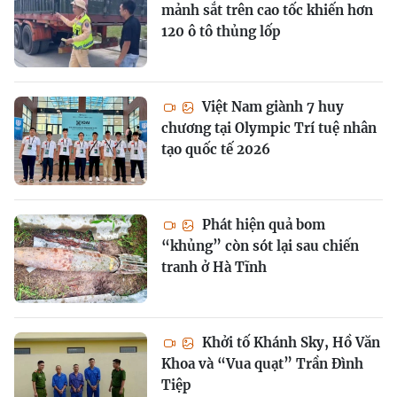
mảnh sắt trên cao tốc khiến hơn
120 ô tô thủng lốp
Việt Nam giành 7 huy
chương tại Olympic Trí tuệ nhân
tạo quốc tế 2026
Phát hiện quả bom
“khủng” còn sót lại sau chiến
tranh ở Hà Tĩnh
Khởi tố Khánh Sky, Hồ Văn
Khoa và “Vua quạt” Trần Đình
Tiệp