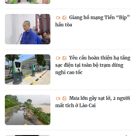
Giang hồ mạng Tiến “Bịp”
hầu tòa
Yêu cầu hoàn thiện hạ tầng
sạc điện tại toàn bộ trạm dừng
nghỉ cao tốc
Mưa lớn gây sạt lở, 2 người
mất tích ở Lào Cai