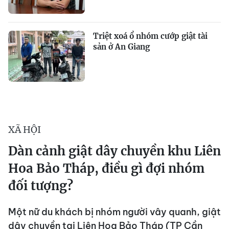
Triệt xoá ổ nhóm cướp giật tài
sản ở An Giang
XÃ HỘI
Dàn cảnh giật dây chuyền khu Liên
Hoa Bảo Tháp, điều gì đợi nhóm
đối tượng?
Một nữ du khách bị nhóm người vây quanh, giật
dây chuyền tại Liên Hoa Bảo Tháp (TP Cần