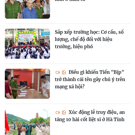
Sắp xếp trường học: Cơ cấu, số
lượng, chế độ đối với hiệu
trưởng, hiệu phó
Điều gì khiến Tiến "Bịp"
trở thành cái tên gây chú ý trên
mạng xã hội?
Xúc động lễ truy điệu, an
táng 10 hài cốt liệt sĩ ở Hà Tĩnh