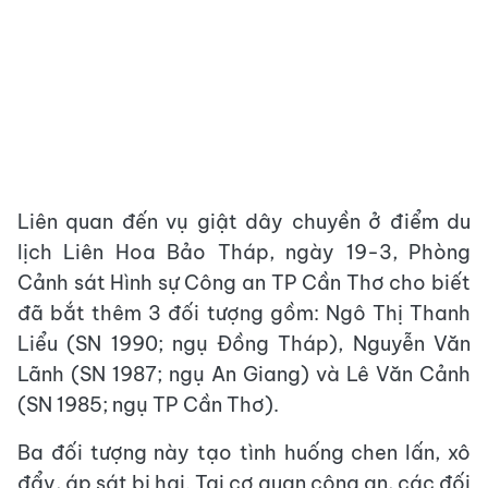
Liên quan đến vụ giật dây chuyền ở điểm du
lịch Liên Hoa Bảo Tháp, ngày 19-3, Phòng
Cảnh sát Hình sự Công an TP Cần Thơ cho biết
đã bắt thêm 3 đối tượng gồm: Ngô Thị Thanh
Liểu (SN 1990; ngụ Đồng Tháp), Nguyễn Văn
Lãnh (SN 1987; ngụ An Giang) và Lê Văn Cảnh
(SN 1985; ngụ TP Cần Thơ).
Ba đối tượng này tạo tình huống chen lấn, xô
đẩy, áp sát bị hại. Tại cơ quan công an, các đối