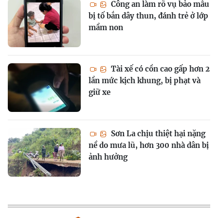
Công an làm rõ vụ bảo mẫu
bị tố bắn dây thun, đánh trẻ ở lớp
mầm non
Tài xế có cồn cao gấp hơn 2
lần mức kịch khung, bị phạt và
giữ xe
Sơn La chịu thiệt hại nặng
nề do mưa lũ, hơn 300 nhà dân bị
ảnh hưởng