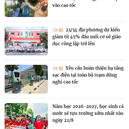
vào cao tốc
23/34 địa phương dự kiến
giảm từ 45% đầu mối cơ sở giáo
dục công lập trở lên
Yêu cầu hoàn thiện hạ tầng
sạc điện tại toàn bộ trạm dừng
nghỉ cao tốc
Năm học 2026-2027, học sinh cả
nước sẽ tựu trường sớm nhất vào
ngày 22/8