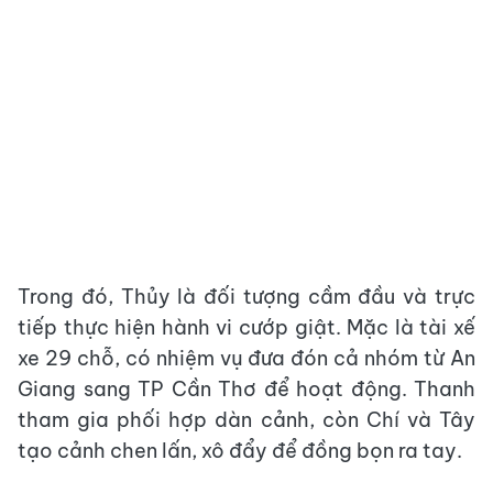
Trong đó, Thủy là đối tượng cầm đầu và trực
tiếp thực hiện hành vi cướp giật. Mặc là tài xế
xe 29 chỗ, có nhiệm vụ đưa đón cả nhóm từ An
Giang sang TP Cần Thơ để hoạt động. Thanh
tham gia phối hợp dàn cảnh, còn Chí và Tây
tạo cảnh chen lấn, xô đẩy để đồng bọn ra tay.