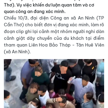
Thơ). Vụ việc khiến dư luận quan tâm và cơ
quan công an đang xác minh.
Chiều 10/3, đại diện Công an xã An Ninh (TP
Cần Thơ) cho biết đơn vị đang xác minh, làm rõ
đoạn clip ghi lại cảnh một nhóm người nghi dàn
cảnh giật dây chuyền của du khách tại điểm
tham quan Liên Hoa Bảo Tháp - Tân Huê Viên
(xã An Ninh).