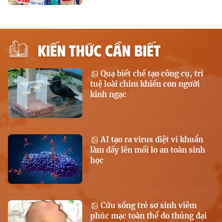
KIẾN THỨC CẦN BIẾT
Quạ biết chế tạo công cụ, trí
tuệ loài chim khiến con người
kinh ngạc
AI tạo ra virus diệt vi khuẩn
làm dấy lên mối lo an toàn sinh
học
Cứu sống trẻ sơ sinh viêm
phúc mạc toàn thể do thủng đại