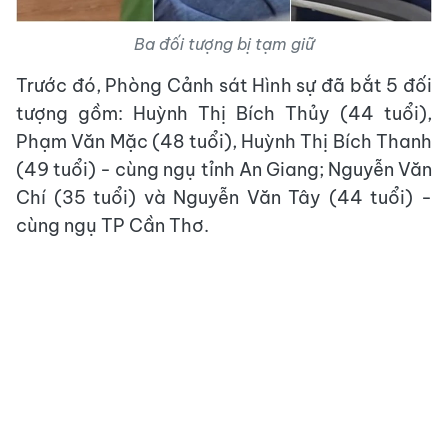
Ba đối tượng bị tạm giữ
Trước đó, Phòng Cảnh sát Hình sự đã bắt 5 đối
tượng gồm: Huỳnh Thị Bích Thủy (44 tuổi),
Phạm Văn Mặc (48 tuổi), Huỳnh Thị Bích Thanh
(49 tuổi) - cùng ngụ tỉnh An Giang; Nguyễn Văn
Chí (35 tuổi) và Nguyễn Văn Tây (44 tuổi) -
cùng ngụ TP Cần Thơ.