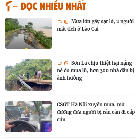
Đọc nhiều nhất
Mưa lớn gây sạt lở, 2 người
mất tích ở Lào Cai
Sơn La chịu thiệt hại nặng
nề do mưa lũ, hơn 300 nhà dân bị
ảnh hưởng
CSGT Hà Nội xuyên mưa, mở
đường đưa người bị rắn cắn đi cấp
cứu