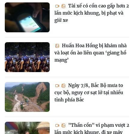
Tài xế có cồn cao gấp hơn 2
lần mức kịch khung, bị phạt và
giữ xe
Huấn Hoa Hồng bị khám nhà
và loạt ồn ào liên quan ‘giang hồ
mạng’
Ngày 7/8, Bắc Bộ mưa to
cục bộ, nguy cơ sạt lở tại nhiều
tỉnh phía Bắc
"Thần cồn" vi phạm vượt 2
lần mức kịch khung, đi xe máy