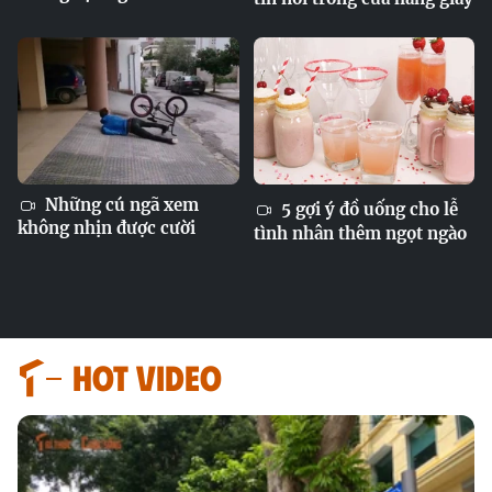
Những cú ngã xem
5 gợi ý đồ uống cho lễ
không nhịn được cười
tình nhân thêm ngọt ngào
HOT VIDEO