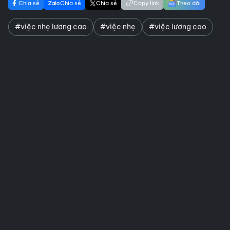
Chia sẻ
Chia sẻ
Chia sẻ
Copy link
Theo dõi
#việc nhẹ lương cao
#việc nhẹ
#việc lương cao