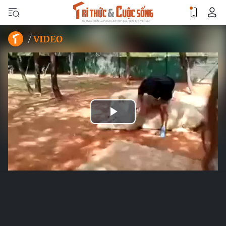
VIDEO
Play
Video