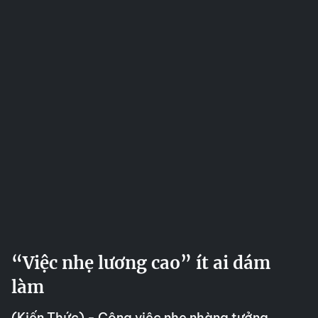
“Việc nhẹ lương cao” ít ai dám
làm
(Kiến Thức) - Công việc nhẹ nhàng tưởng