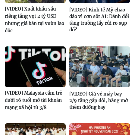
[VIDEO] Xuất khẩu sầu
[VIDEO] Kinh tế Mỹ chao
riêng tăng vọt 2 tỷ USD
đảo vì cơn sốt AI: Đánh đổi
tăng trưởng lấy rủi ro sụp
nhưng giá bán tại vườn lao
đổ?
dốc
[VIDEO] Malaysia cấm trẻ
[VIDEO] Giá vé máy bay
dưới 16 tuổi mở tài khoản
2/9 tăng gấp đôi, hãng mở
thêm đường bay
mạng xã hội từ 3/8