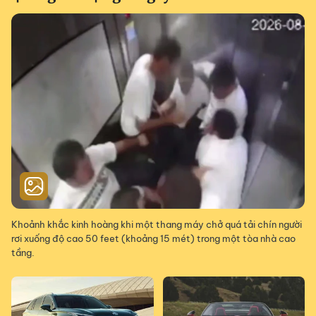
Khoảnh khắc kinh hoàng khi một thang máy chở quá tải chín người
rơi xuống độ cao 50 feet (khoảng 15 mét) trong một tòa nhà cao
tầng.