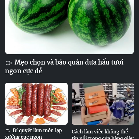
Mẹo chọn và bảo quản dưa hấu tươi
ngon cực dễ
Bí quyết làm món lạp
Cách làm việc không thể
xưởng cực ngon
tin nổi trong cửa hàng giày