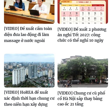
[VIDEO] Đề xuất cấm toàn
[VIDEO] Đề xuất 2 phương
diện đưa lao động đi làm
án nghỉ Tết 2027: công
chức có thể nghỉ 10 ngày
massage ở nước ngoài
[VIDEO] HoREA đề xuất
[VIDEO] Chung cư cũ phố
xác định thời hạn chung cư
cổ Hà Nội sắp thay bằng
cao ốc 21 tầng
theo niên hạn xây dựng