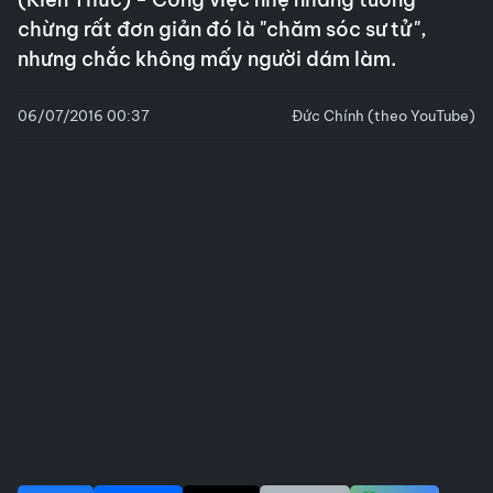
chừng rất đơn giản đó là "chăm sóc sư tử",
nhưng chắc không mấy người dám làm.
06/07/2016 00:37
Đức Chính (theo YouTube)