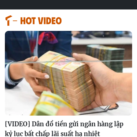
HOT VIDEO
[VIDEO] Dân đổ tiền gửi ngân hàng lập
kỷ lục bất chấp lãi suất hạ nhiệt