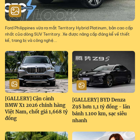
Ford Philippines vừa ra mắt Territory Hybrid Platinum, bản cao cấp
nhất của dòng SUV Territory. Xe được nâng cấp đáng kể về thiết
kế, trang bị và công nghệ...
[GALLERY] Cận cảnh
[GALLERY] BYD Denza
BMW X1 2026 chính hãng
Z9S hơn 1,1 tỷ đồng - lăn
Việt Nam, chốt giá 1,668 tỷ
bánh 1.100 km, sạc siêu
đồng
nhanh