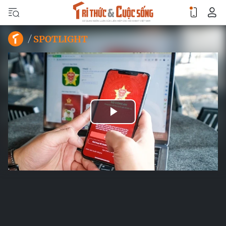
SPOTLIGHT
Play
Video