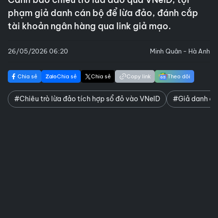
phạm giả danh cán bộ để lừa đảo, đánh cắp
tài khoản ngân hàng qua link giả mạo.
26/05/2026 06:20
Minh Quân - Hà Anh
Chia sẻ
Chia sẻ
Chia sẻ
Copy link
Theo dõi
#Chiêu trò lừa đảo tích hợp sổ đỏ vào VNeID
#Giả danh cán