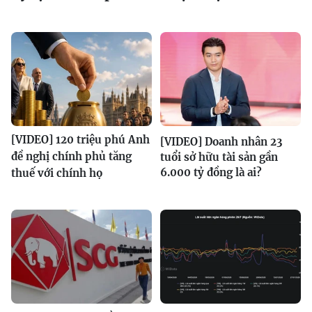
[VIDEO] 120 triệu phú Anh
[VIDEO] Doanh nhân 23
đề nghị chính phủ tăng
tuổi sở hữu tài sản gần
6.000 tỷ đồng là ai?
thuế với chính họ