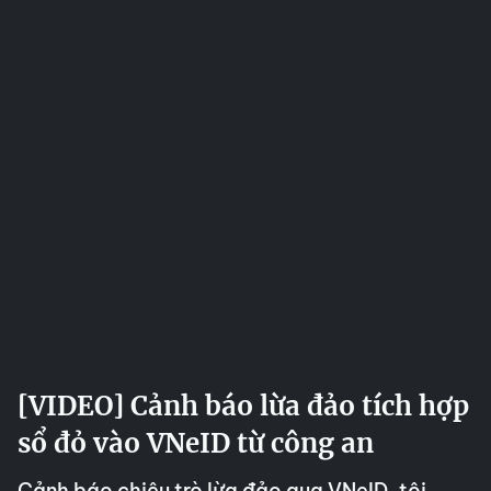
[VIDEO] Cảnh báo lừa đảo tích hợp
sổ đỏ vào VNeID từ công an
Cảnh báo chiêu trò lừa đảo qua VNeID, tội