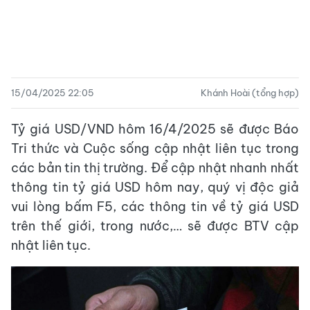
15/04/2025 22:05
Khánh Hoài (tổng hợp)
Tỷ giá USD/VND hôm 16/4/2025 sẽ được Báo
Tri thức và Cuộc sống cập nhật liên tục trong
các bản tin thị trường. Để cập nhật nhanh nhất
thông tin tỷ giá USD hôm nay, quý vị độc giả
vui lòng bấm F5, các thông tin về tỷ giá USD
trên thế giới, trong nước,… sẽ được BTV cập
nhật liên tục.