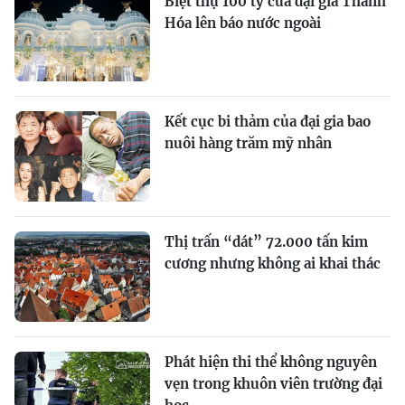
Biệt thự 100 tỷ của đại gia Thanh
Hóa lên báo nước ngoài
Kết cục bi thảm của đại gia bao
nuôi hàng trăm mỹ nhân
Thị trấn “dát” 72.000 tấn kim
cương nhưng không ai khai thác
Phát hiện thi thể không nguyên
vẹn trong khuôn viên trường đại