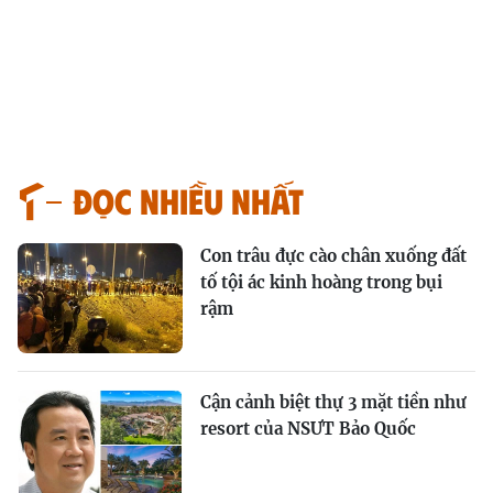
Đọc nhiều nhất
Con trâu đực cào chân xuống đất
tố tội ác kinh hoàng trong bụi
rậm
Cận cảnh biệt thự 3 mặt tiền như
resort của NSƯT Bảo Quốc