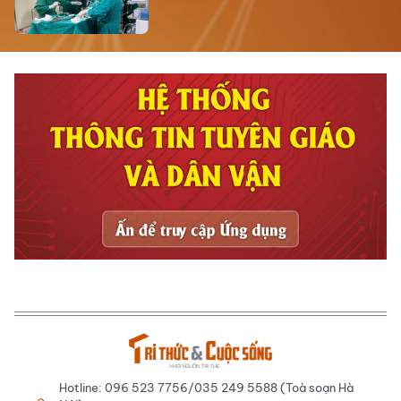
Hotline: 096 523 7756/035 249 5588 (Toà soạn Hà