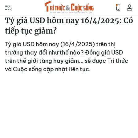
Tỷ giá USD hôm nay 16/4/2025: Có
tiếp tục giảm?
Tỷ giá USD hôm nay (16/4/2025) trên thị
trường thay đổi như thế nào? Đồng giá USD
trên thế giới tăng hay giảm... sẽ được Tri thức
và Cuộc sống cập nhật liên tục.