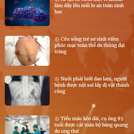
làm dấy lên mối lo an toàn sinh
học
Cứu sống trẻ sơ sinh viêm
phúc mạc toàn thể do thủng đại
tràng
Nuốt phải lưỡi dao lam, người
bệnh được nội soi lấy dị vật thành
công
Tiểu máu kéo dài, cụ ông 85
tuổi được cắt toàn bộ bàng quang
do ung thư