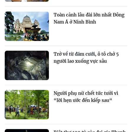
Toàn cảnh lâu đài lớn nhất Đông
Nam Á ở Ninh Bình
Trở về từ đám cưới, ô tô chở 5
người lao xuống vực sâu
Người phụ nữ chết tức tưởi vì
“lời hẹn ước đến kiếp sau“