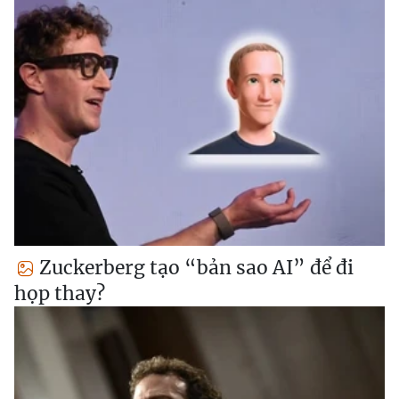
Zuckerberg tạo “bản sao AI” để đi
họp thay?