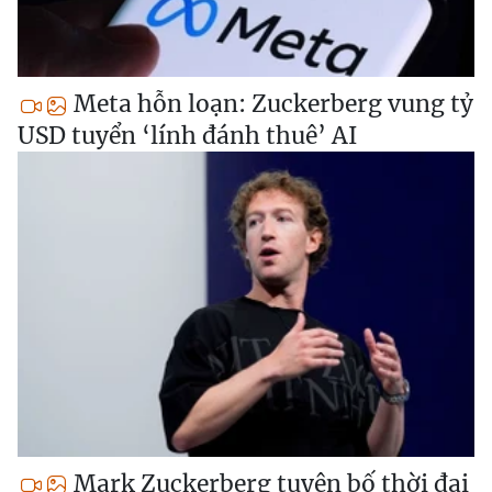
Meta hỗn loạn: Zuckerberg vung tỷ
USD tuyển ‘lính đánh thuê’ AI
Mark Zuckerberg tuyên bố thời đại