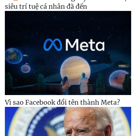
siêu trí tuệ cá nhân đã đến
Vì sao Facebook đổi tên thành Meta?