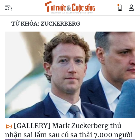
TỪ KHÓA: ZUCKERBERG
[GALLERY] Mark Zuckerberg thú
nhận sai lầm sau cú sa thải 7.000 người