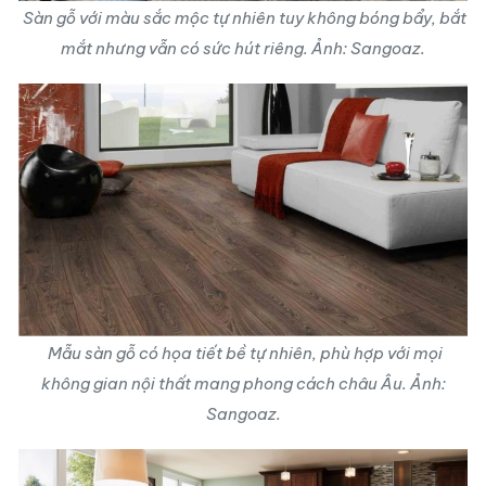
Sàn gỗ với màu sắc mộc tự nhiên tuy không bóng bẩy, bắt
mắt nhưng vẫn có sức hút riêng. Ảnh: Sangoaz.
Mẫu sàn gỗ có họa tiết bề tự nhiên, phù hợp với mọi
không gian nội thất mang phong cách châu Âu. Ảnh:
Sangoaz.