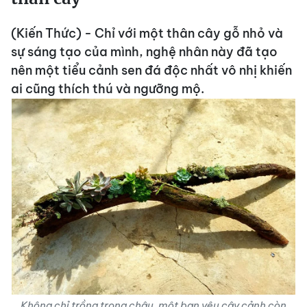
(Kiến Thức) - Chỉ với một thân cây gỗ nhỏ và
sự sáng tạo của mình, nghệ nhân này đã tạo
nên một tiểu cảnh sen đá độc nhất vô nhị khiến
ai cũng thích thú và ngưỡng mộ.
Không chỉ trồng trong chậu, một bạn yêu cây cảnh còn