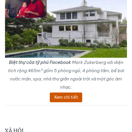
Biệt thự của tỷ phú Facebook
Mark Zukerberg với diện
tích rộng 465m² gồm 5 phòng ngủ, 4 phòng tắm, bể bơi
nước mặn, spa, nhà thư giãn ngoài trời và một góc âm
nhạc.
Xem chi tiết
XÃ HỘI