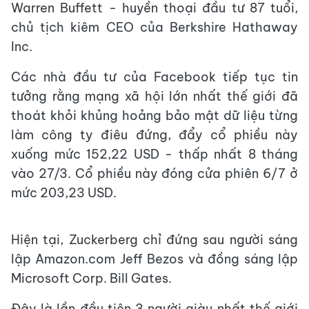
Warren Buffett - huyền thoại đầu tư 87 tuổi,
chủ tịch kiêm CEO của Berkshire Hathaway
Inc.
Các nhà đầu tư của Facebook tiếp tục tin
tưởng rằng mạng xã hội lớn nhất thế giới đã
thoát khỏi khủng hoảng bảo mật dữ liệu từng
làm công ty điêu đứng, đẩy cổ phiều này
xuống mức 152,22 USD - thấp nhất 8 tháng
vào 27/3. Cổ phiều này đóng cửa phiên 6/7 ở
mức 203,23 USD.
Hiện tại, Zuckerberg chỉ đứng sau người sáng
lập Amazon.com Jeff Bezos và đồng sáng lập
Microsoft Corp. Bill Gates.
Đây là lần đầu tiên 3 người giàu nhất thế giới