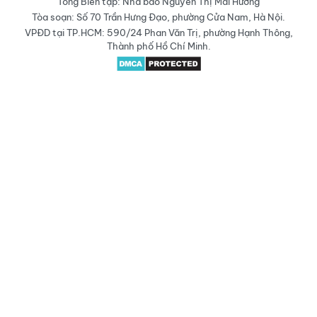
Tổng Biên tập: Nhà báo Nguyễn Thị Mai Hương
Tòa soạn: Số 70 Trần Hưng Đạo, phường Cửa Nam, Hà Nội.
VPĐD tại TP.HCM: 590/24 Phan Văn Trị, phường Hạnh Thông,
Thành phố Hồ Chí Minh.