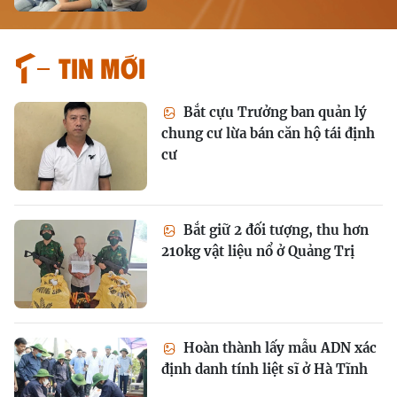
Tin mới
Bắt cựu Trưởng ban quản lý
chung cư lừa bán căn hộ tái định
cư
Bắt giữ 2 đối tượng, thu hơn
210kg vật liệu nổ ở Quảng Trị
Hoàn thành lấy mẫu ADN xác
định danh tính liệt sĩ ở Hà Tĩnh