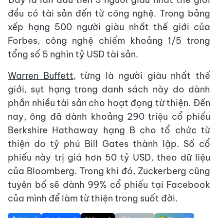
đều có tài sản đến từ công nghệ. Trong bảng
xếp hạng 500 người giàu nhất thế giới của
Forbes, công nghệ chiếm khoảng 1/5 trong
tổng số 5 nghìn tỷ USD tài sản.
Warren Buffett
, từng là người giàu nhất thế
giới, sụt hạng trong danh sách này do dành
phần nhiều tài sản cho hoạt đọng từ thiện. Đến
nay, ông đã dành khoảng 290 triệu cổ phiếu
Berkshire Hathaway hạng B cho tổ chức từ
thiện do tỷ phú Bill Gates thành lập. Số cổ
phiếu này trị giá hơn 50 tỷ USD, theo dữ liệu
của Bloomberg. Trong khi đó, Zuckerberg cũng
tuyên bố sẽ dành 99% cổ phiếu tại Facebook
của mình để làm từ thiện trong suốt đời.