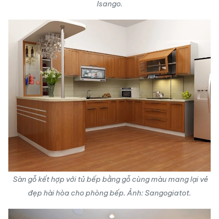
Isango.
Sàn gỗ kết hợp với tủ bếp bằng gỗ cùng màu mang lại vẻ
đẹp hài hòa cho phòng bếp. Ảnh: Sangogiatot.