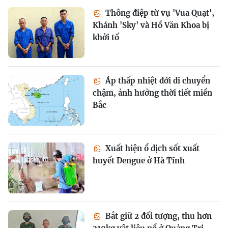
Thông điệp từ vụ 'Vua Quạt',
Khánh 'Sky' và Hồ Văn Khoa bị
khởi tố
Áp thấp nhiệt đới di chuyển
chậm, ảnh hưởng thời tiết miền
Bắc
Xuất hiện ổ dịch sốt xuất
huyết Dengue ở Hà Tĩnh
Bắt giữ 2 đối tượng, thu hơn