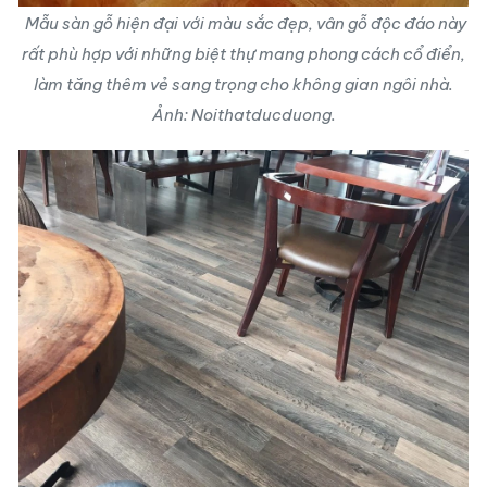
Mẫu sàn gỗ hiện đại với màu sắc đẹp, vân gỗ độc đáo này
rất phù hợp với những biệt thự mang phong cách cổ điển,
làm tăng thêm vẻ sang trọng cho không gian ngôi nhà.
Ảnh: Noithatducduong.