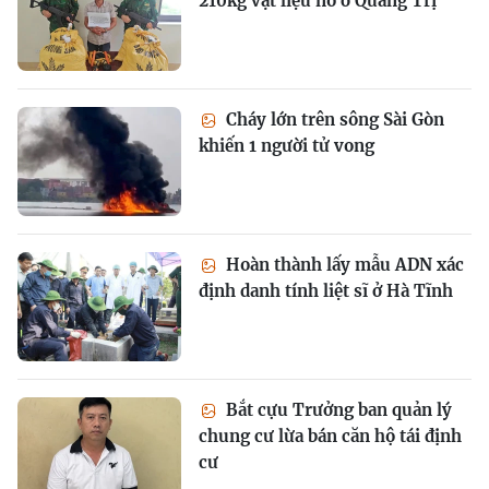
210kg vật liệu nổ ở Quảng Trị
Cháy lớn trên sông Sài Gòn
khiến 1 người tử vong
Hoàn thành lấy mẫu ADN xác
định danh tính liệt sĩ ở Hà Tĩnh
Bắt cựu Trưởng ban quản lý
chung cư lừa bán căn hộ tái định
cư