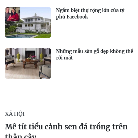
Ngắm biệt thự rộng lớn của tỷ
phú Facebook
Những mẫu sàn gỗ đẹp không thể
rời mắt
XÃ HỘI
Mê tít tiểu cảnh sen đá trồng trên
thân cây