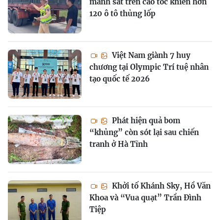
mảnh sắt trên cao tốc khiến hơn
120 ô tô thủng lốp
Việt Nam giành 7 huy
chương tại Olympic Trí tuệ nhân
tạo quốc tế 2026
Phát hiện quả bom
“khủng” còn sót lại sau chiến
tranh ở Hà Tĩnh
Khởi tố Khánh Sky, Hồ Văn
Khoa và “Vua quạt” Trần Đình
Tiệp