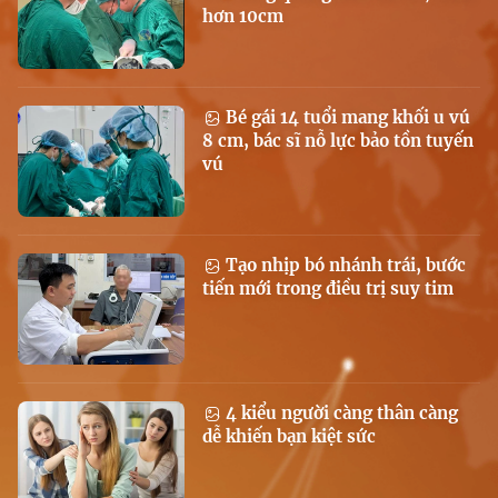
hơn 10cm
Bé gái 14 tuổi mang khối u vú
8 cm, bác sĩ nỗ lực bảo tồn tuyến
vú
Tạo nhịp bó nhánh trái, bước
tiến mới trong điều trị suy tim
4 kiểu người càng thân càng
dễ khiến bạn kiệt sức