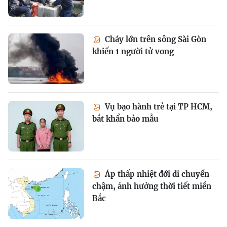
Cháy lớn trên sông Sài Gòn
khiến 1 người tử vong
Vụ bạo hành trẻ tại TP HCM,
bắt khẩn bảo mẫu
Áp thấp nhiệt đới di chuyển
chậm, ảnh hưởng thời tiết miền
Bắc