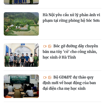
Hà Nội yêu cầu xử lý phản ánh vi
phạm tại rừng phòng hộ Sóc Sơn
Bóc gỡ đường dây chuyên
bán ma túy 'cỏ' cho công nhân,
học sinh ở Hà Tĩnh
Bộ GD&ĐT dự thảo quy
định mới về hoạt động của ban
đại diện cha mẹ học sinh