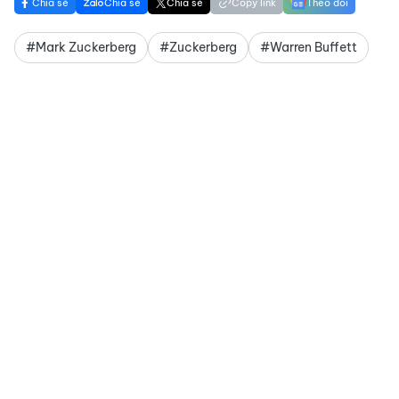
Chia sẻ
Chia sẻ
Chia sẻ
Copy link
Theo dõi
#Mark Zuckerberg
#Zuckerberg
#Warren Buffett