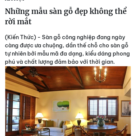
Những mẫu sàn gỗ đẹp không thể
rời mắt
(Kiến Thức) - Sàn gỗ công nghiệp đang ngày
càng được ưa chuộng, dần thế chỗ cho sàn gỗ
tự nhiên bởi mẫu mã đa dạng, kiểu dáng phong
phú và chất lượng đảm bảo với thời gian.