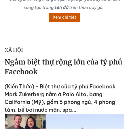
sáng tạo trồng
sen đá
trên thân cây gỗ.
Xem chi tiết
XÃ HỘI
Ngắm biệt thự rộng lớn của tỷ phú
Facebook
(Kiến Thức) - Biệt thự của tỷ phú Facebook
Mark Zukerberg nằm ở Palo Alto, bang
California (Mỹ), gồm 5 phòng ngủ, 4 phòng
tắm, bể bơi nước mặn, spa...