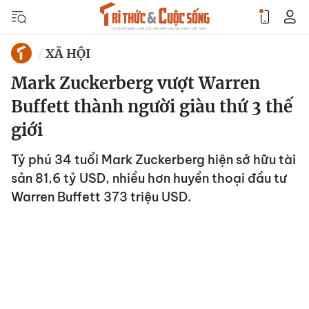
XÃ HỘI
Mark Zuckerberg vượt Warren
Buffett thành người giàu thứ 3 thế
giới
Tỷ phú 34 tuổi Mark Zuckerberg hiện sở hữu tài
sản 81,6 tỷ USD, nhiều hơn huyền thoại đầu tư
Warren Buffett 373 triệu USD.