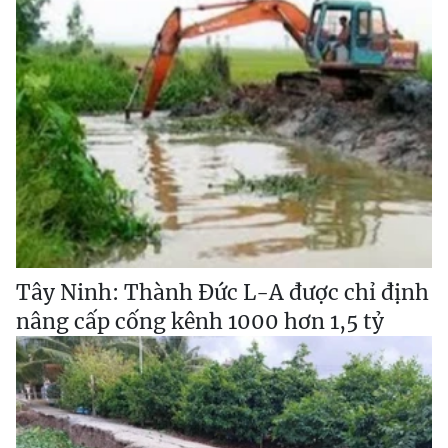
Tây Ninh: Thành Đức L-A được chỉ định
nâng cấp cống kênh 1000 hơn 1,5 tỷ