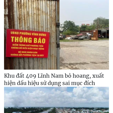
Khu đất 409 Lĩnh Nam bỏ hoang, xuất
hiện dấu hiệu sử dụng sai mục đích