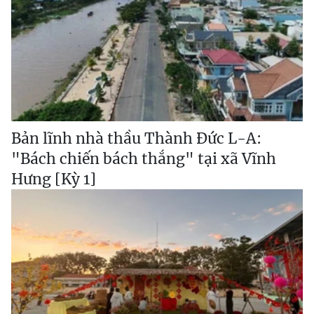
Bản lĩnh nhà thầu Thành Đức L-A:
"Bách chiến bách thắng" tại xã Vĩnh
Hưng [Kỳ 1]