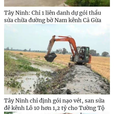
Tây Ninh: Chỉ 1 liên danh dự gói thầu
sửa chữa đường bờ Nam kênh Cả Gừa
Tây Ninh chỉ định gói nạo vét, san sửa
đê kênh Lô 10 hơn 1,2 tỷ cho Tường Tộ