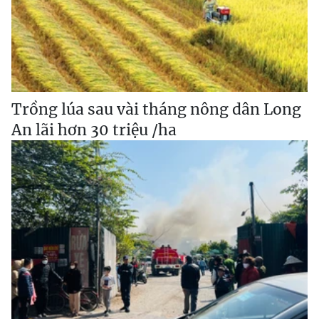
Trồng lúa sau vài tháng nông dân Long
An lãi hơn 30 triệu /ha