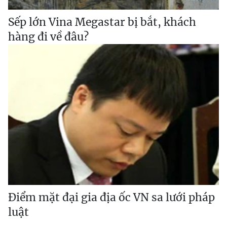
Sếp lớn Vina Megastar bị bắt, khách
hàng đi về đâu?
Điểm mặt đại gia địa ốc VN sa lưới pháp
luật