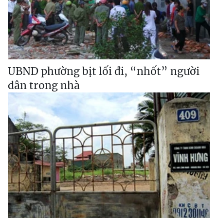
UBND phường bịt lối đi, “nhốt” người
dân trong nhà