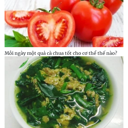
Mỗi ngày một quả cà chua tốt cho cơ thể thế nào?