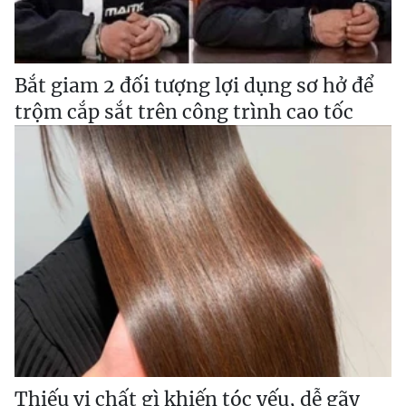
Bắt giam 2 đối tượng lợi dụng sơ hở để
trộm cắp sắt trên công trình cao tốc
Thiếu vi chất gì khiến tóc yếu, dễ gãy