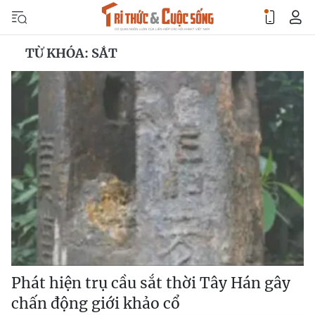
TỪ KHÓA: SẮT
Phát hiện trụ cầu sắt thời Tây Hán gây
chấn động giới khảo cổ