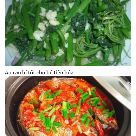
Ăn rau bí tốt cho hệ tiêu hóa