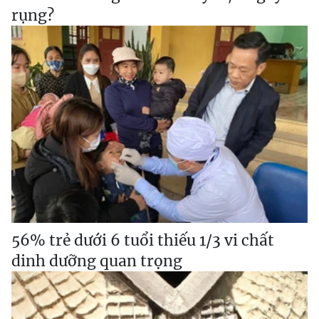
rụng?
56% trẻ dưới 6 tuổi thiếu 1/3 vi chất
dinh dưỡng quan trọng