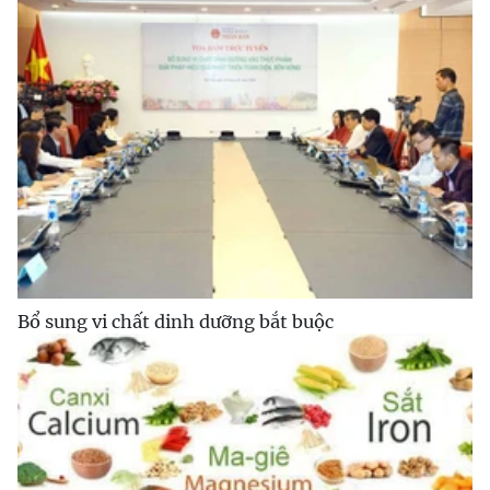
Bổ sung vi chất dinh dưỡng bắt buộc