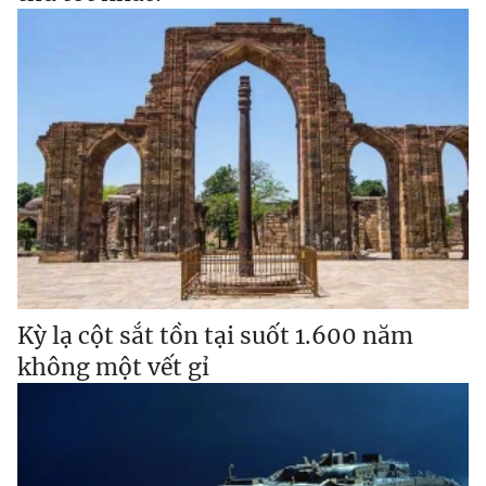
Kỳ lạ cột sắt tồn tại suốt 1.600 năm
không một vết gỉ