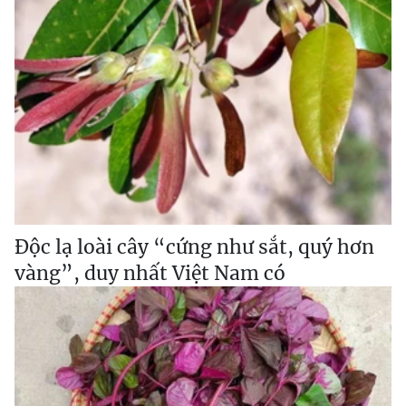
Độc lạ loài cây “cứng như sắt, quý hơn
vàng”, duy nhất Việt Nam có