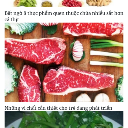
Bất ngờ 8 thực phẩm quen thuộc chứa nhiều sắt hơn
cả thịt
Những vi chất cần thiết cho trẻ đang phát triển