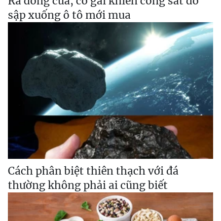
Ra đóng cửa, cô gái khiến cổng sắt đổ
sập xuống ô tô mới mua
Cách phân biệt thiên thạch với đá
thường không phải ai cũng biết