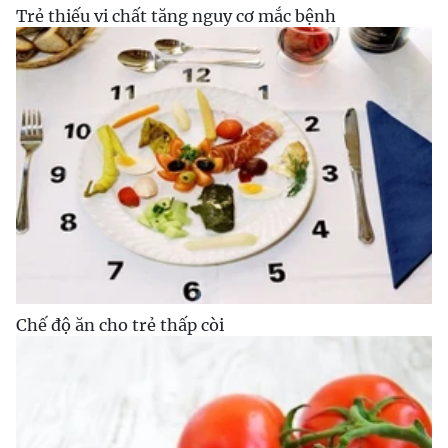
Trẻ thiếu vi chất tăng nguy cơ mắc bệnh
Chế độ ăn cho trẻ thấp còi