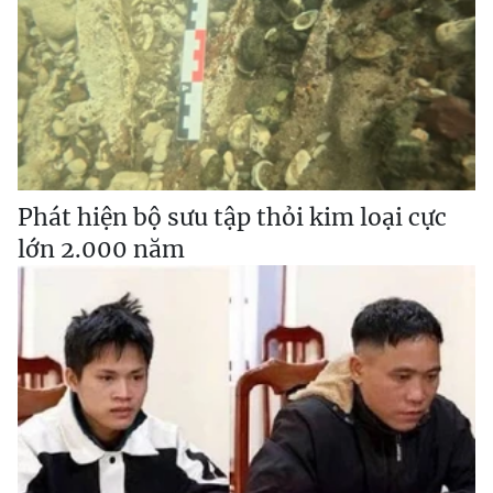
Phát hiện bộ sưu tập thỏi kim loại cực
lớn 2.000 năm