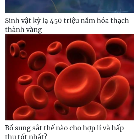
Sinh vật kỳ lạ 450 triệu năm hóa thạch
thành vàng
Bổ sung sắt thế nào cho hợp lí và hấp
thu tốt nhất?