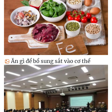
Ăn gì để bổ sung sắt vào cơ thể