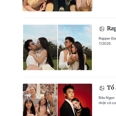
Rap
Rapper Đạt
7/2025.
Tổ 
Bảo Ngọc -
nhật cô co