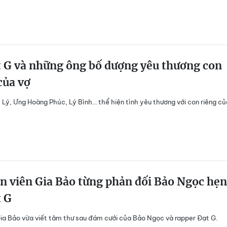
 G và những ông bố dượng yêu thương con
của vợ
 Lý, Ưng Hoàng Phúc, Lý Bình… thể hiện tình yêu thương với con riêng củ
n viên Gia Bảo từng phản đối Bảo Ngọc hẹn
t G
Gia Bảo vừa viết tâm thư sau đám cưới của Bảo Ngọc và rapper Đạt G.