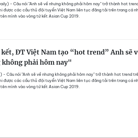
ily) - Câu nói "Anh sẽ về nhưng không phải hôm nay" trở thành hot trend
i được các cầu thủ đội tuyển Việt Nam liên tục đăng tải trên trang cá n
i tên mình vào vòng tứ kết Asian Cup 2019.
 kết, ĐT Việt Nam tạo “hot trend” Anh sẽ 
 không phải hôm nay"
) - Câu nói "Anh sẽ về nhưng không phải hôm nay" trở thành hot trend tr
i được các cầu thủ đội tuyển Việt Nam liên tục đăng tải trên trang cá n
i tên mình vào vòng tứ kết Asian Cup 2019.