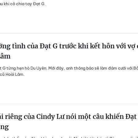
u khi cô chia tay Đạt G.
ng tình của Đạt G trước khi kết hôn với vợ 
Lâm
 G từng hẹn hò Du Uyên. Mới đây, anh thông báo sẽ làm đám cưới với B
cũ Hoài Lâm.
i riêng của Cindy Lư nói một câu khiến Đạt
ộng