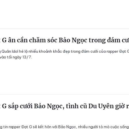
 G ân cần chăm sóc Bảo Ngọc trong đám cư
g Quân Idol hé lộ nhiều khoảnh khắc đẹp trong đám cưới của rapper Đạt 
vào tối ngày 13/7.
 G sắp cưới Bảo Ngọc, tình cũ Du Uyên giờ 
g tin rapper Đạt G sẽ kết hôn với Bảo Ngọc, nhiều người tò mò cuộc sốn