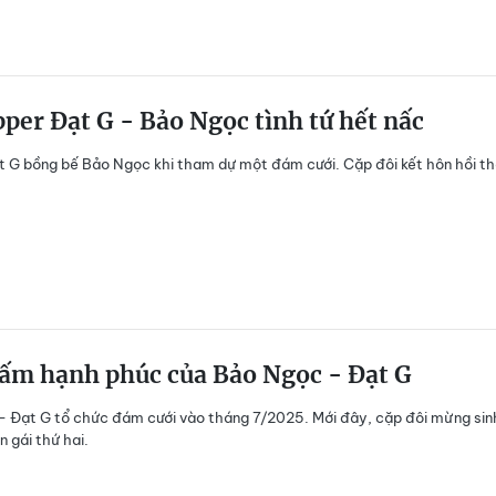
per Đạt G - Bảo Ngọc tình tứ hết nấc
 G bồng bế Bảo Ngọc khi tham dự một đám cưới. Cặp đôi kết hôn hồi t
ấm hạnh phúc của Bảo Ngọc - Đạt G
 Đạt G tổ chức đám cưới vào tháng 7/2025. Mới đây, cặp đôi mừng sin
n gái thứ hai.