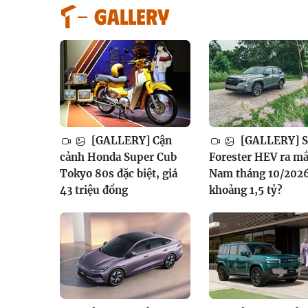
GALLERY
[GALLERY] Cận
[GALLERY] S
cảnh Honda Super Cub
Forester HEV ra mắ
Tokyo 80s đặc biệt, giá
Nam tháng 10/2026
43 triệu đồng
khoảng 1,5 tỷ?