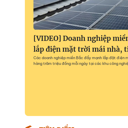
[VIDEO] Doanh nghiệp miề
lắp điện mặt trời mái nhà, t
Các doanh nghiệp miền Bắc đẩy mạnh lắp đặt điện mặ
hàng trăm triệu đồng mỗi ngày tại các khu công nghi