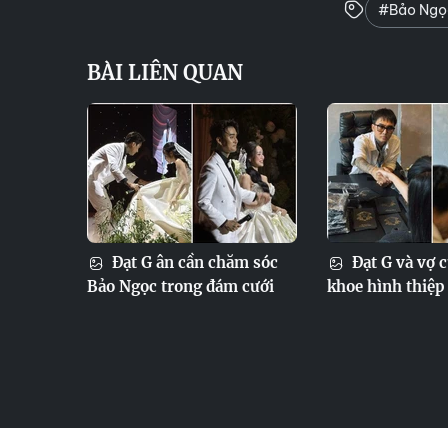
#Bảo Ngọ
BÀI LIÊN QUAN
Đạt G ân cần chăm sóc
Đạt G và vợ 
Bảo Ngọc trong đám cưới
khoe hình thiệp