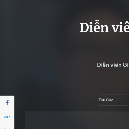
Diễn vi
Diễn viên G
Thu Cúc