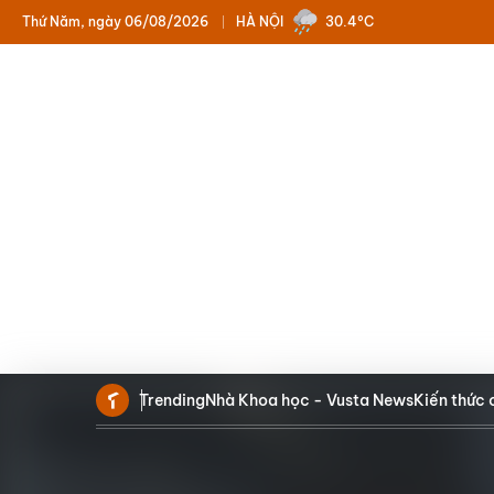
Thứ Năm, ngày 06/08/2026
HÀ NỘI
30.4°C
Trending
Nhà Khoa học - Vusta News
Kiến thức 