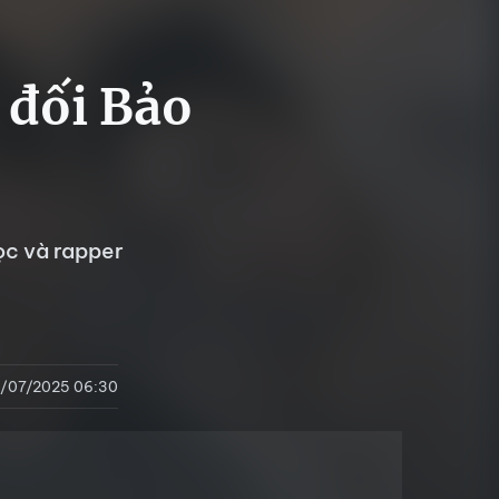
 đối Bảo
ọc và rapper
4/07/2025 06:30