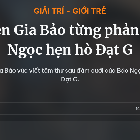
GIẢI TRÍ - GIỚI TRẺ
ên Gia Bảo từng phản
Ngọc hẹn hò Đạt G
ia Bảo vừa viết tâm thư sau đám cưới của Bảo Ng
Đạt G.
1