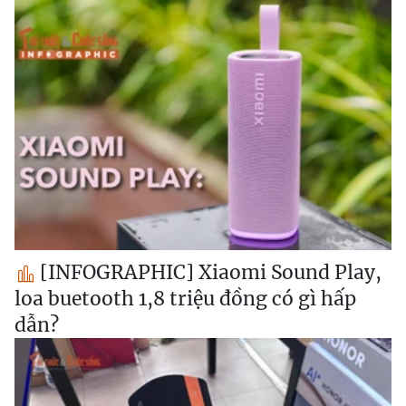
[INFOGRAPHIC] Xiaomi Sound Play,
loa buetooth 1,8 triệu đồng có gì hấp
dẫn?