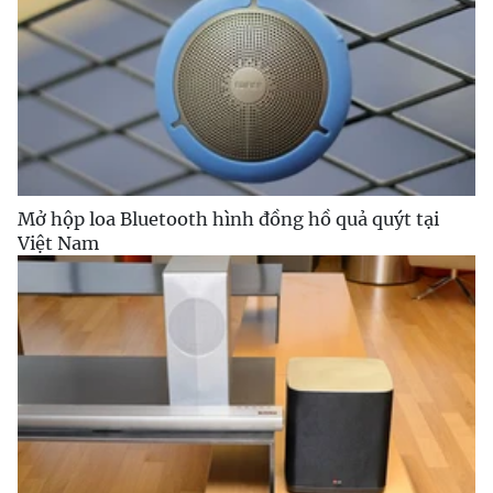
Mở hộp loa Bluetooth hình đồng hồ quả quýt tại
Việt Nam