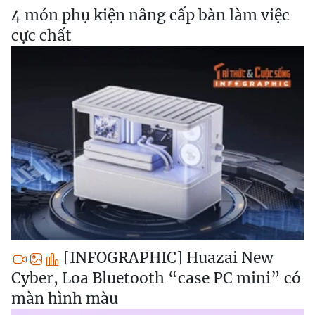
4 món phụ kiện nâng cấp bàn làm việc
cực chất
[INFOGRAPHIC] Huazai New
Cyber, Loa Bluetooth “case PC mini” có
màn hình màu