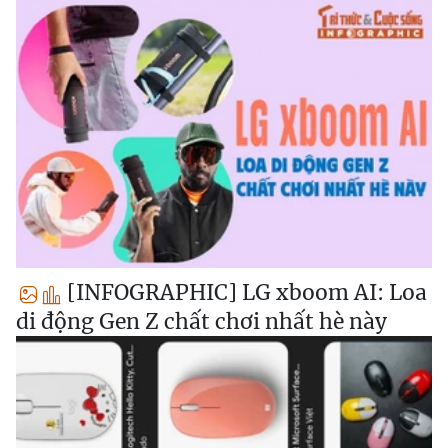
[INFOGRAPHIC] LG xboom AI: Loa
di động Gen Z chất chơi nhất hè này