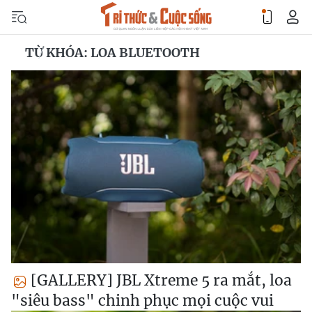
TỪ KHÓA: LOA BLUETOOTH
[GALLERY] JBL Xtreme 5 ra mắt, loa
"siêu bass" chinh phục mọi cuộc vui