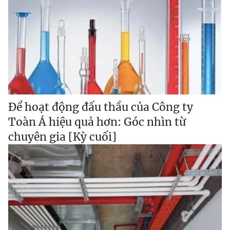
Để hoạt động đấu thầu của Công ty
Toàn Á hiệu quả hơn: Góc nhìn từ
chuyên gia [Kỳ cuối]