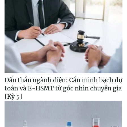
Đấu thầu ngành điện: Cần minh bạch dự
toán và E-HSMT từ góc nhìn chuyên gia
[Kỳ 5]