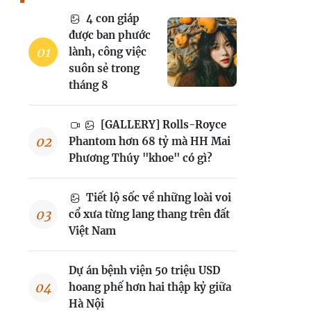
4 con giáp
được ban phước
lành, công việc
suôn sẻ trong
tháng 8
[GALLERY] Rolls-Royce
Phantom hơn 68 tỷ mà HH Mai
Phương Thúy "khoe" có gì?
Tiết lộ sốc về những loài voi
cổ xưa từng lang thang trên đất
Việt Nam
Dự án bệnh viện 50 triệu USD
hoang phế hơn hai thập kỷ giữa
Hà Nội