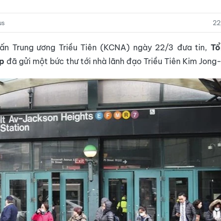
us
22
ấn Trung ương Triều Tiên (KCNA) ngày 22/3 đưa tin,
Tổ
p
đã gửi một bức thư tới nhà lãnh đạo Triều Tiên Kim Jong