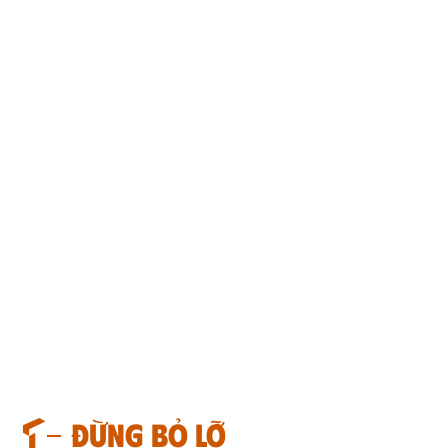
Đừng bỏ lỡ