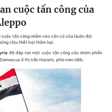
tan cuộc tấn công của
Aleppo
ở cuộc tấn công nhằm vào căn cứ của Quân đội
hứng chịu thất bại thảm hại.
yria
đã đập tan một cuộc tấn công của nhóm phiến
amascus ở thị trấn Hazarin, phía nam Idlib.