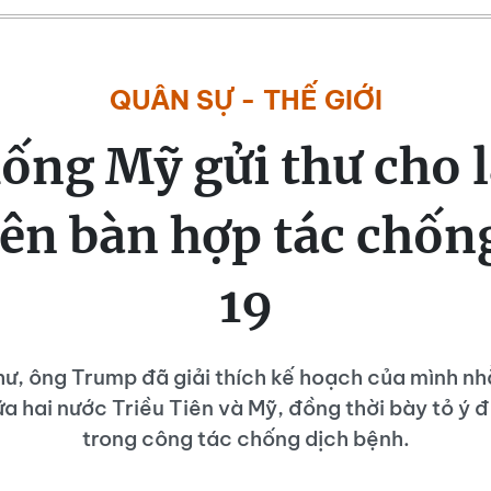
QUÂN SỰ - THẾ GIỚI
ống Mỹ gửi thư cho 
iên bàn hợp tác chốn
19
hư, ông Trump đã giải thích kế hoạch của mình n
a hai nước Triều Tiên và Mỹ, đồng thời bày tỏ ý 
trong công tác chống dịch bệnh.