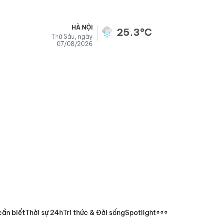
HÀ NỘI
25.3°C
Thứ Sáu, ngày
07/08/2026
cần biết
Thời sự 24h
Tri thức & Đời sống
Spotlight