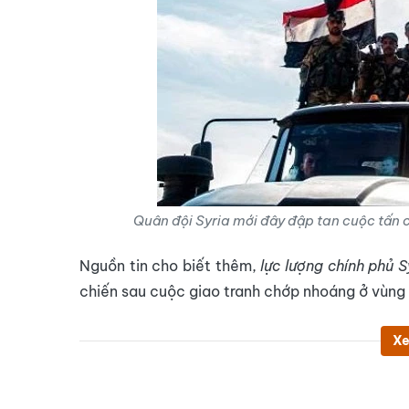
Quân đội Syria mới đây đập tan cuộc tấn 
Nguồn tin cho biết thêm,
lực lượng chính phủ S
chiến sau cuộc giao tranh chớp nhoáng ở vùng
Xe