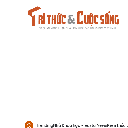
Trending
Nhà Khoa học - Vusta News
Kiến thức 