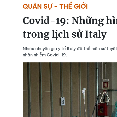
QUÂN SỰ - THẾ GIỚI
Covid-19: Những hì
trong lịch sử Italy
Nhiều chuyên gia y tế Italy đã thể hiện sự tuy
nhân nhiễm Covid-19.