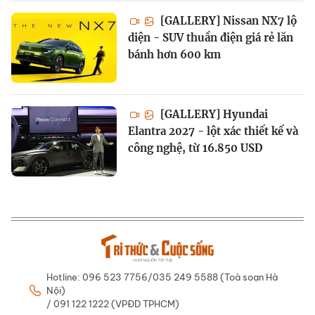
[GALLERY] Nissan NX7 lộ
diện - SUV thuần điện giá rẻ lăn
bánh hơn 600 km
[GALLERY] Hyundai
Elantra 2027 - lột xác thiết kế và
công nghệ, từ 16.850 USD
Hotline: 096 523 7756/035 249 5588 (Toà soạn Hà
Nội)
/ 091 122 1222 (VPĐD TPHCM)