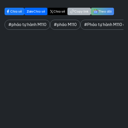
Chia sẻ
Chia sẻ
Chia sẻ
Copy link
Theo dõi
#pháo tự hành M110
#pháo M110
#Pháo tự hành M110 c