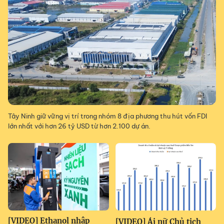
Tây Ninh giữ vững vị trí trong nhóm 8 địa phương thu hút vốn FDI
lớn nhất với hơn 26 tỷ USD từ hơn 2.100 dự án.
[VIDEO] Ethanol nhập
[VIDEO] Ái nữ Chủ tịch