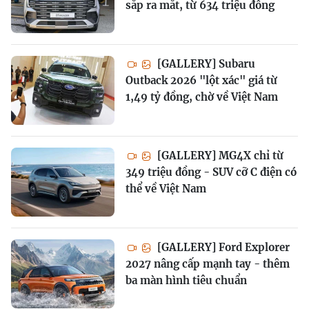
sắp ra mắt, từ 634 triệu đồng
[GALLERY] Subaru
Outback 2026 "lột xác" giá từ
1,49 tỷ đồng, chờ về Việt Nam
[GALLERY] MG4X chỉ từ
349 triệu đồng - SUV cỡ C điện có
thể về Việt Nam
[GALLERY] Ford Explorer
2027 nâng cấp mạnh tay - thêm
ba màn hình tiêu chuẩn