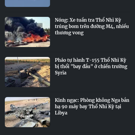
Nóng: Xe tuần tra Thổ Nhĩ Kỳ
trúng bom trên đường M4, nhiều
thương vong
Pháo tự hành T-155 Thổ Nhĩ Kỳ
bị thổi "bay đầu" ở chiến trường
Syria
Kinh ngạc: Phòng không Nga bắn
hạ 90 máy bay Thổ Nhĩ Kỳ tại
Libya