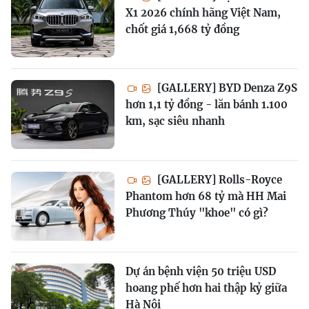
X1 2026 chính hãng Việt Nam,
chốt giá 1,668 tỷ đồng
[GALLERY] BYD Denza Z9S
hơn 1,1 tỷ đồng - lăn bánh 1.100
km, sạc siêu nhanh
[GALLERY] Rolls-Royce
Phantom hơn 68 tỷ mà HH Mai
Phương Thúy "khoe" có gì?
Dự án bệnh viện 50 triệu USD
hoang phế hơn hai thập kỷ giữa
Hà Nội