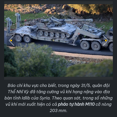
Báo chí khu vực cho biết, trong ngày 31/5, quân đội
Thổ Nhĩ Kỳ đã tăng cường vũ khí hạng nặng vào địa
bàn tỉnh Idlib của Syria. Theo quan sát, trong số những
vũ khí mới xuất hiện có cả
pháo tự hành M110
cỡ nòng
203 mm.