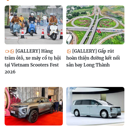
[GALLERY] Hàng
[GALLERY] Gấp rút
trăm ôtô, xe máy cổ tụ hội
hoàn thiện đường kết nối
tại Vietnam Scooters Fest
sân bay Long Thành
2026