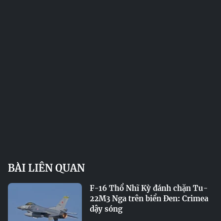
BÀI LIÊN QUAN
F-16 Thổ Nhĩ Kỳ đánh chặn Tu-
22M3 Nga trên biển Đen: Crimea
dậy sóng