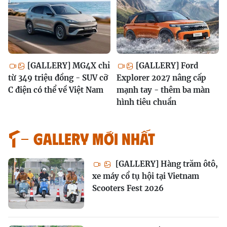
[GALLERY] MG4X chỉ
[GALLERY] Ford
từ 349 triệu đồng - SUV cỡ
Explorer 2027 nâng cấp
C điện có thể về Việt Nam
mạnh tay - thêm ba màn
hình tiêu chuẩn
GALLERY MỚI NHẤT
[GALLERY] Hàng trăm ôtô,
xe máy cổ tụ hội tại Vietnam
Scooters Fest 2026