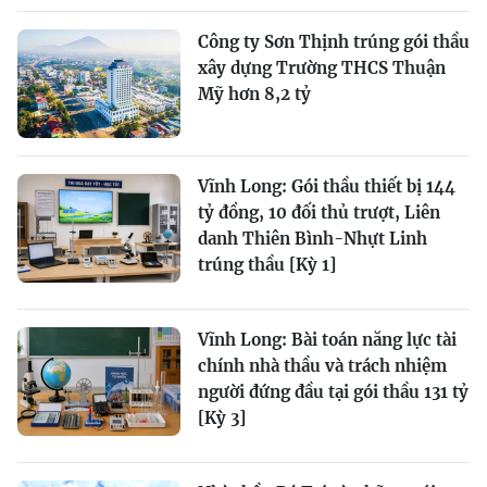
Công ty Sơn Thịnh trúng gói thầu
xây dựng Trường THCS Thuận
Mỹ hơn 8,2 tỷ
Vĩnh Long: Gói thầu thiết bị 144
tỷ đồng, 10 đối thủ trượt, Liên
danh Thiên Bình-Nhựt Linh
trúng thầu [Kỳ 1]
Vĩnh Long: Bài toán năng lực tài
chính nhà thầu và trách nhiệm
người đứng đầu tại gói thầu 131 tỷ
[Kỳ 3]