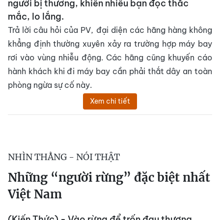
người bị thương, khiến nhiều bạn đọc thắc
mắc, lo lắng.
Trả lời câu hỏi của PV, đại diện các hãng hàng không
khẳng định thường xuyên xảy ra trường hợp máy bay
rơi vào vùng nhiễu động. Các hãng cũng khuyến cáo
hành khách khi đi máy bay cần phải thắt dây an toàn
phòng ngừa sự cố này.
Xem chi tiết
NHÌN THẲNG - NÓI THẬT
Những “người rừng” đặc biệt nhất
Việt Nam
(Kiến Thức) - Vào rừng để trốn đau thương,