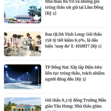
Nhà thầu Bá Trí và những gói
trúng thầu sát giá tại Lâm Đồng
[Kỳ 2]
Ban QLDA Vĩnh Long: Gói thầu
158 tỷ tiết kiệm 8,9%, lộ dấu
hiệu 'may đo' E-HSMT? [Kỳ 1]
TP Đồng Nai: Xây lắp Điện 689
liên tục trúng thầu, trách nhiệm
người đứng đầu [Kỳ 3]
Gói thầu 8,3 tỷ đồng Trường Mẫu
giáo Tân Hưng: Nhà thầu giảm