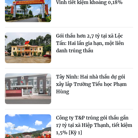
Vinh tiết kiệm khoảng 0,18%
Gói thầu hơn 2,7 tỷ tại xã Lộc
Tấn: Hai lần gia hạn, một liên
danh trúng thầu
Tây Ninh: Hai nhà thầu dự gói
xây lắp Trường Tiểu học Phạm
Hùng
Công ty T&P trúng gói thầu gần
17 tỷ tại xã Hiệp Thạnh, tiết kiệm
1,5% [Kỳ 1]