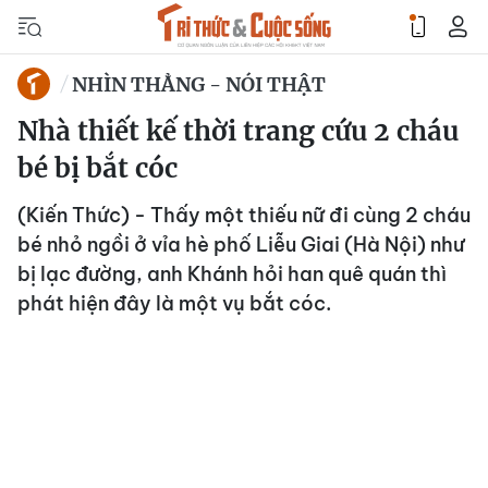
NHÌN THẲNG - NÓI THẬT
Nhà thiết kế thời trang cứu 2 cháu
bé bị bắt cóc
(Kiến Thức) - Thấy một thiếu nữ đi cùng 2 cháu
bé nhỏ ngồi ở vỉa hè phố Liễu Giai (Hà Nội) như
bị lạc đường, anh Khánh hỏi han quê quán thì
phát hiện đây là một vụ bắt cóc.