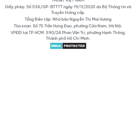
THUẬT VIỆT NAM
Giấy phép: Số 536/GP-BTTTT ngày 19/11/2020 do Bộ Thông tin và
Truyền thông cấp.
Tổng Biên tập: Nhà báo Nguyễn Thị Mai Hương
Tòa soạn: Số 70 Trần Hưng Đạo, phường Cửa Nam, Hà Nội.
VPĐD tại TP.HCM: 590/24 Phan Văn Trị, phường Hạnh Thông,
Thành phố Hồ Chí Minh.