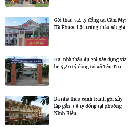
Gói thầu 5,4 tỷ đồng tại Cẩm Mỹ:
Hà Phước Lộc trúng thầu sát giá
Hai nhà thầu dự gói xây dựng vỉa
hè 4,46 tỷ đồng tại xã Tân Trụ
Ba nhà thầu cạnh tranh gói xây
lắp gần 9,8 tỷ đồng tại phường
Ninh Kiều