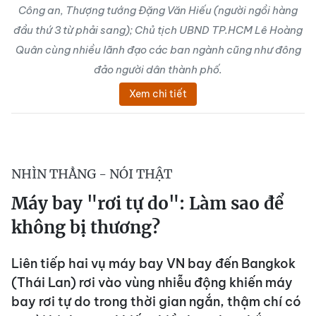
Công an, Thượng tướng Đặng Văn Hiếu (người ngồi hàng
đầu thứ 3 từ phải sang); Chủ tịch UBND TP.HCM Lê Hoàng
Quân cùng nhiều lãnh đạo các ban ngành cũng như đông
đảo người dân thành phố.
Xem chi tiết
NHÌN THẲNG - NÓI THẬT
Máy bay "rơi tự do": Làm sao để
không bị thương?
Liên tiếp hai vụ máy bay VN bay đến Bangkok
(Thái Lan) rơi vào vùng nhiễu động khiến máy
bay rơi tự do trong thời gian ngắn, thậm chí có