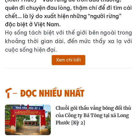
quên đi chuyện đau lòng, thậm chí để đi tìm cái
chết… là lý do xuất hiện những “người rừng”
đặc biệt ở Việt Nam.
Họ sống tách biệt với thế giới bên ngoài trong
khoảng thời gian dài, đến mức thấy xa lạ với
cuộc sống hiện đại.
Xem chi tiết
Đọc nhiều nhất
Chuỗi gói thầu vắng bóng đối thủ
của Công ty Bá Tòng tại xã Long
Phước [Kỳ 2]