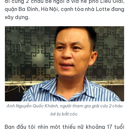
đi cùng 2 cháu bé ngồi ở vỉa hè phố Liễu Giai,
quận Ba Đình, Hà Nội, cạnh tòa nhà Lotte đang
xây dựng.
Anh Nguyễn Quốc Khánh, người tham gia giải cứu 2 cháu
bé bị bắt cóc.
Ban đầu tôi nhìn một thiếu nữ khoảng 17 tuổi