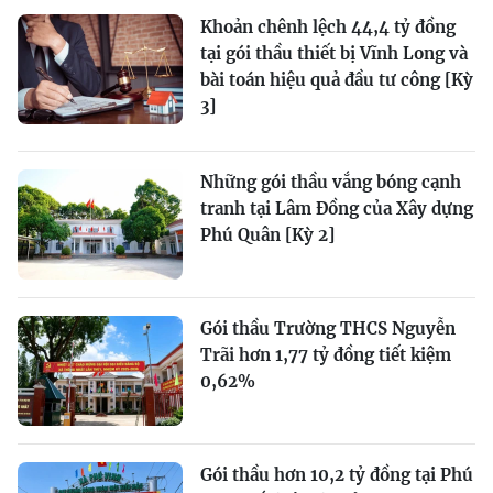
Khoản chênh lệch 44,4 tỷ đồng
tại gói thầu thiết bị Vĩnh Long và
bài toán hiệu quả đầu tư công [Kỳ
3]
Những gói thầu vắng bóng cạnh
tranh tại Lâm Đồng của Xây dựng
Phú Quân [Kỳ 2]
Gói thầu Trường THCS Nguyễn
Trãi hơn 1,77 tỷ đồng tiết kiệm
0,62%
Gói thầu hơn 10,2 tỷ đồng tại Phú