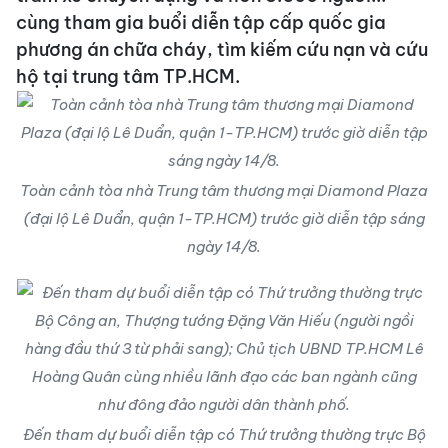
cùng tham gia buổi diễn tập cấp quốc gia
phương án chữa cháy, tìm kiếm cứu nạn và cứu
hộ tại trung tâm TP.HCM.
Toàn cảnh tòa nhà Trung tâm thương mại Diamond Plaza
(đại lộ Lê Duẩn, quận 1-TP.HCM) trước giờ diễn tập sáng
ngày 14/8.
Đến tham dự buổi diễn tập có Thứ trưởng thường trực Bộ