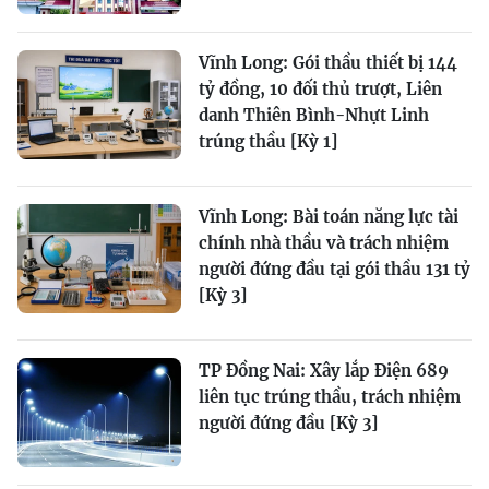
Vĩnh Long: Gói thầu thiết bị 144
tỷ đồng, 10 đối thủ trượt, Liên
danh Thiên Bình-Nhựt Linh
trúng thầu [Kỳ 1]
Vĩnh Long: Bài toán năng lực tài
chính nhà thầu và trách nhiệm
người đứng đầu tại gói thầu 131 tỷ
[Kỳ 3]
TP Đồng Nai: Xây lắp Điện 689
liên tục trúng thầu, trách nhiệm
người đứng đầu [Kỳ 3]