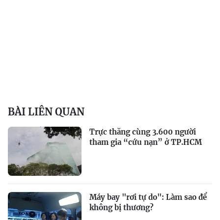
BÀI LIÊN QUAN
Trực thăng cùng 3.600 người
tham gia “cứu nạn” ở TP.HCM
Máy bay "rơi tự do": Làm sao để
không bị thương?