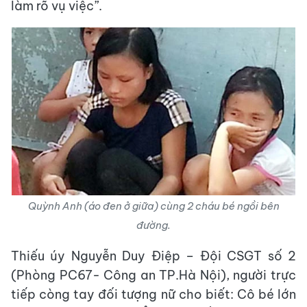
làm rõ vụ việc”.
Quỳnh Anh (áo đen ở giữa) cùng 2 cháu bé ngồi bên
đường.
Thiếu úy Nguyễn Duy Điệp – Đội CSGT số 2
(Phòng PC67- Công an TP.Hà Nội), người trực
tiếp còng tay đối tượng nữ cho biết: Cô bé lớn