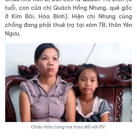
tuổi, con của chị Quách Hồng Nhung, quê gốc
ở Kim Bôi, Hòa Bình). Hiện chị Nhung cùng
chồng đang phải thuê trọ tại xóm 7B, thôn Yên
Ngưu.
Cháu Hòa cùng mẹ trao đổi với PV.