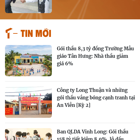
Tin mới
Gói thầu 8,3 tỷ đồng Trường Mẫu
giáo Tân Hưng: Nhà thầu giảm
giá 6%
Công ty Long Thuận và những
gói thầu vắng bóng cạnh tranh tại
An Viễn [Kỳ 2]
Ban QLDA Vĩnh Long: Gói thầu
158 tỷ tiết kiệm 8,9%, lộ dấu