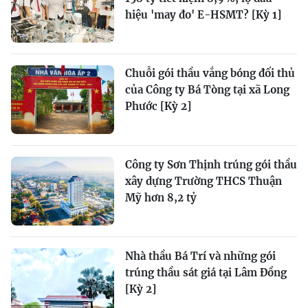
hiệu 'may đo' E-HSMT? [Kỳ 1]
Chuỗi gói thầu vắng bóng đối thủ
của Công ty Bá Tòng tại xã Long
Phước [Kỳ 2]
Công ty Sơn Thịnh trúng gói thầu
xây dựng Trường THCS Thuận
Mỹ hơn 8,2 tỷ
Nhà thầu Bá Trí và những gói
trúng thầu sát giá tại Lâm Đồng
[Kỳ 2]