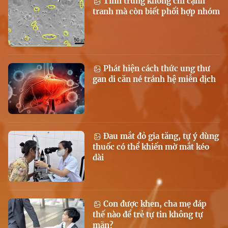
Tinh trùng không chỉ cạnh
tranh mà còn biết phối hợp nhóm
Phát hiện cách thức ung thư
gan di căn né tránh hệ miễn dịch
Đau mắt đỏ gia tăng, tự ý dùng
thuốc có thể khiến mờ mắt kéo
dài
Con được khen, cha mẹ đáp
thế nào để trẻ tự tin không tự
mãn?