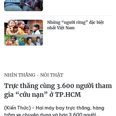
Những “người rừng” đặc biệt
nhất Việt Nam
NHÌN THẲNG - NÓI THẬT
Trực thăng cùng 3.600 người tham
gia “cứu nạn” ở TP.HCM
(Kiến Thức) - Hai máy bay trực thăng, hàng
trăm xe chuyên dụng và hơn 3.600 người...