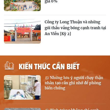
giá 6%
Công ty Long Thuận và những
gói thầu vắng bóng cạnh tranh tại
An Viễn [Kỳ 2]
KIẾN THỨC CẦN BIẾT
Những lưu ý người chạy thận
nhân tạo cần ghi nhớ để phòng
biến chứng