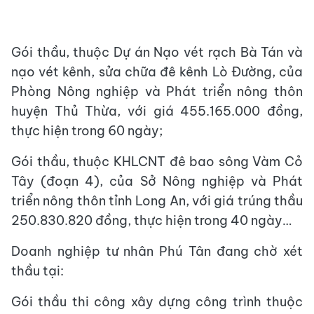
Gói thầu, thuộc Dự án Nạo vét rạch Bà Tán và
nạo vét kênh, sửa chữa đê kênh Lò Đường, của
Phòng Nông nghiệp và Phát triển nông thôn
huyện Thủ Thừa, với giá 455.165.000 đồng,
thực hiện trong 60 ngày;
Gói thầu, thuộc KHLCNT đê bao sông Vàm Cỏ
Tây (đoạn 4), của Sở Nông nghiệp và Phát
triển nông thôn tỉnh Long An, với giá trúng thầu
250.830.820 đồng, thực hiện trong 40 ngày…
Doanh nghiệp tư nhân Phú Tân đang chờ xét
thầu tại:
Gói thầu thi công xây dựng công trình thuộc