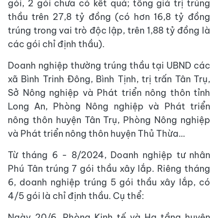
gói, 2 gói chưa có kết quả; tổng giá trị trúng
thầu trên 27,8 tỷ đồng (có hơn 16,8 tỷ đồng
trúng trong vai trò độc lập, trên 1,88 tỷ đồng là
các gói chỉ định thầu).
Doanh nghiệp thường trúng thầu tại UBND các
xã Bình Trinh Đông, Bình Tịnh, trị trấn Tân Trụ,
Sở Nông nghiệp và Phát triển nông thôn tỉnh
Long An, Phòng Nông nghiệp và Phát triển
nông thôn huyện Tân Trụ, Phòng Nông nghiệp
và Phát triển nông thôn huyện Thủ Thừa…
Từ tháng 6 - 8/2024, Doanh nghiệp tư nhân
Phú Tân trúng 7 gói thầu xây lắp. Riêng tháng
6, doanh nghiệp trúng 5 gói thầu xây lắp, có
4/5 gói là chỉ định thầu. Cụ thể:
Ngày 20/6, Phòng Kinh tế và Hạ tầng huyện