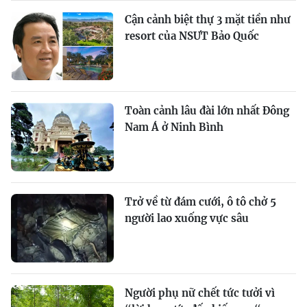
Cận cảnh biệt thự 3 mặt tiền như
resort của NSƯT Bảo Quốc
Toàn cảnh lâu đài lớn nhất Đông
Nam Á ở Ninh Bình
Trở về từ đám cưới, ô tô chở 5
người lao xuống vực sâu
Người phụ nữ chết tức tưởi vì