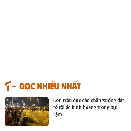
Đọc nhiều nhất
Con trâu đực cào chân xuống đất
tố tội ác kinh hoàng trong bụi
rậm