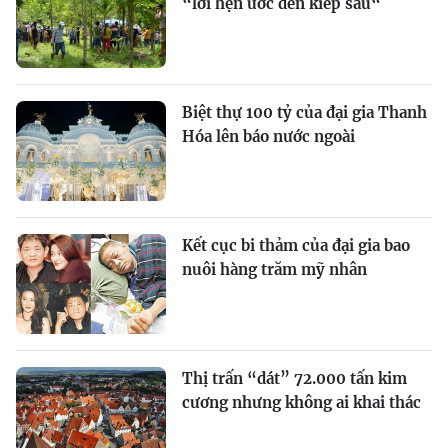
“lời hẹn ước đến kiếp sau“
Biệt thự 100 tỷ của đại gia Thanh
Hóa lên báo nước ngoài
Kết cục bi thảm của đại gia bao
nuôi hàng trăm mỹ nhân
Thị trấn “dát” 72.000 tấn kim
cương nhưng không ai khai thác