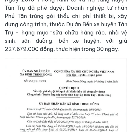
Tân Trụ đã phê duyệt Doanh nghiệp tư nhân
Phú Tân trúng gói thầu chi phí thiết bị, xây
dựng công trình, thuộc Dự án Bến xe huyện Tân
Trụ - hạng mục “sửa chữa hàng rào, nhà vệ
sinh, sân đường, bến xe huyện, với giá
227.679.000 đồng, thực hiện trong 30 ngày.