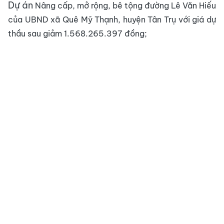
Dự án
Nâng cấp, mở rộng, bê tộng đường Lê Văn Hiếu
của UBND xã Quê Mỹ Thạnh, huyện Tân Trụ với giá dự
thầu sau giảm 1.568.265.397 đồng;