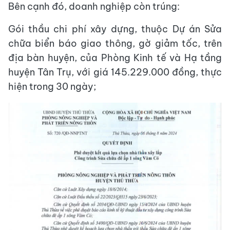
Bên cạnh đó, doanh nghiệp còn trúng:
Gói thầu chi phí xây dựng, thuộc Dự án Sửa
chữa biển báo giao thông, gờ giảm tốc, trên
địa bàn huyện, của Phòng Kinh tế và Hạ tầng
huyện Tân Trụ, với giá 145.229.000 đồng, thực
hiện trong 30 ngày;