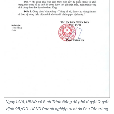
Ngày 14/6, UBND xã Bình Trinh Đông đã phê duyệt Quyết
định 95/QĐ-UBND Doanh nghiệp tư nhân Phú Tân trúng