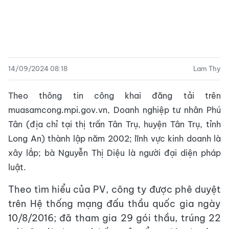
14/09/2024 08:18
Lam Thy
Theo thông tin công khai đăng tải trên
muasamcong.mpi.gov.vn, Doanh nghiệp tư nhân Phú
Tân (địa chỉ tại thị trấn Tân Trụ, huyện Tân Trụ, tỉnh
Long An) thành lập năm 2002; lĩnh vực kinh doanh là
xây lắp; bà Nguyễn Thị Diệu là người đại diện pháp
luật.
Theo tìm hiểu của PV, công ty được phê duyệt
trên Hệ thống mạng đấu thầu quốc gia ngày
10/8/2016; đã tham gia 29 gói thầu, trúng 22