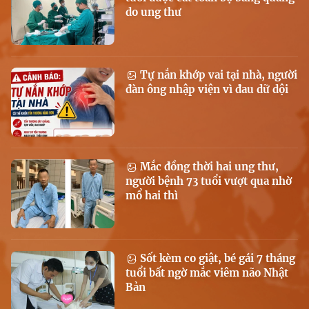
do ung thư
Tự nắn khớp vai tại nhà, người
đàn ông nhập viện vì đau dữ dội
Mắc đồng thời hai ung thư,
người bệnh 73 tuổi vượt qua nhờ
mổ hai thì
Sốt kèm co giật, bé gái 7 tháng
tuổi bất ngờ mắc viêm não Nhật
Bản