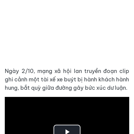
Ngày 2/10, mạng xã hội lan truyền đoạn clip
ghi cảnh một tài xế xe buýt bị hành khách hành
hung, bắt quỳ giữa đường gây bức xúc dư luận.