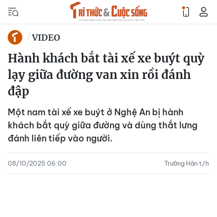
VIDEO
Hành khách bắt tài xế xe buýt quỳ
lạy giữa đường van xin rồi đánh
đập
Một nam tài xế xe buýt ở Nghệ An bị hành
khách bắt quỳ giữa đường và dùng thắt lưng
đánh liên tiếp vào người.
08/10/2025 06:00
Trường Hân t/h