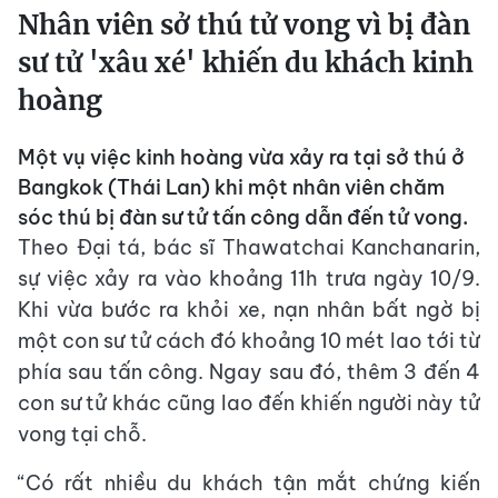
Nhân viên sở thú tử vong vì bị đàn
sư tử 'xâu xé' khiến du khách kinh
hoàng
Một vụ việc kinh hoàng vừa xảy ra tại sở thú ở
Bangkok (Thái Lan) khi một nhân viên chăm
sóc thú bị đàn sư tử tấn công dẫn đến tử vong.
Theo Đại tá, bác sĩ Thawatchai Kanchanarin,
sự việc xảy ra vào khoảng 11h trưa ngày 10/9.
Khi vừa bước ra khỏi xe, nạn nhân bất ngờ bị
một con sư tử cách đó khoảng 10 mét lao tới từ
phía sau tấn công. Ngay sau đó, thêm 3 đến 4
con sư tử khác cũng lao đến khiến người này tử
vong tại chỗ.
“Có rất nhiều du khách tận mắt chứng kiến