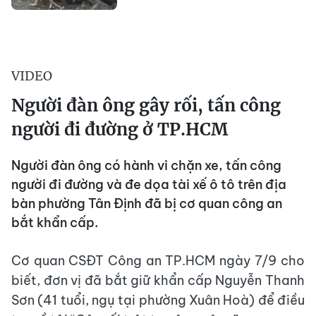
VIDEO
Người đàn ông gây rối, tấn công
người đi đường ở TP.HCM
Người đàn ông có hành vi chặn xe, tấn công
người đi đường và đe dọa tài xế ô tô trên địa
bàn phường Tân Định đã bị cơ quan công an
bắt khẩn cấp.
Cơ quan CSĐT Công an TP.HCM ngày 7/9 cho
biết, đơn vị đã bắt giữ khẩn cấp Nguyễn Thanh
Sơn (41 tuổi, ngụ tại phường Xuân Hoà) để điều