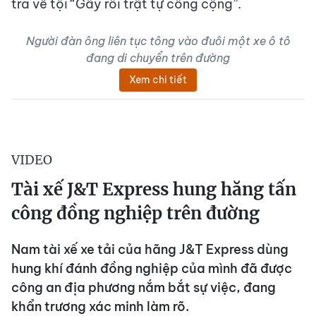
tra về tội “Gây rối trật tự công cộng”.
Người đàn ông liên tục tông vào đuôi một xe ô tô
đang di chuyển trên đường
Xem chi tiết
VIDEO
Tài xế J&T Express hung hăng tấn
công đồng nghiệp trên đường
Nam tài xế xe tải của hãng J&T Express dùng
hung khí đánh đồng nghiệp của mình đã được
công an địa phương nắm bắt sự việc, đang
khẩn trương xác minh làm rõ.