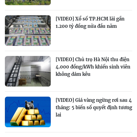
[VIDEO] Xổ số TP.HCM lãi gần
1.200 tỷ đồng nửa đầu năm
[VIDEO] Chủ trọ Hà Nội thu điện
4.000 đồng/kWh khiến sinh viên
không dám kêu
[VIDEO] Giá vàng ngừng rơi sau 4
tháng: 5 biến số quyết định tương
lai