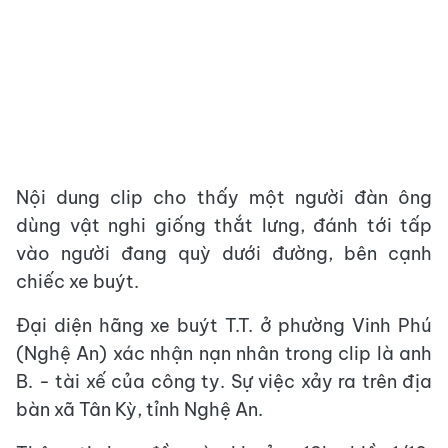
Nội dung clip cho thấy một người đàn ông
dùng vật nghi giống thắt lưng, đánh tới tấp
vào người đang quỳ dưới đường, bên cạnh
chiếc xe buýt.
Đại diện hãng xe buýt T.T. ở phường Vinh Phú
(Nghệ An) xác nhận nạn nhân trong clip là anh
B. - tài xế của công ty. Sự việc xảy ra trên địa
bàn xã Tân Kỳ, tỉnh Nghệ An.