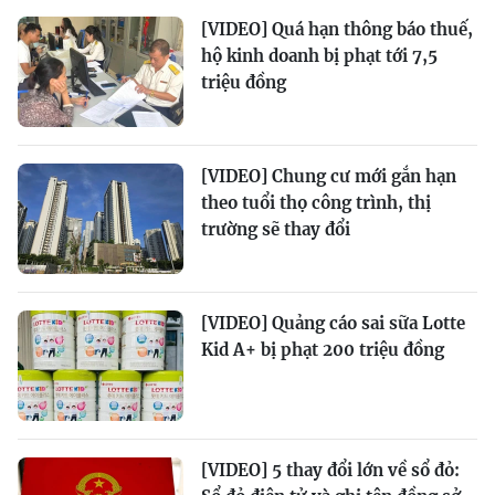
[VIDEO] Quá hạn thông báo thuế,
hộ kinh doanh bị phạt tới 7,5
triệu đồng
[VIDEO] Chung cư mới gắn hạn
theo tuổi thọ công trình, thị
trường sẽ thay đổi
[VIDEO] Quảng cáo sai sữa Lotte
Kid A+ bị phạt 200 triệu đồng
[VIDEO] 5 thay đổi lớn về sổ đỏ: