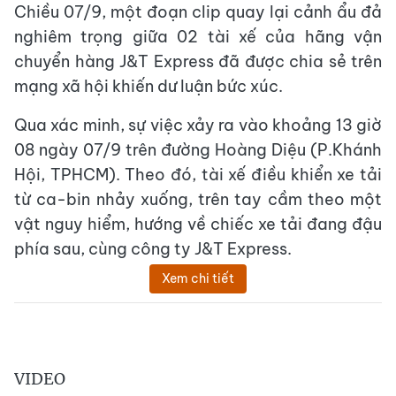
Chiều 07/9, một đoạn clip quay lại cảnh ẩu đả
nghiêm trọng giữa 02 tài xế của hãng vận
chuyển hàng J&T Express đã được chia sẻ trên
mạng xã hội khiến dư luận bức xúc.
Qua xác minh, sự việc xảy ra vào khoảng 13 giờ
08 ngày 07/9 trên đường Hoàng Diệu (P.Khánh
Hội, TPHCM). Theo đó, tài xế điều khiển xe tải
từ ca-bin nhảy xuống, trên tay cầm theo một
vật nguy hiểm, hướng về chiếc xe tải đang đậu
phía sau, cùng công ty J&T Express.
Xem chi tiết
VIDEO