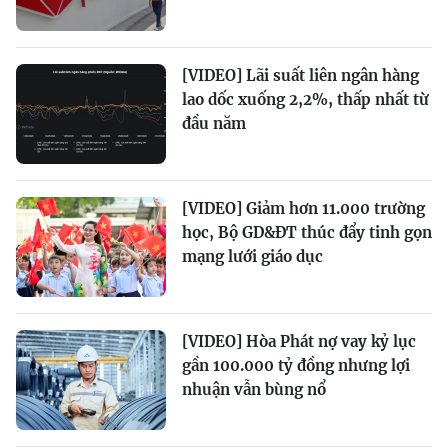
[VIDEO] Lãi suất liên ngân hàng
lao dốc xuống 2,2%, thấp nhất từ
đầu năm
[VIDEO] Giảm hơn 11.000 trường
học, Bộ GD&ĐT thúc đẩy tinh gọn
mạng lưới giáo dục
[VIDEO] Hòa Phát nợ vay kỷ lục
gần 100.000 tỷ đồng nhưng lợi
nhuận vẫn bùng nổ