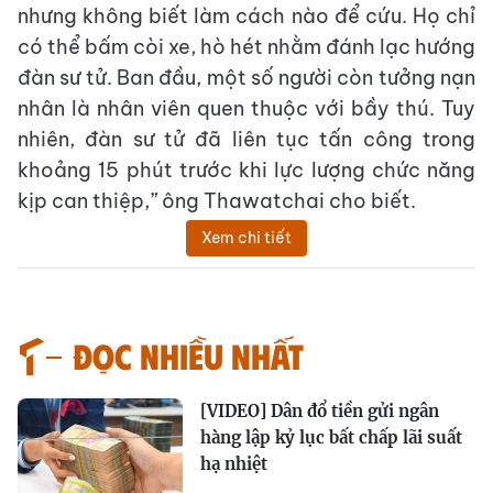
nhưng không biết làm cách nào để cứu. Họ chỉ
có thể bấm còi xe, hò hét nhằm đánh lạc hướng
đàn sư tử. Ban đầu, một số người còn tưởng nạn
nhân là nhân viên quen thuộc với bầy thú. Tuy
nhiên, đàn sư tử đã liên tục tấn công trong
khoảng 15 phút trước khi lực lượng chức năng
kịp can thiệp,” ông Thawatchai cho biết.
Xem chi tiết
Đọc nhiều nhất
[VIDEO] Dân đổ tiền gửi ngân
hàng lập kỷ lục bất chấp lãi suất
hạ nhiệt