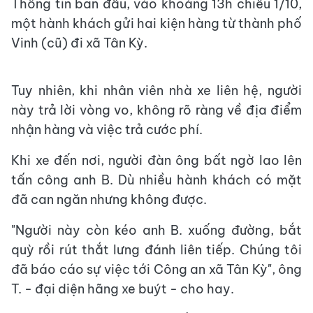
Thông tin ban đầu, vào khoảng 13h chiều 1/10,
một hành khách gửi hai kiện hàng từ thành phố
Vinh (cũ) đi xã Tân Kỳ.
Tuy nhiên, khi nhân viên nhà xe liên hệ, người
này trả lời vòng vo, không rõ ràng về địa điểm
nhận hàng và việc trả cước phí.
Khi xe đến nơi, người đàn ông bất ngờ lao lên
tấn công anh B. Dù nhiều hành khách có mặt
đã can ngăn nhưng không được.
"Người này còn kéo anh B. xuống đường, bắt
quỳ rồi rút thắt lưng đánh liên tiếp. Chúng tôi
đã báo cáo sự việc tới Công an xã Tân Kỳ", ông
T. - đại diện hãng xe buýt - cho hay.