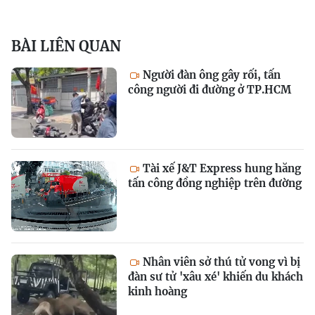
BÀI LIÊN QUAN
Người đàn ông gây rối, tấn
công người đi đường ở TP.HCM
Tài xế J&T Express hung hăng
tấn công đồng nghiệp trên đường
Nhân viên sở thú tử vong vì bị
đàn sư tử 'xâu xé' khiến du khách
kinh hoàng