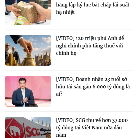
hàng lập kỷ lục bất chấp lãi suất
hạ nhiệt
[VIDEO] 120 triệu phú Anh đề
nghị chính phủ tăng thuế với
chính họ
[VIDEO] Doanh nhân 23 tuổi sở
hữu tài sản gần 6.000 tỷ đồng là
ai?
[VIDEO] SCG thu về hơn 37.000
tỷ đồng tại Việt Nam nửa đầu
năm