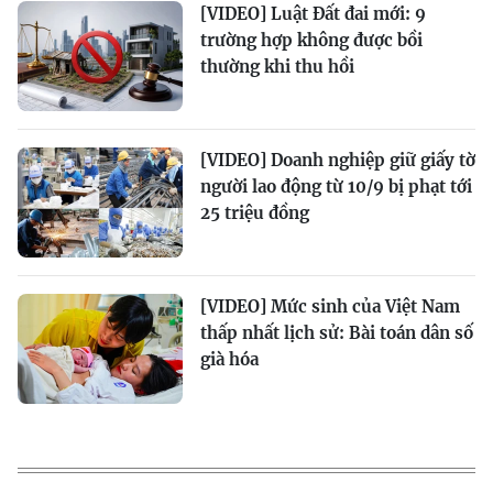
[VIDEO] Luật Đất đai mới: 9
trường hợp không được bồi
thường khi thu hồi
[VIDEO] Doanh nghiệp giữ giấy tờ
người lao động từ 10/9 bị phạt tới
25 triệu đồng
[VIDEO] Mức sinh của Việt Nam
thấp nhất lịch sử: Bài toán dân số
già hóa