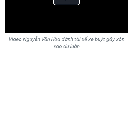
Play
Video
Video Nguyễn Văn Hòa đánh tài xế xe buýt gây xôn
xao dư luận