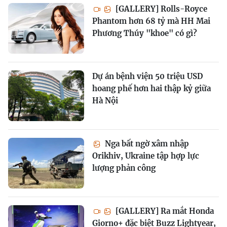
[GALLERY] Rolls-Royce
Phantom hơn 68 tỷ mà HH Mai
Phương Thúy "khoe" có gì?
Dự án bệnh viện 50 triệu USD
hoang phế hơn hai thập kỷ giữa
Hà Nội
Nga bất ngờ xâm nhập
Orikhiv, Ukraine tập hợp lực
lượng phản công
[GALLERY] Ra mắt Honda
Giorno+ đặc biệt Buzz Lightyear,