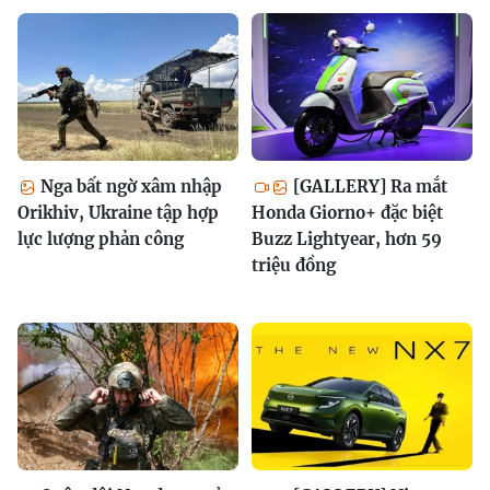
Nga bất ngờ xâm nhập
[GALLERY] Ra mắt
Orikhiv, Ukraine tập hợp
Honda Giorno+ đặc biệt
lực lượng phản công
Buzz Lightyear, hơn 59
triệu đồng