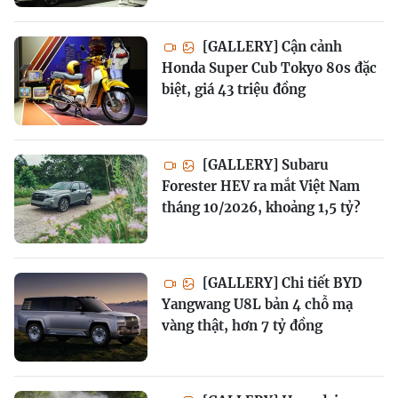
[GALLERY] Cận cảnh
Honda Super Cub Tokyo 80s đặc
biệt, giá 43 triệu đồng
[GALLERY] Subaru
Forester HEV ra mắt Việt Nam
tháng 10/2026, khoảng 1,5 tỷ?
[GALLERY] Chi tiết BYD
Yangwang U8L bản 4 chỗ mạ
vàng thật, hơn 7 tỷ đồng