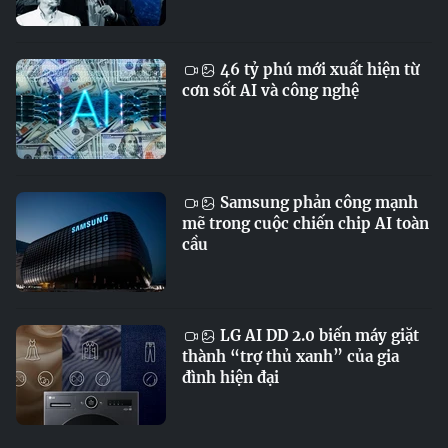
46 tỷ phú mới xuất hiện từ
cơn sốt AI và công nghệ
Samsung phản công mạnh
mẽ trong cuộc chiến chip AI toàn
cầu
LG AI DD 2.0 biến máy giặt
thành “trợ thủ xanh” của gia
đình hiện đại