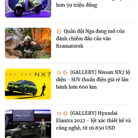
hơn 59 triệu đồng
Quân đội Nga đang mở cửa
đánh chiếm đầu cầu vào
Kramatorsk
[GALLERY] Nissan NX7 lộ
diện - SUV thuần điện giá rẻ lăn
bánh hơn 600 km
[GALLERY] Hyundai
Elantra 2027 - lột xác thiết kế và
công nghệ, từ 16.850 USD