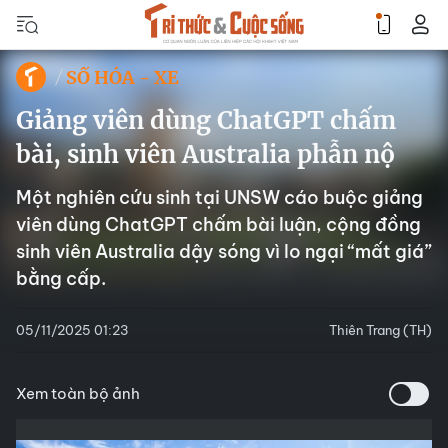
SỐ HÓA - XE
Giảng viên dùng ChatGPT chấm
bài, sinh viên Australia phẫn nộ
Một nghiên cứu sinh tại UNSW cáo buộc giảng
viên dùng ChatGPT chấm bài luận, cộng đồng
sinh viên Australia dậy sóng vì lo ngại “mất giá”
bằng cấp.
05/11/2025 01:23
Thiên Trang (TH)
Xem toàn bộ ảnh