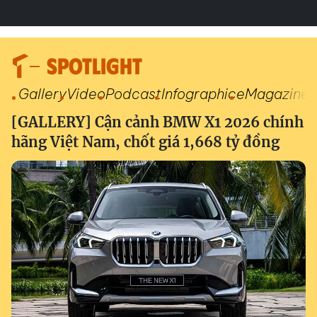
SPOTLIGHT
Gallery
Video
Podcast
Infographic
eMagazine
[GALLERY] Cận cảnh BMW X1 2026 chính
hãng Việt Nam, chốt giá 1,668 tỷ đồng