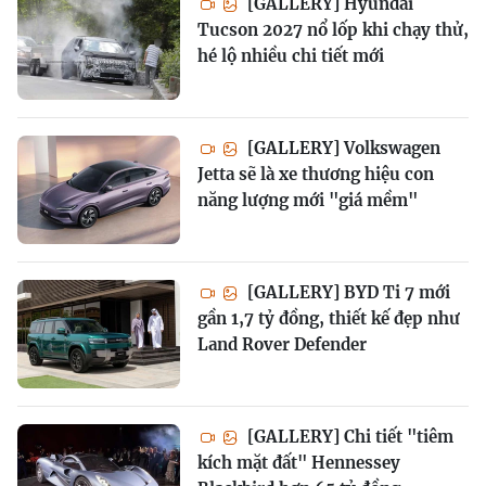
[GALLERY] Hyundai
Tucson 2027 nổ lốp khi chạy thử,
hé lộ nhiều chi tiết mới
[GALLERY] Volkswagen
Jetta sẽ là xe thương hiệu con
năng lượng mới "giá mềm"
[GALLERY] BYD Ti 7 mới
gần 1,7 tỷ đồng, thiết kế đẹp như
Land Rover Defender
[GALLERY] Chi tiết "tiêm
kích mặt đất" Hennessey