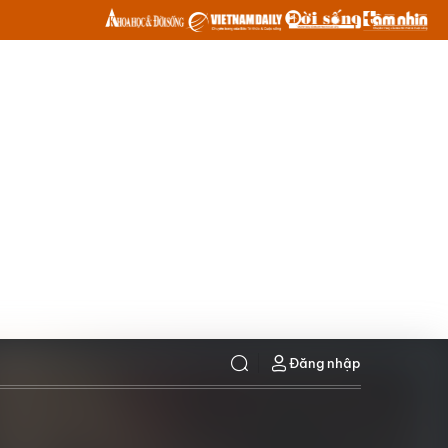
Đăng nhập