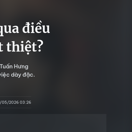
qua điều
t thiệt?
, Tuấn Hưng
việc dày đặc.
/05/2026 03:26