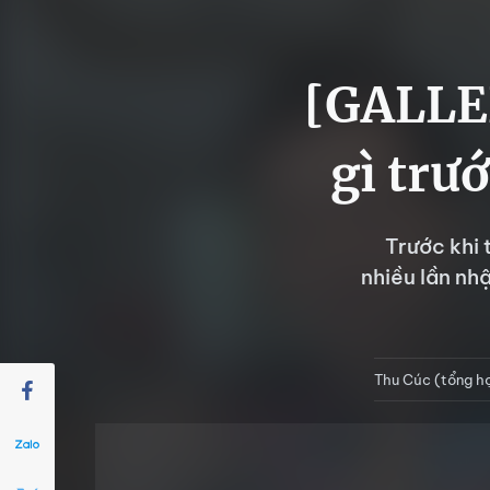
[GALLER
gì trướ
Trước khi 
nhiều lần nh
Thu Cúc (tổng hợ