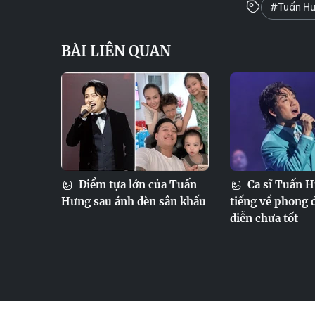
#Tuấn H
BÀI LIÊN QUAN
Điểm tựa lớn của Tuấn
Ca sĩ Tuấn H
Hưng sau ánh đèn sân khấu
tiếng về phong 
diễn chưa tốt