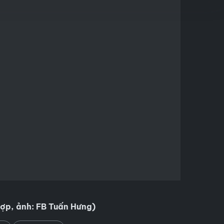
hợp, ảnh: FB Tuấn Hưng)