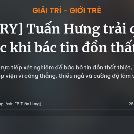
GIẢI TRÍ - GIỚI TRẺ
Y] Tuấn Hưng trải 
c khi bác tin đồn thấ
trực tiếp xét nghiệm để bác bỏ tin đồn thất thiệt
ập viện vì căng thẳng, thiếu ngủ và cường độ làm 
p, ảnh: FB Tuấn Hưng)
25