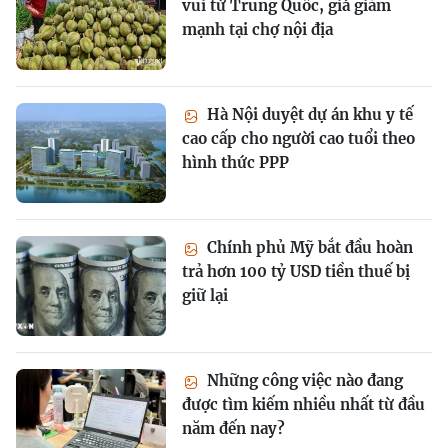
vui từ Trung Quốc, giá giảm
mạnh tại chợ nội địa
Hà Nội duyệt dự án khu y tế
cao cấp cho người cao tuổi theo
hình thức PPP
Chính phủ Mỹ bắt đầu hoàn
trả hơn 100 tỷ USD tiền thuế bị
giữ lại
Những công việc nào đang
được tìm kiếm nhiều nhất từ đầu
năm đến nay?