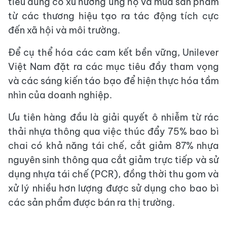
tiêu dùng có xu hướng ủng hộ và mua sản phẩm
từ các thương hiệu tạo ra tác động tích cực
đến xã hội và môi trường.
Để cụ thể hóa các cam kết bền vững, Unilever
Việt Nam đặt ra các mục tiêu đầy tham vọng
và các sáng kiến táo bạo để hiện thực hóa tầm
nhìn của doanh nghiệp.
Ưu tiên hàng đầu là giải quyết ô nhiễm từ rác
thải nhựa thông qua việc thúc đẩy 75% bao bì
chai có khả năng tái chế, cắt giảm 87% nhựa
nguyên sinh thông qua cắt giảm trực tiếp và sử
dụng nhựa tái chế (PCR), đồng thời thu gom và
xử lý nhiều hơn lượng được sử dụng cho bao bì
các sản phẩm được bán ra thị trường.