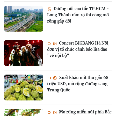
Đường nối cao tốc TP.HCM -
Long Thành rầm rộ thi công mở
rộng gấp đôi
Concert BIGBANG Hà Nội,
đơn vị tổ chức cảnh báo lừa đảo
"vé nội bộ"
Xuất khẩu mít thu gần 68
triệu USD, mở rộng đường sang
Trung Quốc
Mơ rừng miền núi phía Bắc