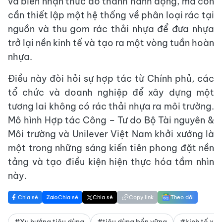
và biến nhận thức đó thành hành động, mà còn
cần thiết lập một hệ thống về phân loại rác tại
nguồn và thu gom rác thải nhựa để đưa nhựa
trở lại nền kinh tế và tạo ra một vòng tuần hoàn
nhựa.
Điều này đòi hỏi sự hợp tác từ Chính phủ, các
tổ chức và doanh nghiệp để xây dựng một
tương lai không có rác thải nhựa ra môi trường.
Mô hình Hợp tác Công – Tư do Bộ Tài nguyên &
Môi trường và Unilever Việt Nam khởi xướng là
một trong những sáng kiến tiên phong đặt nền
tảng và tạo điều kiện hiện thực hóa tầm nhìn
này.
Chia sẻ
Chia sẻ
Chia sẻ
Copy link
Theo dõi