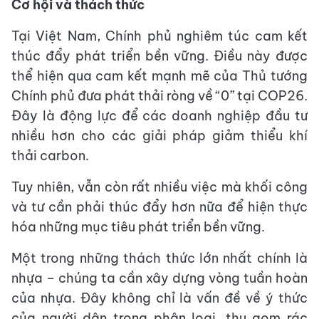
Cơ hội và thách thức
Tại Việt Nam, Chính phủ nghiêm túc cam kết
thúc đẩy phát triển bền vững. Điều này được
thể hiện qua cam kết mạnh mẽ của Thủ tướng
Chính phủ đưa phát thải ròng về “0” tại COP26.
Đây là động lực để các doanh nghiệp đầu tư
nhiều hơn cho các giải pháp giảm thiểu khí
thải carbon.
Tuy nhiên, vẫn còn rất nhiều việc mà khối công
và tư cần phải thúc đẩy hơn nữa để hiện thực
hóa những mục tiêu phát triển bền vững.
Một trong những thách thức lớn nhất chính là
nhựa – chúng ta cần xây dựng vòng tuần hoàn
của nhựa. Đây không chỉ là vấn đề về ý thức
của người dân trong phân loại, thu gom rác