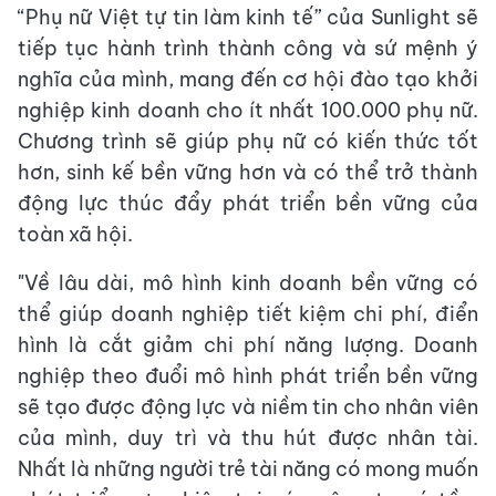
“Phụ nữ Việt tự tin làm kinh tế” của Sunlight sẽ
tiếp tục hành trình thành công và sứ mệnh ý
nghĩa của mình, mang đến cơ hội đào tạo khởi
nghiệp kinh doanh cho ít nhất 100.000 phụ nữ.
Chương trình sẽ giúp phụ nữ có kiến thức tốt
hơn, sinh kế bền vững hơn và có thể trở thành
động lực thúc đẩy phát triển bền vững của
toàn xã hội.
"Về lâu dài, mô hình kinh doanh bền vững có
thể giúp doanh nghiệp tiết kiệm chi phí, điển
hình là cắt giảm chi phí năng lượng. Doanh
nghiệp theo đuổi mô hình phát triển bền vững
sẽ tạo được động lực và niềm tin cho nhân viên
của mình, duy trì và thu hút được nhân tài.
Nhất là những người trẻ tài năng có mong muốn