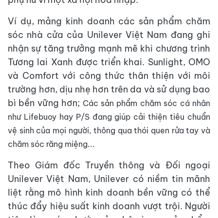
Ví dụ, mảng kinh doanh các sản phẩm chăm
sóc nhà cửa của Unilever Việt Nam đang ghi
nhận sự tăng trưởng mạnh mẽ khi chương trình
Tương lai Xanh được triển khai. Sunlight, OMO
và Comfort với công thức thân thiện với môi
trường hơn, dịu nhẹ hơn trên da và sử dụng bao
bì bền vững hơn;
Các sản phẩm chăm sóc cá nhân
như Lifebuoy hay P/S đang giúp cải thiện tiêu chuẩn
vệ sinh của mọi người, thông qua thói quen rửa tay và
chăm sóc răng miệng...
Theo Giám đốc Truyền thông và Đối ngoại
Unilever Việt Nam, Unilever có niềm tin mãnh
liệt rằng mô hình kinh doanh bền vững có thể
thúc đẩy hiệu suất kinh doanh vượt trội. Người