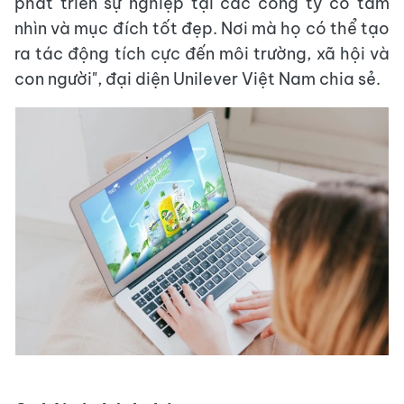
phát triển sự nghiệp tại các công ty có tầm
nhìn và mục đích tốt đẹp. Nơi mà họ có thể tạo
ra tác động tích cực đến môi trường, xã hội và
con người", đại diện Unilever Việt Nam chia sẻ.