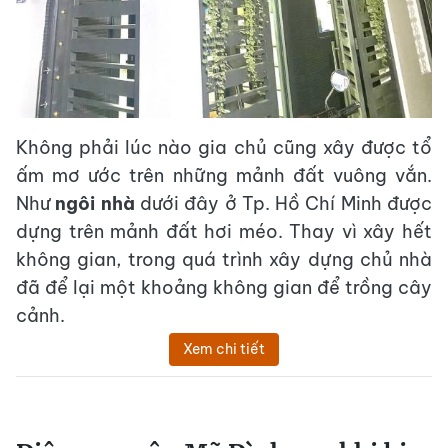
Không phải lúc nào gia chủ cũng xây được tổ
ấm mơ ước trên những mảnh đất vuông vắn.
Như
ngôi nhà
dưới đây ở Tp. Hồ Chí Minh được
dựng trên mảnh đất hơi méo. Thay vì xây hết
không gian, trong quá trình xây dựng chủ nhà
đã để lại một khoảng không gian để trồng cây
cảnh.
Xem chi tiết