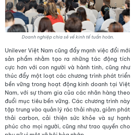
Doanh nghiệp chia sẻ về kinh tế tuần hoàn.
Unilever Việt Nam cũng đẩy mạnh việc đổi mới
sản phẩm nhằm tạo ra những tác động tích
cực hơn với con người và hành tinh, cũng như
thúc đẩy một loạt các chương trình phát triển
bền vững trong hoạt động kinh doanh tại Việt
Nam, với sự tham gia của các nhãn hàng theo
đuổi mục tiêu bền vững. Các chương trình này
tập trung vào quản lý rác thải nhựa, giảm phát
thải carbon, cải thiện sức khỏe và sự hạnh
phúc cho mọi người, cũng như trao quyền cho
phụ nữ vì một xã hội hòa nhập.