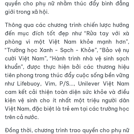
quyền cho phụ nữ nhằm thúc đẩy bình đẳng
giới trong xã hội.
Thông qua các chương trình chiến lược hướng
đến mục đích tốt đẹp như “Rửa tay với xà
phòng vì một Việt Nam khỏe mạnh hơn”,
“Trường học Xanh - Sạch - Khỏe”, “Bảo vệ nụ
cười Việt Nam”, “Hành trình nhà vệ sinh sạch
khuẩn”, được thực hiện bởi các thương hiệu
tiên phong trong thúc đẩy cuộc sống bền vững
như Lifebuoy, Vim, P/S..., Unilever Việt Nam
cam kết cải thiện toàn diện sức khỏe và điều
kiện vệ sinh cho ít nhất một triệu người dân
Việt Nam, đặc biệt là trẻ em tại các trường học
trên cả nước.
Đồng thời, chương trình trao quyền cho phụ nữ