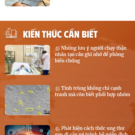
KIẾN THỨC CẦN BIẾT
Những lưu ý người chạy thận
nhân tạo cần ghi nhớ để phòng
biến chứng
Tinh trùng không chỉ cạnh
tranh mà còn biết phối hợp nhóm
Phát hiện cách thức ung thư
gan di căn né tránh hệ miễn dịch