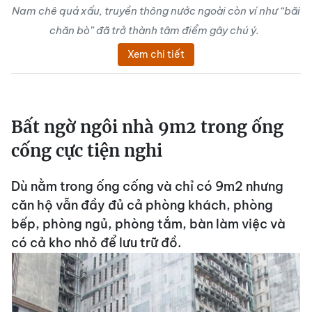
Nam chê quá xấu, truyền thông nước ngoài còn ví như “bãi
chăn bò” đã trở thành tâm điểm gây chú ý.
Xem chi tiết
Bất ngờ ngôi nhà 9m2 trong ống
cống cực tiện nghi
Dù nằm trong ống cống và chỉ có 9m2 nhưng
căn hộ vẫn đầy đủ cả phòng khách, phòng
bếp, phòng ngủ, phòng tắm, bàn làm việc và
có cả kho nhỏ để lưu trữ đồ.