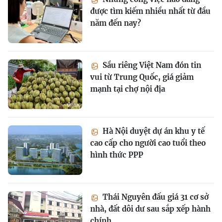
được tìm kiếm nhiều nhất từ đầu
năm đến nay?
Sầu riêng Việt Nam đón tin
vui từ Trung Quốc, giá giảm
mạnh tại chợ nội địa
Hà Nội duyệt dự án khu y tế
cao cấp cho người cao tuổi theo
hình thức PPP
Thái Nguyên đấu giá 31 cơ sở
nhà, đất dôi dư sau sắp xếp hành
chính