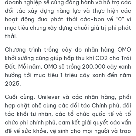
doanh nghiệp sẽ cùng đồng hành và hỗ trợ các
đối tác xây dựng năng lực và thực hiện các
hoạt động đưa phát thải các-bon về “0” vì
mục tiêu chung xây dựng chuỗi giá trị phi phát
thải.
Chương trình trồng cây do nhãn hàng OMO
khởi xướng cũng giúp hấp thụ khí CO2 cho Trái
Đất. Mỗi năm, OMO sẽ trồng 200.000 cây xanh
hướng tới mục tiêu 1 triệu cây xanh đến năm
2025.
Cuối cùng, Unilever và các nhãn hàng, phối
hợp chặt chẽ cùng các đối tác Chính phủ, đối
tác khối tư nhân, các tổ chức quốc tế và tổ
chức phi chính phủ, cam kết giải quyết các vấn
đề về sức khỏe, vệ sinh cho mọi người và trao