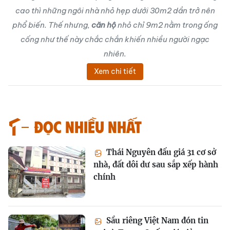
cao thì những ngôi nhà nhỏ hẹp dưới 30m2 dần trở nên
phổ biến. Thế nhưng,
căn hộ
nhỏ chỉ 9m2 nằm trong ống
cống như thế này chắc chắn khiến nhiều người ngạc
nhiên.
Xem chi tiết
Đọc nhiều nhất
Thái Nguyên đấu giá 31 cơ sở
nhà, đất dôi dư sau sắp xếp hành
chính
Sầu riêng Việt Nam đón tin