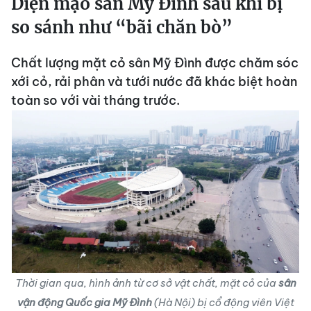
Diện mạo sân Mỹ Đình sau khi bị
so sánh như “bãi chăn bò”
Chất lượng mặt cỏ sân Mỹ Đình được chăm sóc
xới cỏ, rải phân và tưới nước đã khác biệt hoàn
toàn so với vài tháng trước.
Thời gian qua, hình ảnh từ cơ sở vật chất, mặt cỏ của
sân
vận động Quốc gia Mỹ Đình
(Hà Nội) bị cổ động viên Việt