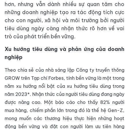
hơn, nhưng vẫn dành nhiều sự quan tâm cho
những doanh nghiệp tạo ra tác động tích cực
cho con người, xã hội và môi trường bởi người
tiêu dùng ngày càng nhận thức rõ hơn về vai
trò của phát triển bền vững.
Xu hướng tiêu dùng và phản ứng của doanh
nghiệp
Theo chia sẻ của nhà sáng lập Công ty truyền thông
GROW trên Tạp chí Forbes, tính bền vững là một trong
năm xu hướng nổi bật của xu hướng tiêu dùng trong
năm 2023*. Nhận thức của người tiêu dùng đang ngày
được nâng cao. Một báo cáo cho thấy 82% người
mua hàng, chiếm phần lớn trong đó là thế hệ Gen-Z,
mong muốn các thương hiệu thực hiện những hoạt
động bền vững và đặt con người làm ưu tiên hàng