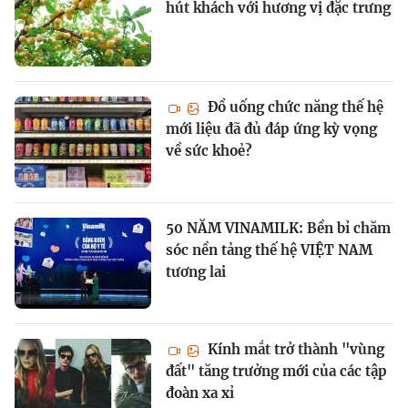
hút khách với hương vị đặc trưng
Đồ uống chức năng thế hệ
mới liệu đã đủ đáp ứng kỳ vọng
về sức khoẻ?
50 NĂM VINAMILK: Bền bỉ chăm
sóc nền tảng thế hệ VIỆT NAM
tương lai
Kính mắt trở thành "vùng
đất" tăng trưởng mới của các tập
đoàn xa xỉ