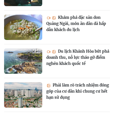
Khám phá đặc sản don
Quảng Ngãi, món ăn dân dã hấp
dẫn khách du lịch
Du lịch Khánh Hòa bứt phá
doanh thu, nỗ lực tháo gỡ điểm
nghẽn khách quốc tế
Phải làm rõ trách nhiệm đóng
góp của cư dân khi chung cư hết
hạn sử dụng