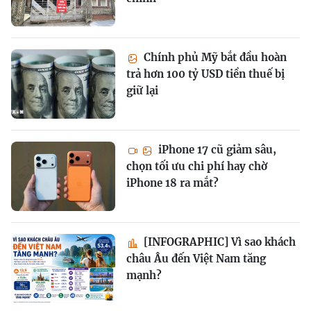
Chính phủ Mỹ bắt đầu hoàn
trả hơn 100 tỷ USD tiền thuế bị
giữ lại
iPhone 17 cũ giảm sâu,
chọn tối ưu chi phí hay chờ
iPhone 18 ra mắt?
[INFOGRAPHIC] Vì sao khách
châu Âu đến Việt Nam tăng
mạnh?