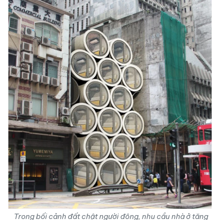
Trong bối cảnh đất chật người đông, nhu cầu nhà ở tăng