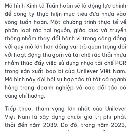
Mô hình Kinh tế Tuần hoàn sẽ là động lực chính
để công ty thực hiện mục tiêu đưa nhựa vào
vòng tuần hoàn. Một chương trình thực tế về
phân loại rác tại nguồn, giáo dục và truyền
thông nhằm thay đổi hành vi trong cộng đồng
với quy mô lớn hơn đóng vai trò quan trọng đối
với hoạt động thu gom và tái chế rác thải nhựa
nhằm thúc đẩy việc sử dụng nhựa tái chế PCR
trong sản xuất bao bì của Unilever Việt Nam.
Mô hình này đòi hỏi sự hợp tác từ tất cả ngành
hàng trong doanh nghiệp và các đối tác có
cùng chí hướng.
Tiếp theo, tham vọng lớn nhất của Unilever
Việt Nam là xây dựng chuỗi giá trị phi phát
thải đến năm 2039. Do đó, trong năm 2023,