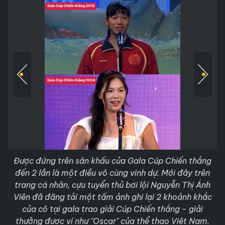
Được đứng trên sân khấu của Gala Cúp Chiến thắng
đến 2 lần là một điều vô cùng vinh dự. Mới đây trên
trang cá nhân, cựu tuyển thủ bơi lội Nguyễn Thị Ánh
Viên đã đăng tải một tấm ảnh ghi lại 2 khoảnh khắc
của cô tại gala trao giải Cúp Chiến thắng - giải
thưởng được ví như "Oscar" của thể thao Việt Nam.