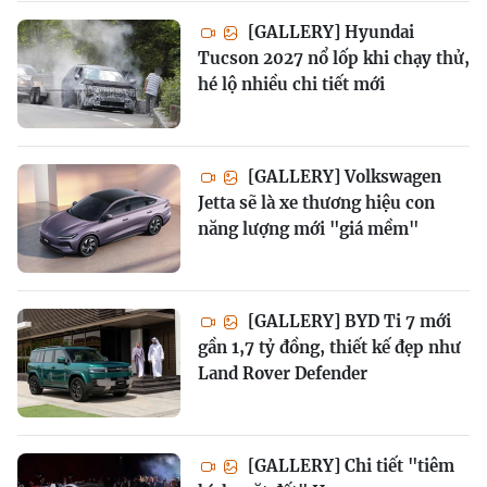
[GALLERY] Hyundai
Tucson 2027 nổ lốp khi chạy thử,
hé lộ nhiều chi tiết mới
[GALLERY] Volkswagen
Jetta sẽ là xe thương hiệu con
năng lượng mới "giá mềm"
[GALLERY] BYD Ti 7 mới
gần 1,7 tỷ đồng, thiết kế đẹp như
Land Rover Defender
[GALLERY] Chi tiết "tiêm