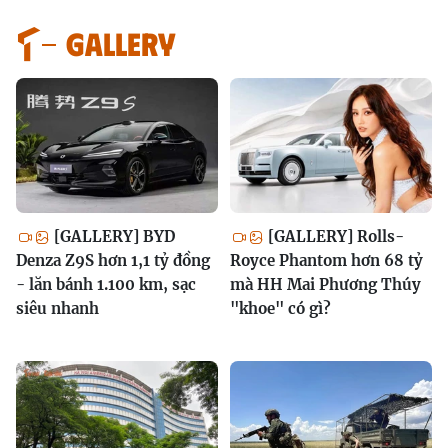
GALLERY
[GALLERY] BYD
[GALLERY] Rolls-
Denza Z9S hơn 1,1 tỷ đồng
Royce Phantom hơn 68 tỷ
- lăn bánh 1.100 km, sạc
mà HH Mai Phương Thúy
siêu nhanh
"khoe" có gì?