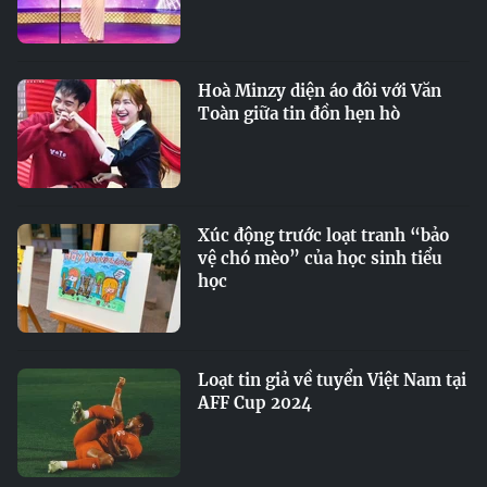
Hoà Minzy diện áo đôi với Văn
Toàn giữa tin đồn hẹn hò
Xúc động trước loạt tranh “bảo
vệ chó mèo” của học sinh tiểu
học
Loạt tin giả về tuyển Việt Nam tại
AFF Cup 2024