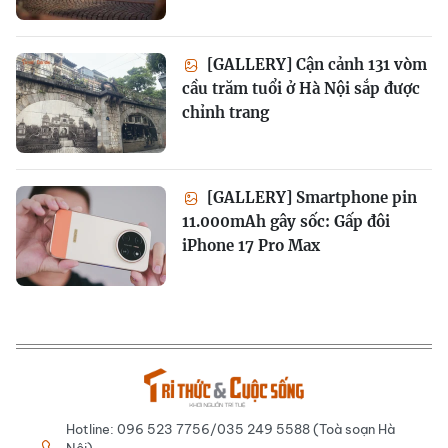
[GALLERY] Cận cảnh 131 vòm
cầu trăm tuổi ở Hà Nội sắp được
chỉnh trang
[GALLERY] Smartphone pin
11.000mAh gây sốc: Gấp đôi
iPhone 17 Pro Max
Hotline: 096 523 7756/035 249 5588 (Toà soạn Hà
Nội)