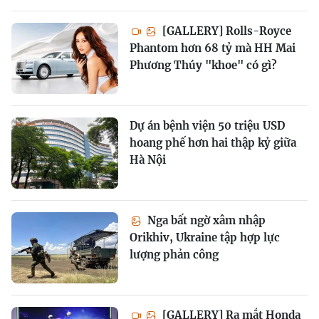
[GALLERY] Rolls-Royce
Phantom hơn 68 tỷ mà HH Mai
Phương Thúy "khoe" có gì?
Dự án bệnh viện 50 triệu USD
hoang phế hơn hai thập kỷ giữa
Hà Nội
Nga bất ngờ xâm nhập
Orikhiv, Ukraine tập hợp lực
lượng phản công
[GALLERY] Ra mắt Honda