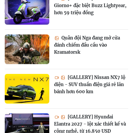
Giorno+ đặc biệt Buzz Lightyear,
hơn 59 triệu đồng
Quân đội Nga đang mở cửa
đánh chiếm đầu cầu vào
Kramatorsk
[GALLERY] Nissan NX7 lộ
diện - SUV thuần điện giá rẻ lăn
bánh hơn 600 km
[GALLERY] Hyundai
Elantra 2027 - lột xác thiết kế và
công nghệ, từ 16.850 USD