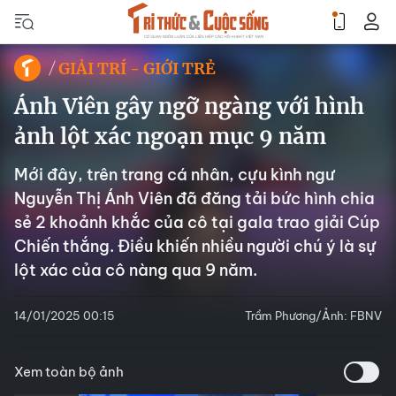
GIẢI TRÍ - GIỚI TRẺ
Ánh Viên gây ngỡ ngàng với hình
ảnh lột xác ngoạn mục 9 năm
Mới đây, trên trang cá nhân, cựu kình ngư
Nguyễn Thị Ánh Viên đã đăng tải bức hình chia
sẻ 2 khoảnh khắc của cô tại gala trao giải Cúp
Chiến thắng. Điều khiến nhiều người chú ý là sự
lột xác của cô nàng qua 9 năm.
14/01/2025 00:15
Trầm Phương/Ảnh: FBNV
Xem toàn bộ ảnh