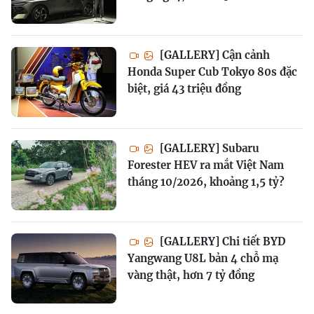
[GALLERY] Cận cảnh
Honda Super Cub Tokyo 80s đặc
biệt, giá 43 triệu đồng
[GALLERY] Subaru
Forester HEV ra mắt Việt Nam
tháng 10/2026, khoảng 1,5 tỷ?
[GALLERY] Chi tiết BYD
Yangwang U8L bản 4 chỗ mạ
vàng thật, hơn 7 tỷ đồng