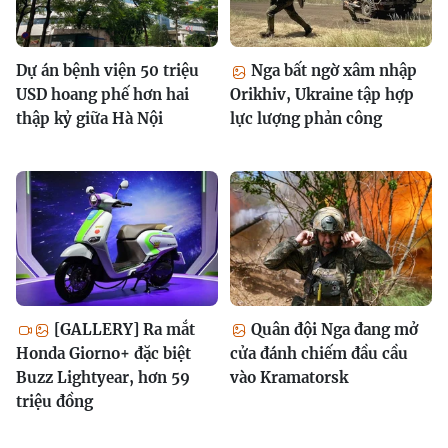
Dự án bệnh viện 50 triệu
Nga bất ngờ xâm nhập
USD hoang phế hơn hai
Orikhiv, Ukraine tập hợp
thập kỷ giữa Hà Nội
lực lượng phản công
[GALLERY] Ra mắt
Quân đội Nga đang mở
Honda Giorno+ đặc biệt
cửa đánh chiếm đầu cầu
Buzz Lightyear, hơn 59
vào Kramatorsk
triệu đồng