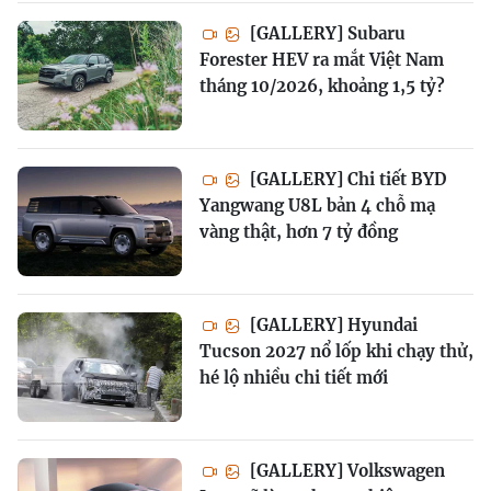
[GALLERY] Subaru
Forester HEV ra mắt Việt Nam
tháng 10/2026, khoảng 1,5 tỷ?
[GALLERY] Chi tiết BYD
Yangwang U8L bản 4 chỗ mạ
vàng thật, hơn 7 tỷ đồng
[GALLERY] Hyundai
Tucson 2027 nổ lốp khi chạy thử,
hé lộ nhiều chi tiết mới
[GALLERY] Volkswagen