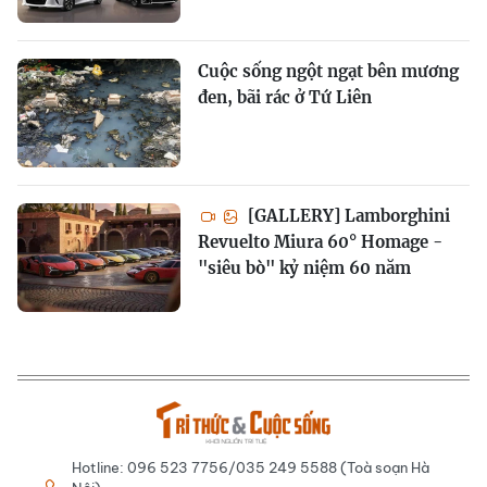
Cuộc sống ngột ngạt bên mương
đen, bãi rác ở Tứ Liên
[GALLERY] Lamborghini
Revuelto Miura 60° Homage -
"siêu bò" kỷ niệm 60 năm
Hotline: 096 523 7756/035 249 5588 (Toà soạn Hà