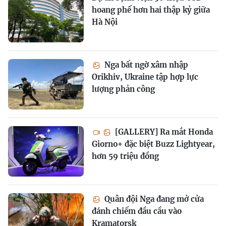
hoang phế hơn hai thập kỷ giữa
Hà Nội
Nga bất ngờ xâm nhập
Orikhiv, Ukraine tập hợp lực
lượng phản công
[GALLERY] Ra mắt Honda
Giorno+ đặc biệt Buzz Lightyear,
hơn 59 triệu đồng
Quân đội Nga đang mở cửa
đánh chiếm đầu cầu vào
Kramatorsk