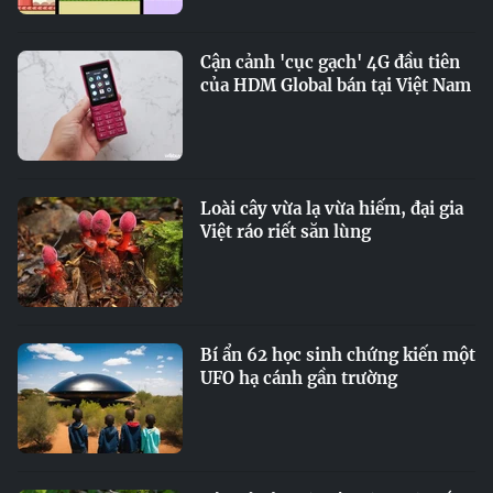
Cận cảnh 'cục gạch' 4G đầu tiên
của HDM Global bán tại Việt Nam
Loài cây vừa lạ vừa hiếm, đại gia
Việt ráo riết săn lùng
Bí ẩn 62 học sinh chứng kiến một
UFO hạ cánh gần trường