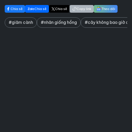
Chia sẻ
Chia sẻ
Chia sẻ
Copy link
Theo dõi
#giâm cành
#nhân giống hồng
#cây không bao giờ ch