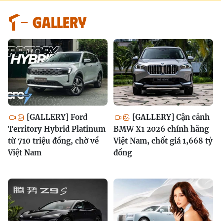
GALLERY
[GALLERY] Ford
[GALLERY] Cận cảnh
Territory Hybrid Platinum
BMW X1 2026 chính hãng
từ 710 triệu đồng, chờ về
Việt Nam, chốt giá 1,668 tỷ
Việt Nam
đồng