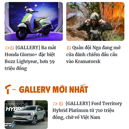
[GALLERY] Ra mắt
Quân đội Nga đang mở
Honda Giorno+ đặc biệt
cửa đánh chiếm đầu cầu
Buzz Lightyear, hơn 59
vào Kramatorsk
triệu đồng
GALLERY MỚI NHẤT
[GALLERY] Ford Territory
Hybrid Platinum từ 710 triệu
đồng, chờ về Việt Nam