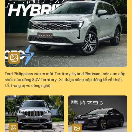
Ford Philippines vừa ra mắt Territory Hybrid Platinum, bản cao cấp
nhất của dòng SUV Territory. Xe được nâng cấp đáng kể về thiết
kế, trang bị và công nghệ...