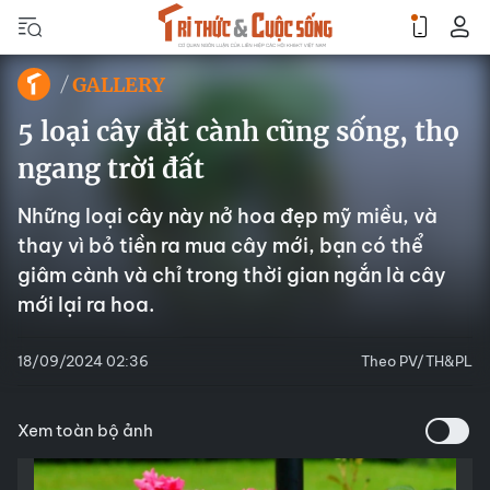
GALLERY
5 loại cây đặt cành cũng sống, thọ
ngang trời đất
Những loại cây này nở hoa đẹp mỹ miều, và
thay vì bỏ tiền ra mua cây mới, bạn có thể
giâm cành và chỉ trong thời gian ngắn là cây
mới lại ra hoa.
18/09/2024 02:36
Theo PV/TH&PL
Xem toàn bộ ảnh