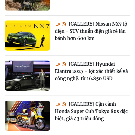
[GALLERY] Nissan NX7 lộ
diện - SUV thuần điện giá rẻ lăn
bánh hơn 600 km
[GALLERY] Hyundai
Elantra 2027 - lột xác thiết kế và
công nghệ, từ 16.850 USD
[GALLERY] Cận cảnh
Honda Super Cub Tokyo 80s đặc
biệt, giá 43 triệu đồng