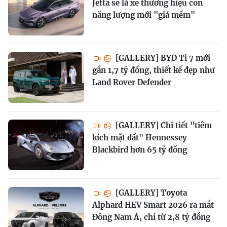
Jetta sẽ là xe thương hiệu con
năng lượng mới "giá mềm"
[GALLERY] BYD Ti 7 mới
gần 1,7 tỷ đồng, thiết kế đẹp như
Land Rover Defender
[GALLERY] Chi tiết "tiêm
kích mặt đất" Hennessey
Blackbird hơn 65 tỷ đồng
[GALLERY] Toyota
Alphard HEV Smart 2026 ra mắt
Đông Nam Á, chỉ từ 2,8 tỷ đồng