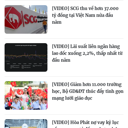
[VIDEO] SCG thu về hơn 37.000
tỷ đồng tại Việt Nam nửa đầu
năm
[VIDEO] Lãi suất liên ngân hàng
lao dốc xuống 2,2%, thấp nhất từ
đầu năm
[VIDEO] Giảm hơn 11.000 trường
học, Bộ GD&ĐT thúc đẩy tinh gọn
mạng lưới giáo dục
[VIDEO] Hòa Phát nợ vay kỷ lục