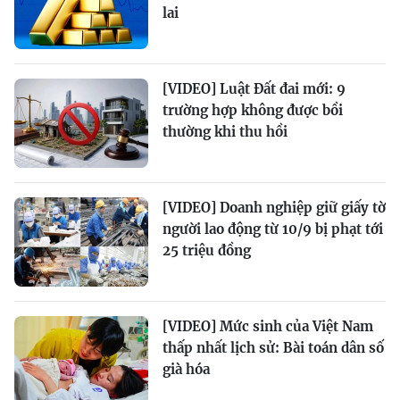
lai
[VIDEO] Luật Đất đai mới: 9
trường hợp không được bồi
thường khi thu hồi
[VIDEO] Doanh nghiệp giữ giấy tờ
người lao động từ 10/9 bị phạt tới
25 triệu đồng
[VIDEO] Mức sinh của Việt Nam
thấp nhất lịch sử: Bài toán dân số
già hóa