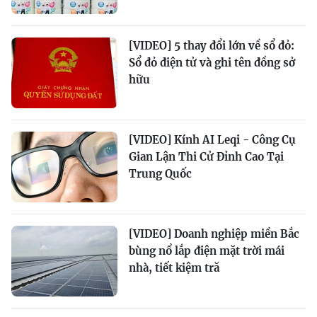
[VIDEO] 5 thay đổi lớn về sổ đỏ:
Sổ đỏ điện tử và ghi tên đồng sở
hữu
[VIDEO] Kính AI Leqi - Công Cụ
Gian Lận Thi Cử Đỉnh Cao Tại
Trung Quốc
[VIDEO] Doanh nghiệp miền Bắc
bùng nổ lắp điện mặt trời mái
nhà, tiết kiệm tră