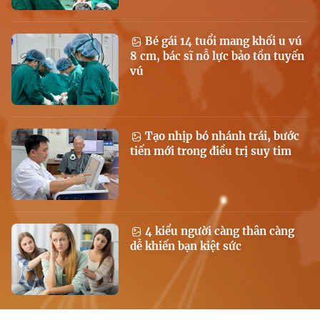
Bé gái 14 tuổi mang khối u vú
8 cm, bác sĩ nỗ lực bảo tồn tuyến
vú
Tạo nhịp bó nhánh trái, bước
tiến mới trong điều trị suy tim
4 kiểu người càng thân càng
dễ khiến bạn kiệt sức