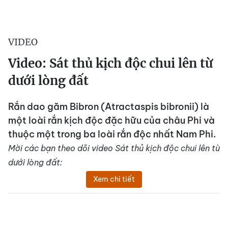
VIDEO
Video: Sát thủ kịch độc chui lên từ
dưới lòng đất
Rắn dao găm Bibron (Atractaspis bibronii) là
một loài rắn kịch độc đặc hữu của châu Phi và
thuộc một trong ba loài rắn độc nhất Nam Phi.
Mời các bạn theo dõi video Sát thủ kịch độc chui lên từ
dưới lòng đất:
Xem chi tiết