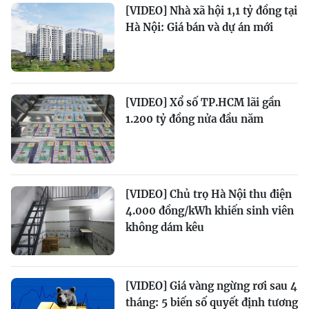
[VIDEO] Nhà xã hội 1,1 tỷ đồng tại
Hà Nội: Giá bán và dự án mới
[VIDEO] Xổ số TP.HCM lãi gần
1.200 tỷ đồng nửa đầu năm
[VIDEO] Chủ trọ Hà Nội thu điện
4.000 đồng/kWh khiến sinh viên
không dám kêu
[VIDEO] Giá vàng ngừng rơi sau 4
tháng: 5 biến số quyết định tương