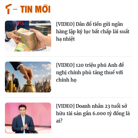
Tin mới
[VIDEO] Dân đổ tiền gửi ngân
hàng lập kỷ lục bất chấp lãi suất
hạ nhiệt
[VIDEO] 120 triệu phú Anh đề
nghị chính phủ tăng thuế với
chính họ
[VIDEO] Doanh nhân 23 tuổi sở
hữu tài sản gần 6.000 tỷ đồng là
ai?