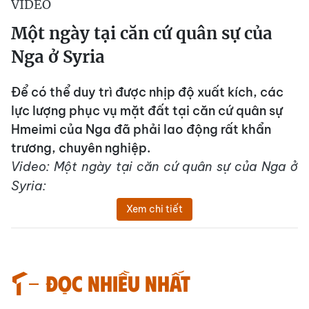
VIDEO
Một ngày tại căn cứ quân sự của
Nga ở Syria
Để có thể duy trì được nhịp độ xuất kích, các
lực lượng phục vụ mặt đất tại căn cứ quân sự
Hmeimi của Nga đã phải lao động rất khẩn
trương, chuyên nghiệp.
Video: Một ngày tại căn cứ quân sự của Nga ở
Syria:
Xem chi tiết
Đọc nhiều nhất