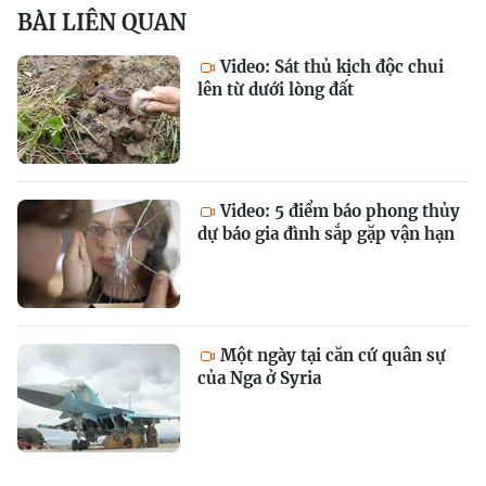
BÀI LIÊN QUAN
Video: Sát thủ kịch độc chui
lên từ dưới lòng đất
Video: 5 điểm báo phong thủy
dự báo gia đình sắp gặp vận hạn
Một ngày tại căn cứ quân sự
của Nga ở Syria