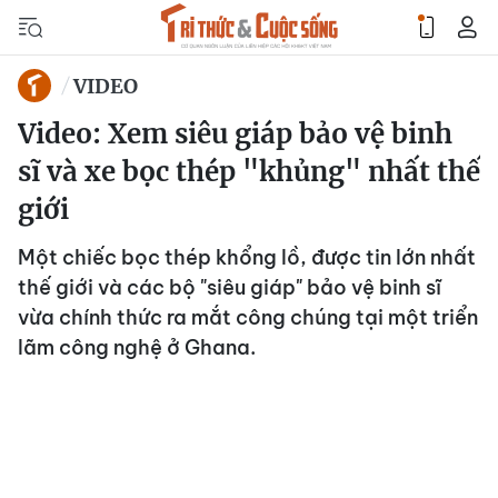
VIDEO
Video: Xem siêu giáp bảo vệ binh
sĩ và xe bọc thép "khủng" nhất thế
giới
Một chiếc bọc thép khổng lồ, được tin lớn nhất
thế giới và các bộ "siêu giáp" bảo vệ binh sĩ
vừa chính thức ra mắt công chúng tại một triển
lãm công nghệ ở Ghana.