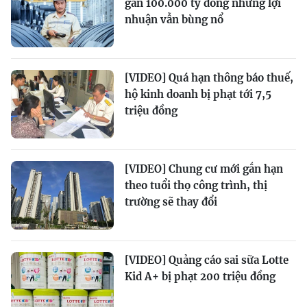
gần 100.000 tỷ đồng nhưng lợi
nhuận vẫn bùng nổ
[VIDEO] Quá hạn thông báo thuế,
hộ kinh doanh bị phạt tới 7,5
triệu đồng
[VIDEO] Chung cư mới gắn hạn
theo tuổi thọ công trình, thị
trường sẽ thay đổi
[VIDEO] Quảng cáo sai sữa Lotte
Kid A+ bị phạt 200 triệu đồng