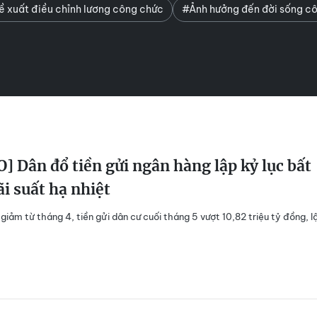
 xuất điều chỉnh lương công chức
#Ảnh hưởng đến đời sống c
] Dân đổ tiền gửi ngân hàng lập kỷ lục bất
ãi suất hạ nhiệt
 giảm từ tháng 4, tiền gửi dân cư cuối tháng 5 vượt 10,82 triệu tỷ đồng, l