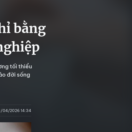
hỉ bằng
nghiệp
ng tối thiểu
ảo đời sống
3/04/2026 14:34