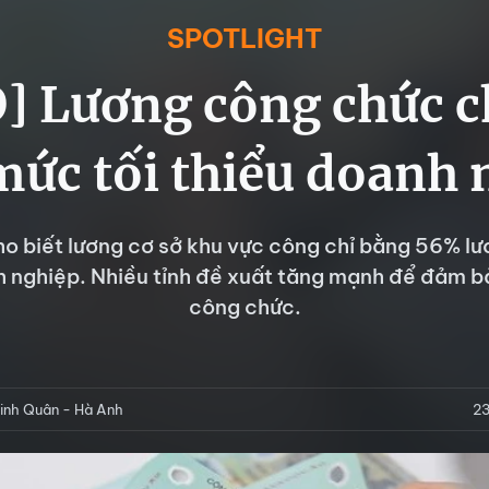
SPOTLIGHT
] Lương công chức c
ức tối thiểu doanh 
ho biết lương cơ sở khu vực công chỉ bằng 56% lươ
 nghiệp. Nhiều tỉnh đề xuất tăng mạnh để đảm b
công chức.
inh Quân - Hà Anh
2