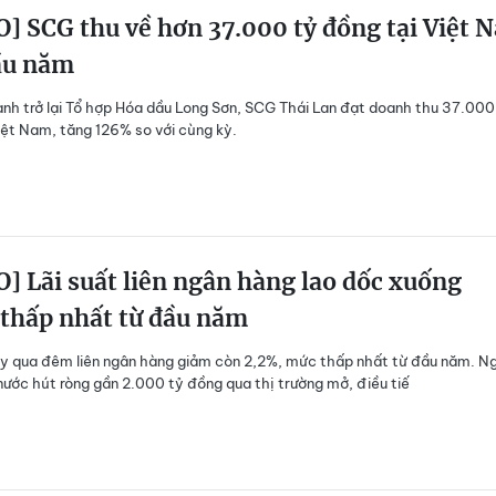
] SCG thu về hơn 37.000 tỷ đồng tại Việt 
ầu năm
nh trở lại Tổ hợp Hóa dầu Long Sơn, SCG Thái Lan đạt doanh thu 37.000
iệt Nam, tăng 126% so với cùng kỳ.
] Lãi suất liên ngân hàng lao dốc xuống
 thấp nhất từ đầu năm
ay qua đêm liên ngân hàng giảm còn 2,2%, mức thấp nhất từ đầu năm. N
ước hút ròng gần 2.000 tỷ đồng qua thị trường mở, điều tiế