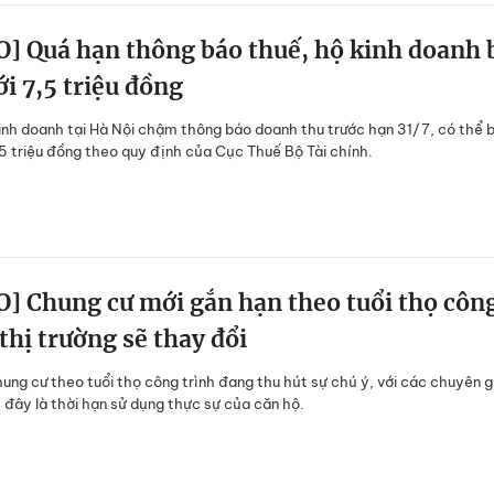
] Quá hạn thông báo thuế, hộ kinh doanh 
ới 7,5 triệu đồng
inh doanh tại Hà Nội chậm thông báo doanh thu trước hạn 31/7, có thể b
,5 triệu đồng theo quy định của Cục Thuế Bộ Tài chính.
] Chung cư mới gắn hạn theo tuổi thọ côn
 thị trường sẽ thay đổi
ung cư theo tuổi thọ công trình đang thu hút sự chú ý, với các chuyên g
đây là thời hạn sử dụng thực sự của căn hộ.