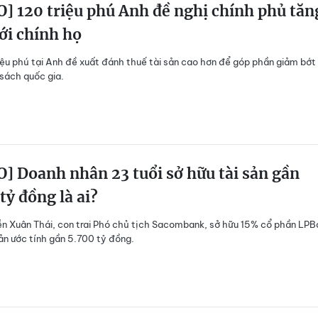
] 120 triệu phú Anh đề nghị chính phủ tăn
ới chính họ
iệu phú tại Anh đề xuất đánh thuế tài sản cao hơn để góp phần giảm bớt
sách quốc gia.
] Doanh nhân 23 tuổi sở hữu tài sản gần
tỷ đồng là ai?
 Xuân Thái, con trai Phó chủ tịch Sacombank, sở hữu 15% cổ phần LPB
sản ước tính gần 5.700 tỷ đồng.