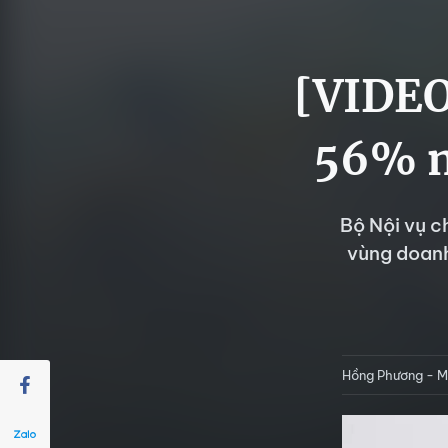
[VIDEO
56% m
Bộ Nội vụ c
vùng doanh
Hồng Phương - M