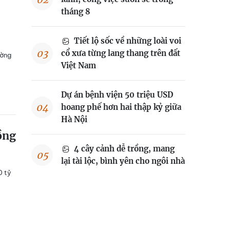
tháng 8
Tiết lộ sốc về những loài voi
cổ xưa từng lang thang trên đất
ường
Việt Nam
Dự án bệnh viện 50 triệu USD
hoang phế hơn hai thập kỷ giữa
Hà Nội
ồng
4 cây cảnh dễ trồng, mang
lại tài lộc, bình yên cho ngôi nhà
0 tỷ