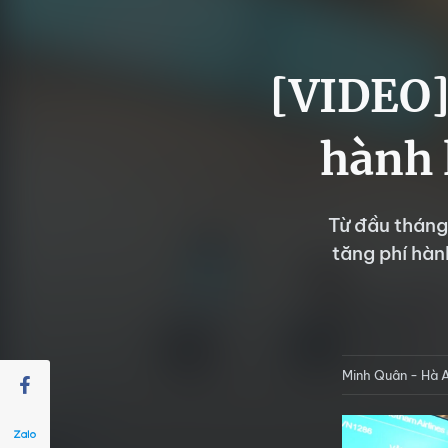
[VIDEO]
hành 
Từ đầu tháng
tăng phí hàn
Minh Quân - Hà 