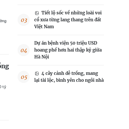
Tiết lộ sốc về những loài voi
cổ xưa từng lang thang trên đất
ường
Việt Nam
Dự án bệnh viện 50 triệu USD
hoang phế hơn hai thập kỷ giữa
Hà Nội
ồng
4 cây cảnh dễ trồng, mang
lại tài lộc, bình yên cho ngôi nhà
0 tỷ