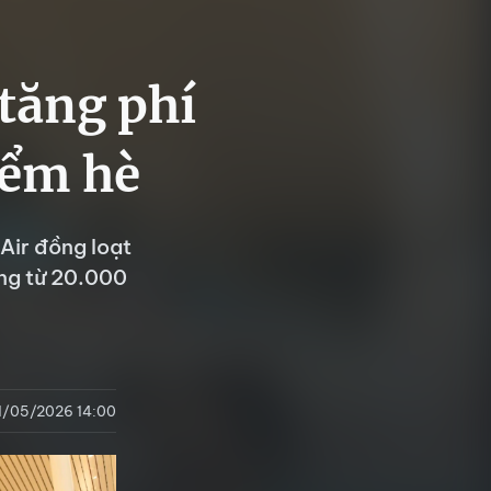
tăng phí
iểm hè
Air đồng loạt
ăng từ 20.000
1/05/2026 14:00