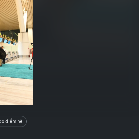
o điểm hè