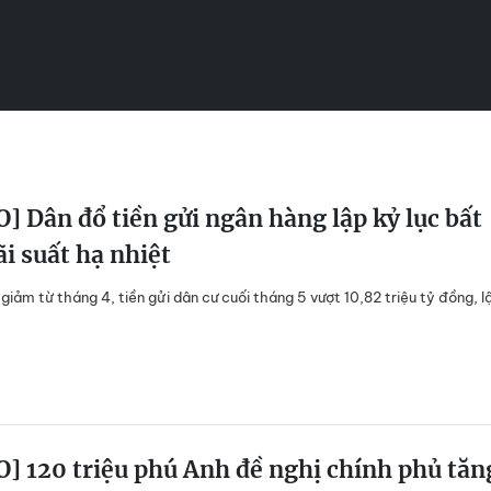
] Dân đổ tiền gửi ngân hàng lập kỷ lục bất
ãi suất hạ nhiệt
 giảm từ tháng 4, tiền gửi dân cư cuối tháng 5 vượt 10,82 triệu tỷ đồng, l
] 120 triệu phú Anh đề nghị chính phủ tăn