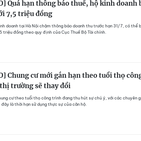
] Quá hạn thông báo thuế, hộ kinh doanh 
ới 7,5 triệu đồng
inh doanh tại Hà Nội chậm thông báo doanh thu trước hạn 31/7, có thể b
,5 triệu đồng theo quy định của Cục Thuế Bộ Tài chính.
] Chung cư mới gắn hạn theo tuổi thọ côn
 thị trường sẽ thay đổi
ung cư theo tuổi thọ công trình đang thu hút sự chú ý, với các chuyên g
đây là thời hạn sử dụng thực sự của căn hộ.