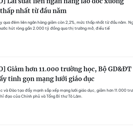
] Lãi suất liên ngân hàng lao dốc xuống
 thấp nhất từ đầu năm
ay qua đêm liên ngân hàng giảm còn 2,2%, mức thấp nhất từ đầu năm. N
ước hút ròng gần 2.000 tỷ đồng qua thị trường mở, điều tiế
O] Giảm hơn 11.000 trường học, Bộ GD&ĐT
ẩy tinh gọn mạng lưới giáo dục
c và Đào tạo đẩy mạnh sắp xếp mạng lưới giáo dục, giảm hơn 11.000 tr
hỉ đạo của Chính phủ và Tổng Bí thư Tô Lâm.