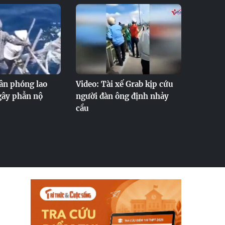
ân phóng lao
Video: Tài xế Grab kịp cứu
 gây phẫn nộ
người đàn ông định nhảy
cầu