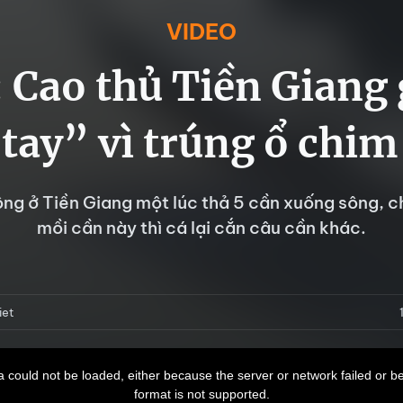
VIDEO
 Cao thủ Tiền Giang 
tay” vì trúng ổ chim
ng ở Tiền Giang một lúc thả 5 cần xuống sông, 
mồi cần này thì cá lại cắn câu cần khác.
iet
 could not be loaded, either because the server or network failed or b
format is not supported.