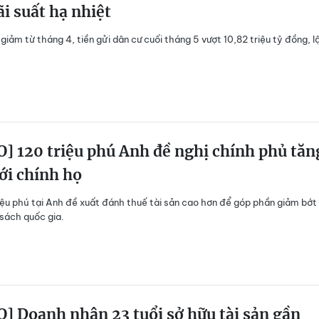
ãi suất hạ nhiệt
 giảm từ tháng 4, tiền gửi dân cư cuối tháng 5 vượt 10,82 triệu tỷ đồng, l
] 120 triệu phú Anh đề nghị chính phủ tăn
ới chính họ
iệu phú tại Anh đề xuất đánh thuế tài sản cao hơn để góp phần giảm bớt
sách quốc gia.
] Doanh nhân 23 tuổi sở hữu tài sản gần