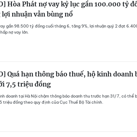
] Hòa Phát nợ vay kỷ lục gần 100.000 tỷ đ
 lợi nhuận vẫn bùng nổ
ay gần 98.500 tỷ đồng cuối tháng 6, tăng 9%, lợi nhuận quý 2 đạt 6.40
hấp nợ vay lớn.
] Quá hạn thông báo thuế, hộ kinh doanh 
ới 7,5 triệu đồng
inh doanh tại Hà Nội chậm thông báo doanh thu trước hạn 31/7, có thể b
,5 triệu đồng theo quy định của Cục Thuế Bộ Tài chính.