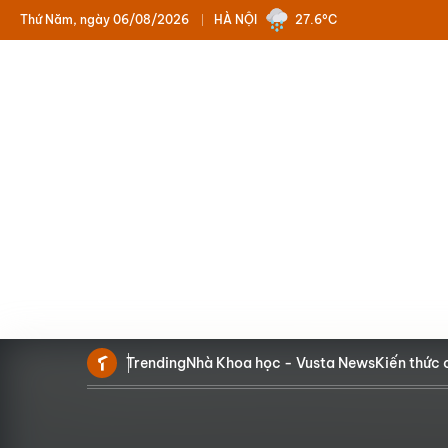
Thứ Năm, ngày 06/08/2026
HÀ NỘI
27.6°C
Trending
Nhà Khoa học - Vusta News
Kiến thức 