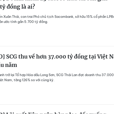
tỷ đồng là ai?
 Xuân Thái, con trai Phó chủ tịch Sacombank, sở hữu 15% cổ phần LPB
sản ước tính gần 5.700 tỷ đồng.
] SCG thu về hơn 37.000 tỷ đồng tại Việt 
ầu năm
nh trở lại Tổ hợp Hóa dầu Long Sơn, SCG Thái Lan đạt doanh thu 37.000
iệt Nam, tăng 126% so với cùng kỳ.