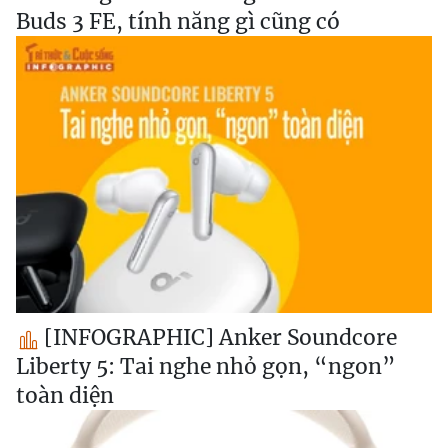
Buds 3 FE, tính năng gì cũng có
[INFOGRAPHIC] Anker Soundcore
Liberty 5: Tai nghe nhỏ gọn, “ngon”
toàn diện