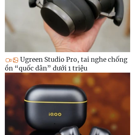
Ugreen Studio Pro, tai nghe chống
ồn “quốc dân” dưới 1 triệu