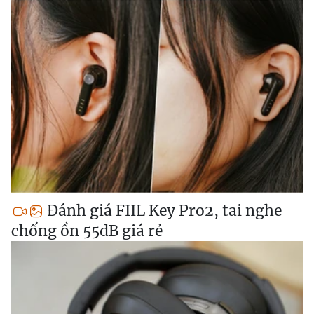
Đánh giá FIIL Key Pro2, tai nghe
chống ồn 55dB giá rẻ