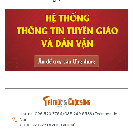
Hotline: 096 523 7756/035 249 5588 (Toà soạn Hà
Nội)
/ 091 122 1222 (VPĐD TPHCM)