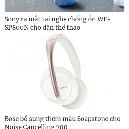
Sony ra mắt tai nghe chống ồn WF-
SP800N cho dân thể thao
Bose bổ sung thêm màu Soapstone cho
Noise Cancelling 700