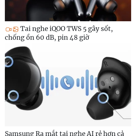
Tai nghe iQOO TWS 5 gây sốt,
chống ồn 60 dB, pin 48 giờ
Samsung Ra mắt tai nghe AI rẻ hơn cả