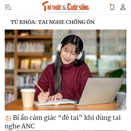
TỪ KHÓA: TAI NGHE CHỐNG ỒN
Bí ẩn cảm giác “đè tai” khi dùng tai
nghe ANC