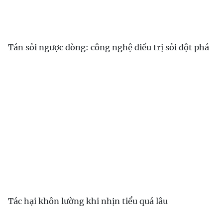
Tán sỏi ngược dòng: công nghệ điều trị sỏi đột phá
Tác hại khôn lường khi nhịn tiểu quá lâu