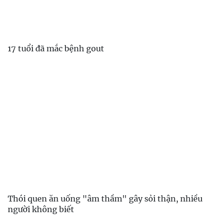
17 tuổi đã mắc bệnh gout
Thói quen ăn uống "âm thầm" gây sỏi thận, nhiều
người không biết