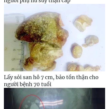
người phụ nữ suy thận cấp
Lấy sỏi san hô 7 cm, bảo tồn thận cho
người bệnh 70 tuổi