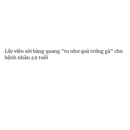
Lấy viên sỏi bàng quang "to như quả trứng gà" cho
bệnh nhân 49 tuổi