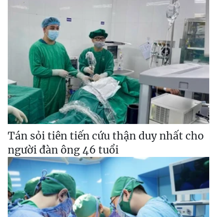
Tán sỏi tiên tiến cứu thận duy nhất cho
người đàn ông 46 tuổi