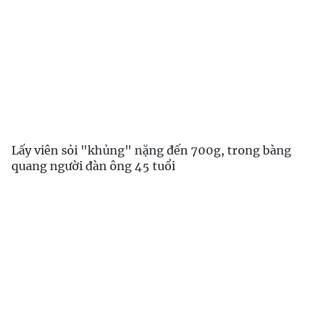
Lấy viên sỏi "khủng" nặng đến 700g, trong bàng
quang người đàn ông 45 tuổi