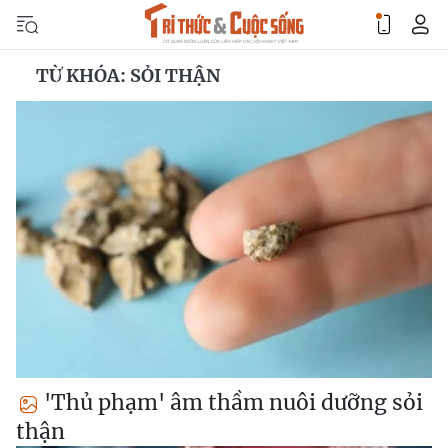
TỪ KHÓA: SỎI THẬN
'Thủ phạm' âm thầm nuôi dưỡng sỏi
thận