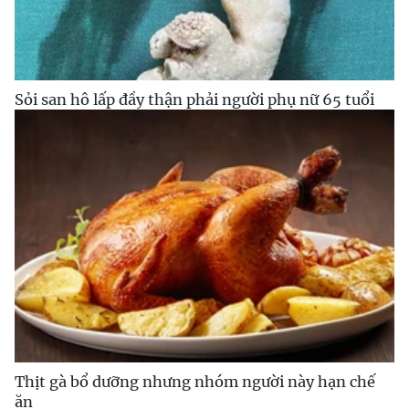
Sỏi san hô lấp đầy thận phải người phụ nữ 65 tuổi
Thịt gà bổ dưỡng nhưng nhóm người này hạn chế
ăn