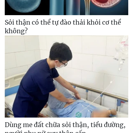
Sỏi thận có thể tự đào thải khỏi cơ thể
không?
Dùng me đất chữa sỏi thận, tiểu đường,