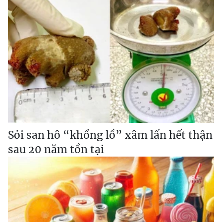
Sỏi san hô “khổng lồ” xâm lấn hết thận
sau 20 năm tồn tại