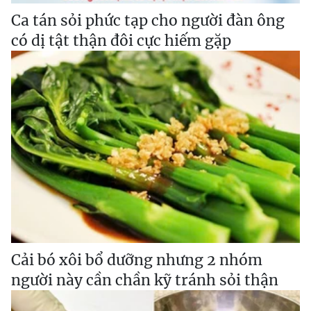
Ca tán sỏi phức tạp cho người đàn ông
có dị tật thận đôi cực hiếm gặp
Cải bó xôi bổ dưỡng nhưng 2 nhóm
người này cần chần kỹ tránh sỏi thận