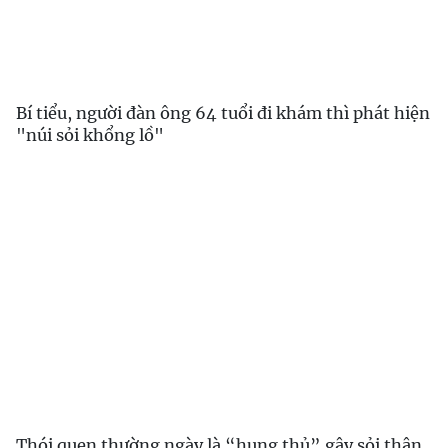
Bí tiểu, người đàn ông 64 tuổi đi khám thì phát hiện
"núi sỏi khổng lồ"
Thói quen thường ngày là “hung thủ” gây sỏi thận,