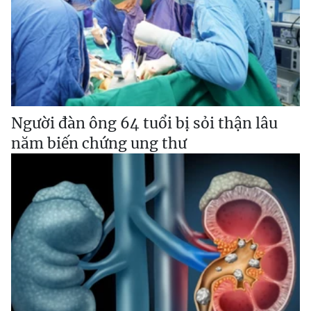
Người đàn ông 64 tuổi bị sỏi thận lâu
năm biến chứng ung thư