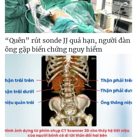
“Quên” rút sonde JJ quá hạn, người đàn
ông gặp biến chứng nguy hiểm