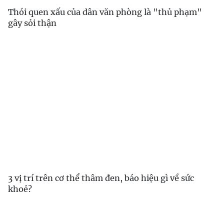
Thói quen xấu của dân văn phòng là "thủ phạm"
gây sỏi thận
3 vị trí trên cơ thể thâm đen, báo hiệu gì về sức
khoẻ?