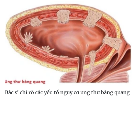
Bác sĩ chỉ rõ các yếu tố nguy cơ ung thư bàng quang