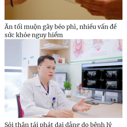
Ăn tối muộn gây béo phì, nhiều vấn đề
sức khỏe nguy hiểm
Sỏi thận tái phát dai dẳng do bệnh lý