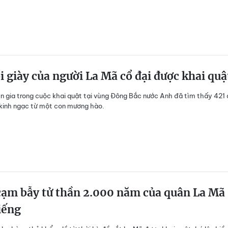
i giày của người La Mã cổ đại được khai quậ
 gia trong cuộc khai quật tại vùng Đông Bắc nước Anh đã tìm thấy 421 
kinh ngạc từ một con mương hào.
cạm bẫy tử thần 2.000 năm của quân La Mã
iếng