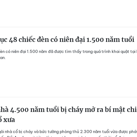
c 48 chiếc đèn có niên đại 1.500 năm tuổi
èn có niên đại 1.500 năm đã được tìm thấy trong quá trình khai quật tại
an.
hà 4.500 năm tuổi bị cháy mở ra bí mật ch
ổ xưa
gôi nhà cổ bị cháy và bức tường phòng thủ 2.300 năm tuổi vừa được phá