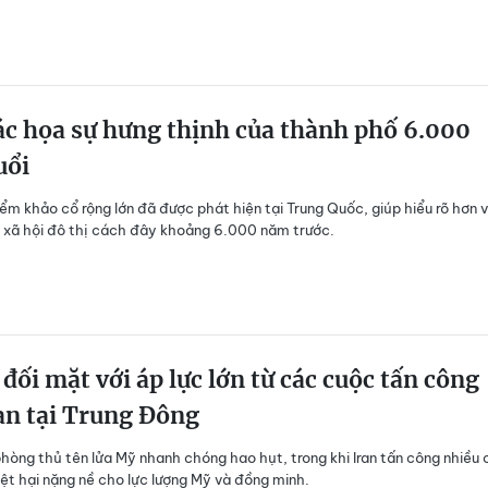
c họa sự hưng thịnh của thành phố 6.000
uổi
ểm khảo cổ rộng lớn đã được phát hiện tại Trung Quốc, giúp hiểu rõ hơn 
 xã hội đô thị cách đây khoảng 6.000 năm trước.
đối mặt với áp lực lớn từ các cuộc tấn công
an tại Trung Đông
hòng thủ tên lửa Mỹ nhanh chóng hao hụt, trong khi Iran tấn công nhiều 
iệt hại nặng nề cho lực lượng Mỹ và đồng minh.