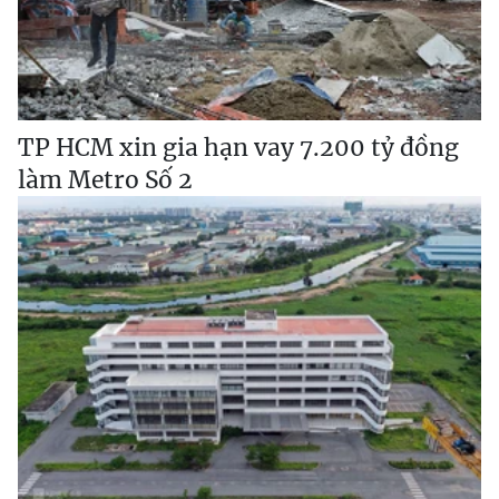
TP HCM xin gia hạn vay 7.200 tỷ đồng
làm Metro Số 2