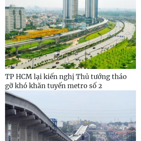
TP HCM lại kiến nghị Thủ tướng tháo
gỡ khó khăn tuyến metro số 2