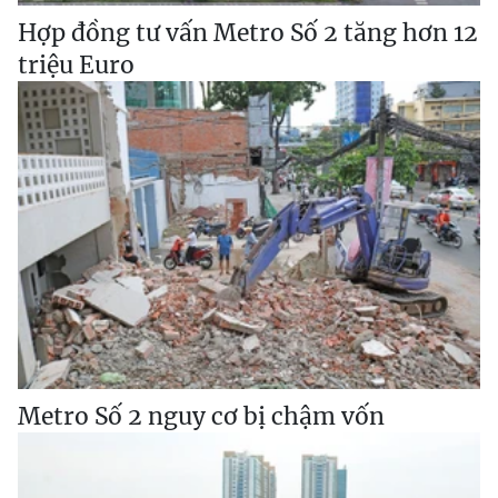
Hợp đồng tư vấn Metro Số 2 tăng hơn 12
triệu Euro
Metro Số 2 nguy cơ bị chậm vốn