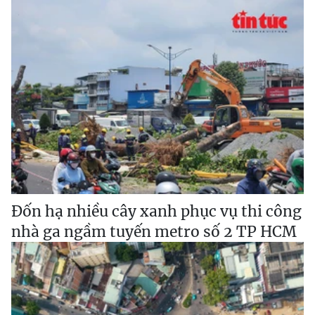
Đốn hạ nhiều cây xanh phục vụ thi công
nhà ga ngầm tuyến metro số 2 TP HCM