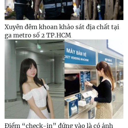
Xuyên đêm khoan khảo sát địa chất tại
ga metro số 2 TP.HCM
Điểm “check-in” đứng vào là có ảnh