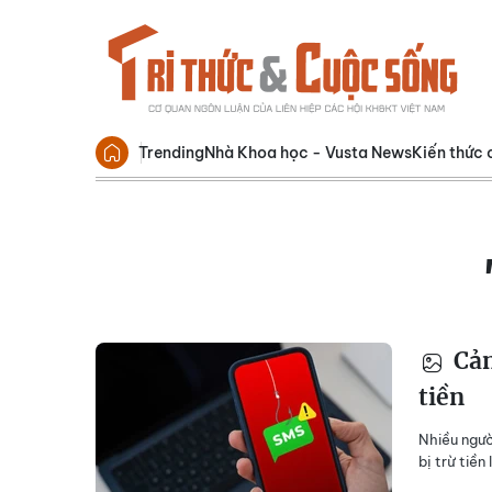
Trending
Nhà Khoa học - Vusta News
Kiến thức 
Cản
tiền
Nhiều ngườ
bị trừ tiền