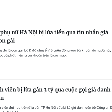
phụ nữ Hà Nội bị lừa tiền qua tin nhắn giả
on gái
ng đó là con gái, bà K đã chuyển 16 triệu đồng vào tài khoản do người này
, bà phát hiện ra tài khoản trên là giả mạo.
h viên bị lừa gần 3 tỷ qua cuộc gọi giả danh
an
h viên đại học trên địa bàn TP Hà Nội vừa bị kẻ giả danh cán bộ Công an l