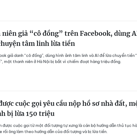
niên giả “cô đồng” trên Facebook, dùng A
huyện tâm linh lừa tiền
ok giả danh “cô đồng”, dùng hình ảnh tâm linh và AI để lừa chuyển tiền “
”, một thanh niên ở Hà Nội bị bắt vì chiếm đoạt hàng triệu đồng.
ược cuộc gọi yêu cầu nộp hồ sơ nhà đất, m
nh bị lừa 150 triệu
 được cuộc gọi từ một đối tượng tự xưng là cán bộ hướng dẫn thủ tục h
e rồi ông làm theo hướng dẫn của đối tượng và bị lừa tiền.