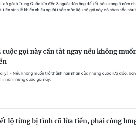
t cô gái ở Trung Quốc lừa đến 8 người đàn ông để kết hôn trong 5 năm n
 tiền sính lễ khiến nhiều người thắc mắc liệu cô gái này có nhan sắc như
 cuộc gọi này cần tắt ngay nếu không muốn
ền
ily) - Nếu không muốn trở thành nạn nhân của những cuộc lừa đảo, bạn
hi nhận những cuộc gọi này.
ết lộ từng bị tình cũ lừa tiền, phải còng lưn