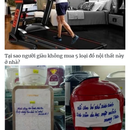
Tại sao người giàu không mua 5 loại đồ nội thất này
ở nhà?