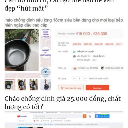
Căn hộ nhỏ cũ, cải tạo thế nào để vẫn
đẹp “hút mắt”
Chảo chống dính giá 25.000 đồng, chất
lượng có tốt?