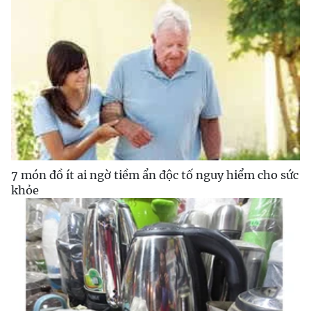
7 món đồ ít ai ngờ tiềm ẩn độc tố nguy hiểm cho sức
khỏe