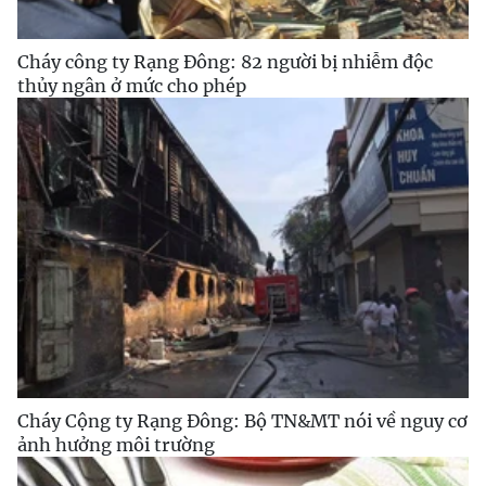
Cháy công ty Rạng Đông: 82 người bị nhiễm độc
thủy ngân ở mức cho phép
Cháy Cộng ty Rạng Đông: Bộ TN&MT nói về nguy cơ
ảnh hưởng môi trường