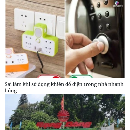
Sai lầm khi sử dụng khiến đồ điện trong nhà nhanh
hỏng