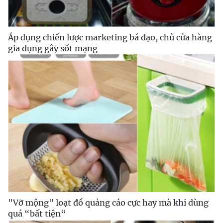
Áp dụng chiến lược marketing bá đạo, chủ cửa hàng
gia dụng gây sốt mạng
"Vỡ mộng" loạt đồ quảng cáo cực hay mà khi dùng
quá “bất tiện“