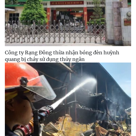
Công ty Rạng Đông thừa nhận bóng đèn huỳnh
quang bị cháy sử dụng thủy ngân