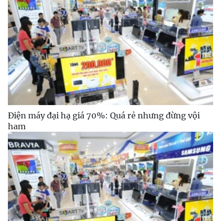
Điện máy đại hạ giá 70%: Quá rẻ nhưng đừng vội
ham