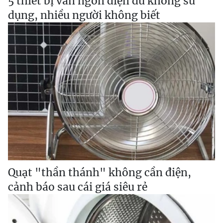
5 thiết bị vẫn ngốn điện dù không sử
dụng, nhiều người không biết
Quạt "thần thánh" không cần điện,
cảnh báo sau cái giá siêu rẻ