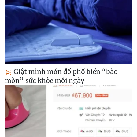
Giật mình món đồ phổ biến “bào
mòn” sức khỏe mỗi ngày