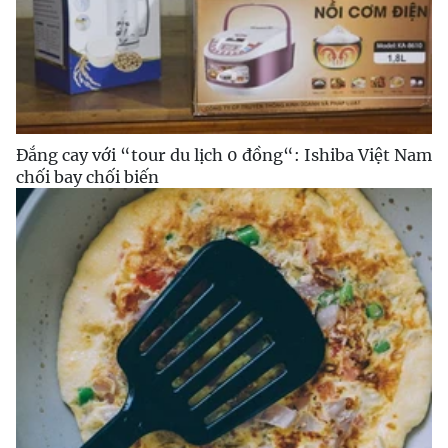
Đắng cay với “tour du lịch 0 đồng“: Ishiba Việt Nam
chối bay chối biến