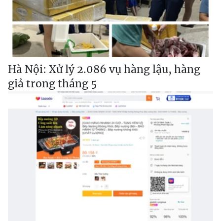
Hà Nội: Xử lý 2.086 vụ hàng lậu, hàng
giả trong tháng 5