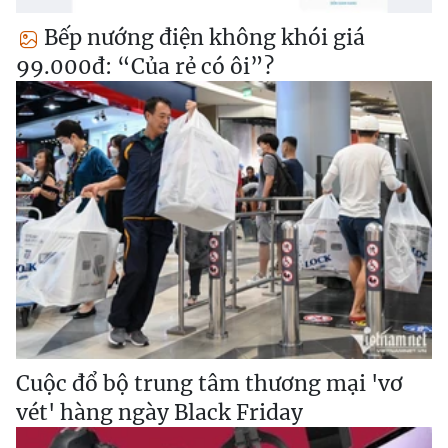
Bếp nướng điện không khói giá
99.000đ: “Của rẻ có ôi”?
Cuộc đổ bộ trung tâm thương mại 'vơ
vét' hàng ngày Black Friday