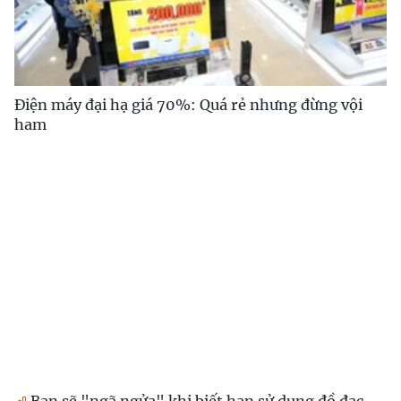
Điện máy đại hạ giá 70%: Quá rẻ nhưng đừng vội
ham