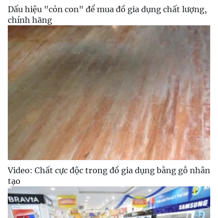
Dấu hiệu "cỏn con" để mua đồ gia dụng chất lượng,
chính hãng
Video: Chất cực độc trong đồ gia dụng bằng gỗ nhân
tạo