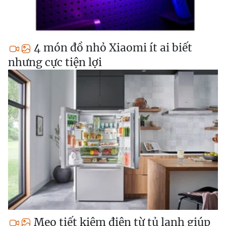
4 món đồ nhỏ Xiaomi ít ai biết
nhưng cực tiện lợi
Mẹo tiết kiệm điện từ tủ lạnh giúp