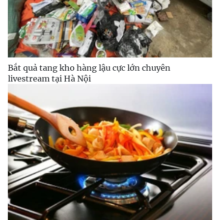
Bắt quả tang kho hàng lậu cực lớn chuyên
livestream tại Hà Nội