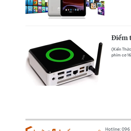
Điểm t
(Kiến Thức
phím cơ 16
Hotline: 09