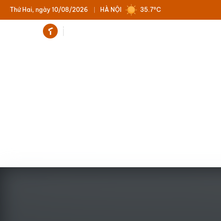
Thứ Hai, ngày 10/08/2026
HÀ NỘI
35.7°C
Trending
Nhà Khoa học - Vusta News
Kiến thức 