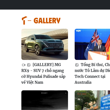
GALLERY
[GALLERY] MG
Tổng Bí thư, Ch
RX9 - SUV 7 chỗ ngang
nước Tô Lâm dự Di
cỡ Hyundai Palisade sắp
Tech Connect tại
về Việt Nam
Australia