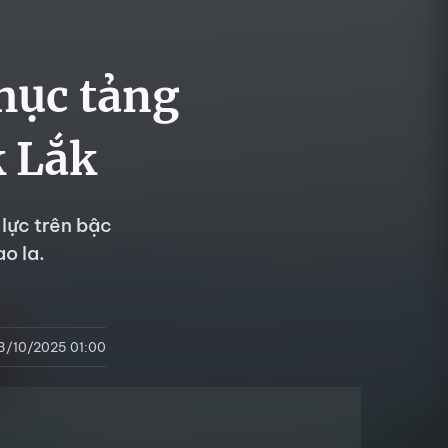
hục tảng
k Lắk
lực trên bậc
o la.
3/10/2025 01:00