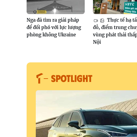
Nga đã tìm ra giải pháp
Thực tế hạ tầ
để đối phó với lực lượng
đỗ, điểm trung ch
phòng không Ukraine
vùng phát thải thấ
Nội
SPOTLIGHT