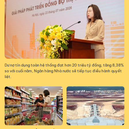
Dư nợ tín dụng toàn hệ thống đạt hơn 20 triệu tỷ đồng, tăng 8,38%
so với cuối năm, Ngân hàng Nhà nước sẽ tiếp tục điều hành quyết
liệt.