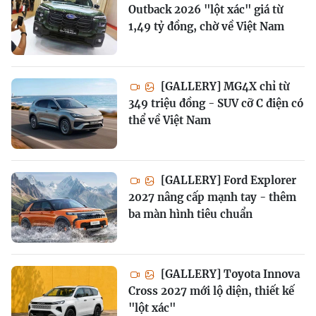
Outback 2026 "lột xác" giá từ
1,49 tỷ đồng, chờ về Việt Nam
[GALLERY] MG4X chỉ từ
349 triệu đồng - SUV cỡ C điện có
thể về Việt Nam
[GALLERY] Ford Explorer
2027 nâng cấp mạnh tay - thêm
ba màn hình tiêu chuẩn
[GALLERY] Toyota Innova
Cross 2027 mới lộ diện, thiết kế
"lột xác"