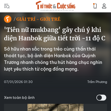
GIẢI TRÍ - GIỚI TRẺ
'Tiên nữ mukbang' gây chú ý khi
diện Hanbok giữa tiết trời -11 độ C
Sở hữu nhan sắc trong trẻo cùng thần thái
thoát tục, bộ ảnh diện Hanbok của Quỳnh
Trương nhanh chóng thu hút hàng chục nghìn
lượt yêu thích từ cộng đồng mạng.
07/01/2026 01:30
Trầm Phương
Xem toàn bộ ảnh