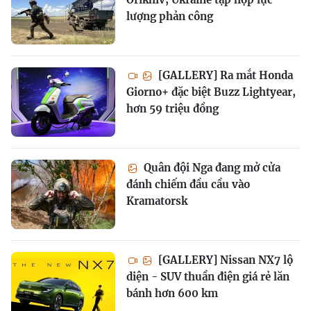
lượng phản công
[GALLERY] Ra mắt Honda
Giorno+ đặc biệt Buzz Lightyear,
hơn 59 triệu đồng
Quân đội Nga đang mở cửa
đánh chiếm đầu cầu vào
Kramatorsk
[GALLERY] Nissan NX7 lộ
diện - SUV thuần điện giá rẻ lăn
bánh hơn 600 km