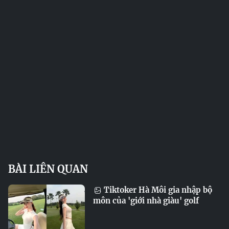
BÀI LIÊN QUAN
Tiktoker Hà Môi gia nhập bộ
môn của 'giới nhà giàu' golf