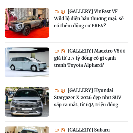
[GALLERY] VinFast VF
Wild lộ diện bản thương mại, sẽ
có thêm động cơ EREV?
[GALLERY] Maextro V800
giá từ 2,7 tỷ đồng có gì cạnh
tranh Toyota Alphard?
[GALLERY] Hyundai
Stargazer X 2026 đẹp như SUV
sắp ra mắt, từ 634 triệu đồng
[GALLERY] Subaru