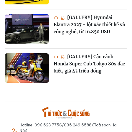
[GALLERY] Hyundai
Elantra 2027 - lột xác thiết kế và
công nghệ, từ 16.850 USD
[GALLERY] Cận cảnh
Honda Super Cub Tokyo 80s đặc
biệt, giá 43 triệu đồng
Hotline: 096 523 7756/035 249 5588 (Toà soạn Hà
Nội)