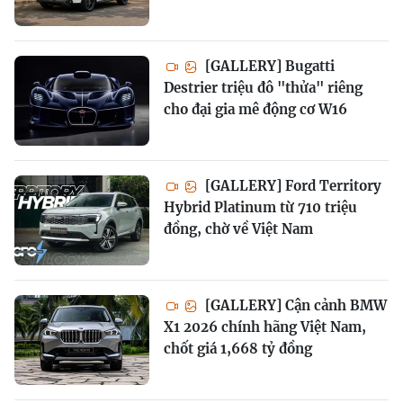
[GALLERY] Bugatti
Destrier triệu đô "thửa" riêng
cho đại gia mê động cơ W16
[GALLERY] Ford Territory
Hybrid Platinum từ 710 triệu
đồng, chờ về Việt Nam
[GALLERY] Cận cảnh BMW
X1 2026 chính hãng Việt Nam,
chốt giá 1,668 tỷ đồng