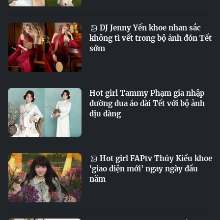
DJ Jenny Yến khoe nhan sắc
không tì vết trong bộ ảnh đón Tết
sớm
Hot girl Tammy Phạm gia nhập
đường đua áo dài Tết với bộ ảnh
dịu dàng
Hot girl FAPtv Thúy Kiều khoe
'giao diện mới' ngay ngày đầu
năm