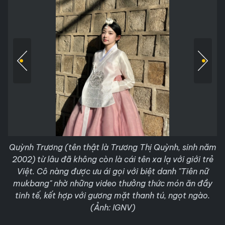
Quỳnh Trương (tên thật là Trương Thị Quỳnh, sinh năm
2002) từ lâu đã không còn là cái tên xa lạ với giới trẻ
Việt. Cô nàng được ưu ái gọi với biệt danh "Tiên nữ
mukbang" nhờ những video thưởng thức món ăn đầy
tinh tế, kết hợp với gương mặt thanh tú, ngọt ngào.
(Ảnh: IGNV)