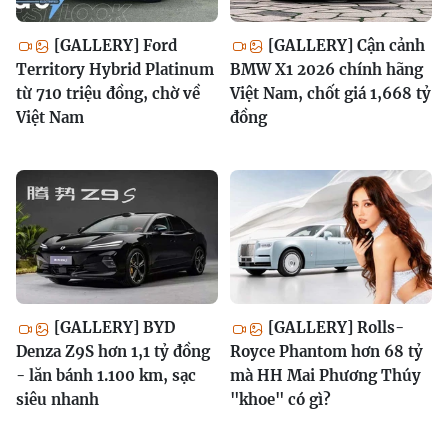
[GALLERY] Ford
[GALLERY] Cận cảnh
Territory Hybrid Platinum
BMW X1 2026 chính hãng
từ 710 triệu đồng, chờ về
Việt Nam, chốt giá 1,668 tỷ
Việt Nam
đồng
[GALLERY] BYD
[GALLERY] Rolls-
Denza Z9S hơn 1,1 tỷ đồng
Royce Phantom hơn 68 tỷ
- lăn bánh 1.100 km, sạc
mà HH Mai Phương Thúy
siêu nhanh
"khoe" có gì?