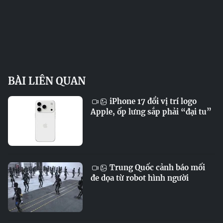
BÀI LIÊN QUAN
iPhone 17 đổi vị trí logo
Apple, ốp lưng sắp phải “đại tu”
Trung Quốc cảnh báo mối
đe dọa từ robot hình người