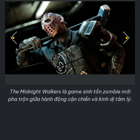
The Midnight Walkers là game sinh tồn zombie mới
pha trộn giữa hành động cận chiến và kinh dị tâm lý.