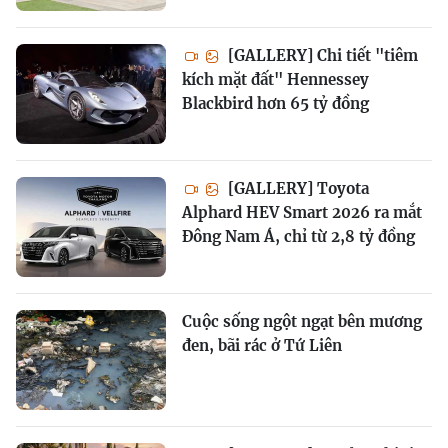
[GALLERY] Chi tiết "tiêm
kích mặt đất" Hennessey
Blackbird hơn 65 tỷ đồng
[GALLERY] Toyota
Alphard HEV Smart 2026 ra mắt
Đông Nam Á, chỉ từ 2,8 tỷ đồng
Cuộc sống ngột ngạt bên mương
đen, bãi rác ở Tứ Liên