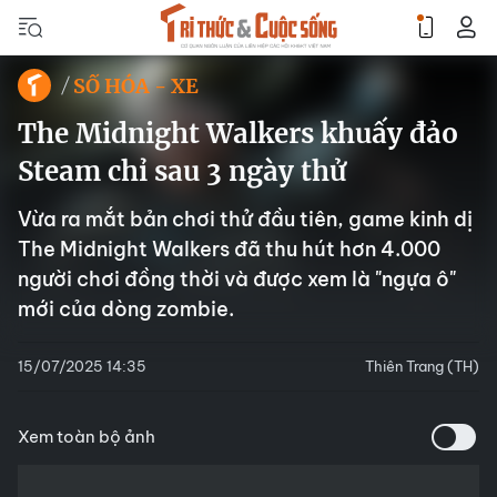
SỐ HÓA - XE
The Midnight Walkers khuấy đảo
Steam chỉ sau 3 ngày thử
Vừa ra mắt bản chơi thử đầu tiên, game kinh dị
The Midnight Walkers đã thu hút hơn 4.000
người chơi đồng thời và được xem là "ngựa ô"
mới của dòng zombie.
15/07/2025 14:35
Thiên Trang (TH)
Xem toàn bộ ảnh