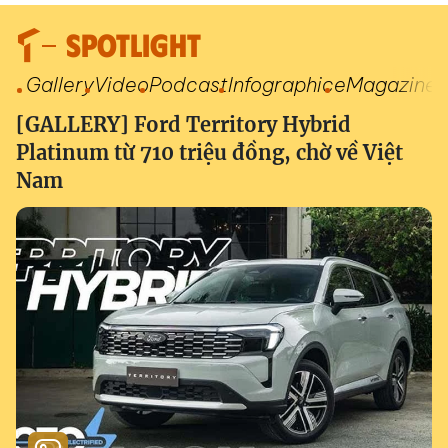
SPOTLIGHT
Gallery
Video
Podcast
Infographic
eMagazine
[GALLERY] Ford Territory Hybrid
Platinum từ 710 triệu đồng, chờ về Việt
Nam