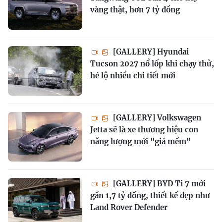
vàng thật, hơn 7 tỷ đồng
[GALLERY] Hyundai
Tucson 2027 nổ lốp khi chạy thử,
hé lộ nhiều chi tiết mới
[GALLERY] Volkswagen
Jetta sẽ là xe thương hiệu con
năng lượng mới "giá mềm"
[GALLERY] BYD Ti 7 mới
gần 1,7 tỷ đồng, thiết kế đẹp như
Land Rover Defender