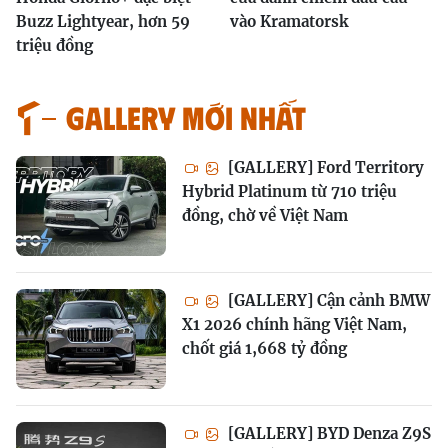
Buzz Lightyear, hơn 59
vào Kramatorsk
triệu đồng
GALLERY MỚI NHẤT
[GALLERY] Ford Territory
Hybrid Platinum từ 710 triệu
đồng, chờ về Việt Nam
[GALLERY] Cận cảnh BMW
X1 2026 chính hãng Việt Nam,
chốt giá 1,668 tỷ đồng
[GALLERY] BYD Denza Z9S