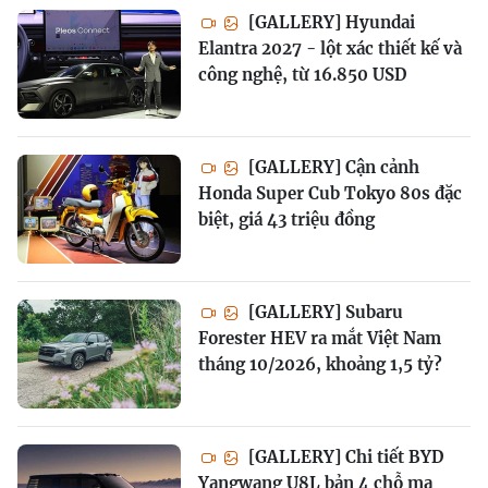
[GALLERY] Hyundai
Elantra 2027 - lột xác thiết kế và
công nghệ, từ 16.850 USD
[GALLERY] Cận cảnh
Honda Super Cub Tokyo 80s đặc
biệt, giá 43 triệu đồng
[GALLERY] Subaru
Forester HEV ra mắt Việt Nam
tháng 10/2026, khoảng 1,5 tỷ?
[GALLERY] Chi tiết BYD
Yangwang U8L bản 4 chỗ mạ