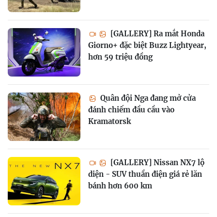
[GALLERY] Ra mắt Honda
Giorno+ đặc biệt Buzz Lightyear,
hơn 59 triệu đồng
Quân đội Nga đang mở cửa
đánh chiếm đầu cầu vào
Kramatorsk
[GALLERY] Nissan NX7 lộ
diện - SUV thuần điện giá rẻ lăn
bánh hơn 600 km