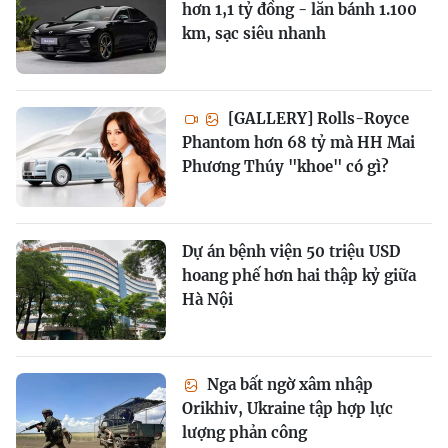
hơn 1,1 tỷ đồng - lăn bánh 1.100
km, sạc siêu nhanh
[GALLERY] Rolls-Royce
Phantom hơn 68 tỷ mà HH Mai
Phương Thúy "khoe" có gì?
Dự án bệnh viện 50 triệu USD
hoang phế hơn hai thập kỷ giữa
Hà Nội
Nga bất ngờ xâm nhập
Orikhiv, Ukraine tập hợp lực
lượng phản công