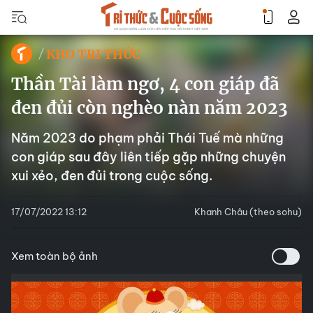
KHO TRI THỨC
Thần Tài làm ngơ, 4 con giáp đã
đen đủi còn nghèo nàn năm 2023
Năm 2023 do phạm phải Thái Tuế mà những
con giáp sau đây liên tiếp gặp những chuyện
xui xẻo, đen đủi trong cuộc sống.
17/07/2022 13:12
Khanh Châu (theo sohu)
Xem toàn bộ ảnh