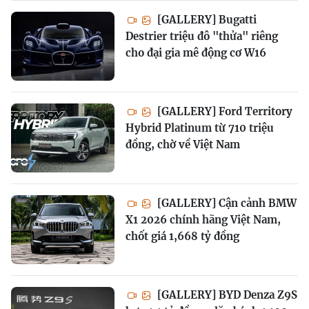
[GALLERY] Bugatti
Destrier triệu đô "thửa" riêng
cho đại gia mê động cơ W16
[GALLERY] Ford Territory
Hybrid Platinum từ 710 triệu
đồng, chờ về Việt Nam
[GALLERY] Cận cảnh BMW
X1 2026 chính hãng Việt Nam,
chốt giá 1,668 tỷ đồng
[GALLERY] BYD Denza Z9S