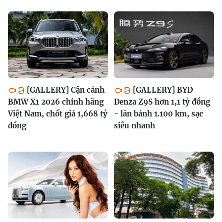
[GALLERY] Cận cảnh
[GALLERY] BYD
BMW X1 2026 chính hãng
Denza Z9S hơn 1,1 tỷ đồng
Việt Nam, chốt giá 1,668 tỷ
- lăn bánh 1.100 km, sạc
đồng
siêu nhanh