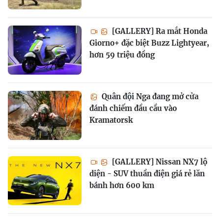
[GALLERY] Ra mắt Honda
Giorno+ đặc biệt Buzz Lightyear,
hơn 59 triệu đồng
Quân đội Nga đang mở cửa
đánh chiếm đầu cầu vào
Kramatorsk
[GALLERY] Nissan NX7 lộ
diện - SUV thuần điện giá rẻ lăn
bánh hơn 600 km