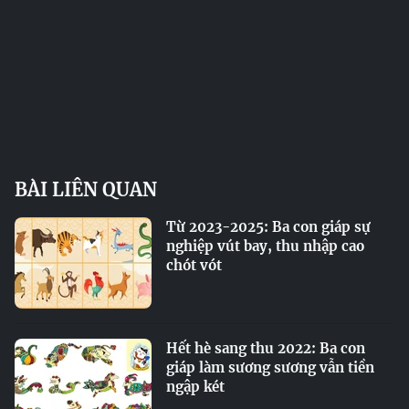
BÀI LIÊN QUAN
Từ 2023-2025: Ba con giáp sự
nghiệp vút bay, thu nhập cao
chót vót
Hết hè sang thu 2022: Ba con
giáp làm sương sương vẫn tiền
ngập két