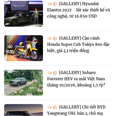
[GALLERY] Hyundai
Elantra 2027 - lột xác thiết kế và
công nghệ, từ 16.850 USD
[GALLERY] Cận cảnh
Honda Super Cub Tokyo 80s đặc
biệt, giá 43 triệu đồng
[GALLERY] Subaru
Forester HEV ra mắt Việt Nam
tháng 10/2026, khoảng 1,5 tỷ?
[GALLERY] Chi tiết BYD
Yangwang U8L bản 4 chỗ mạ