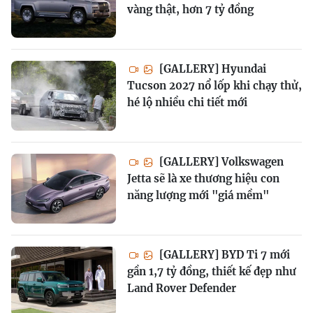
vàng thật, hơn 7 tỷ đồng
[GALLERY] Hyundai
Tucson 2027 nổ lốp khi chạy thử,
hé lộ nhiều chi tiết mới
[GALLERY] Volkswagen
Jetta sẽ là xe thương hiệu con
năng lượng mới "giá mềm"
[GALLERY] BYD Ti 7 mới
gần 1,7 tỷ đồng, thiết kế đẹp như
Land Rover Defender