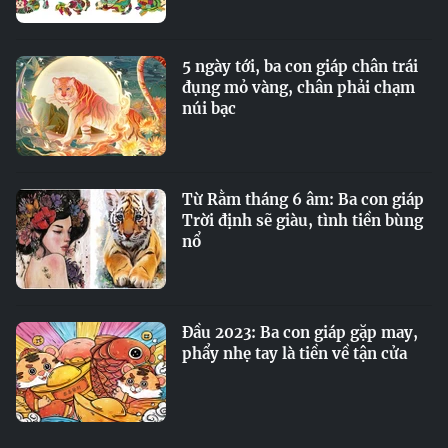
5 ngày tới, ba con giáp chân trái
đụng mỏ vàng, chân phải chạm
núi bạc
Từ Rằm tháng 6 âm: Ba con giáp
Trời định sẽ giàu, tình tiền bùng
nổ
Đầu 2023: Ba con giáp gặp may,
phẩy nhẹ tay là tiền về tận cửa