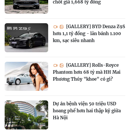
chốt giá 1,668 tỷ đồng
[GALLERY] BYD Denza Z9S
hơn 1,1 tỷ đồng - lăn bánh 1.100
km, sạc siêu nhanh
[GALLERY] Rolls-Royce
Phantom hơn 68 tỷ mà HH Mai
Phương Thúy "khoe" có gì?
Dự án bệnh viện 50 triệu USD
hoang phế hơn hai thập kỷ giữa
Hà Nội