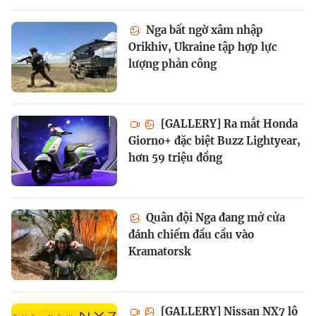
Nga bất ngờ xâm nhập
Orikhiv, Ukraine tập hợp lực
lượng phản công
[GALLERY] Ra mắt Honda
Giorno+ đặc biệt Buzz Lightyear,
hơn 59 triệu đồng
Quân đội Nga đang mở cửa
đánh chiếm đầu cầu vào
Kramatorsk
[GALLERY] Nissan NX7 lộ