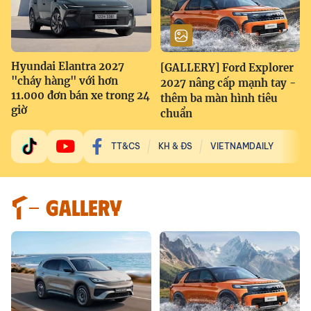
Hyundai Elantra 2027
[GALLERY] Ford Explorer
"cháy hàng" với hơn
2027 nâng cấp mạnh tay -
11.000 đơn bán xe trong 24
thêm ba màn hình tiêu
giờ
chuẩn
TT&CS
KH & ĐS
VIETNAMDAILY
GALLERY