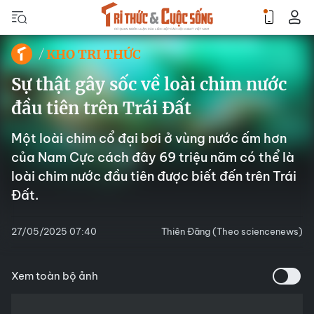
KHO TRI THỨC
Sự thật gây sốc về loài chim nước
đầu tiên trên Trái Đất
Một loài chim cổ đại bơi ở vùng nước ấm hơn
của Nam Cực cách đây 69 triệu năm có thể là
loài chim nước đầu tiên được biết đến trên Trái
Đất.
27/05/2025 07:40
Thiên Đăng (Theo sciencenews)
Xem toàn bộ ảnh