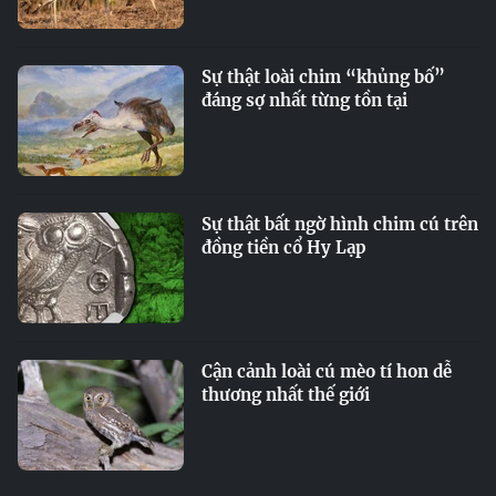
Sự thật loài chim “khủng bố”
đáng sợ nhất từng tồn tại
Sự thật bất ngờ hình chim cú trên
đồng tiền cổ Hy Lạp
Cận cảnh loài cú mèo tí hon dễ
thương nhất thế giới