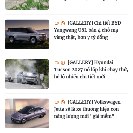
[GALLERY] Chi tiết BYD
Yangwang U8L bản 4 chỗ mạ
vàng thật, hơn 7 tỷ đồng
[GALLERY] Hyundai
Tucson 2027 nổ lốp khi chạy thử,
hé lộ nhiều chi tiết mới
[GALLERY] Volkswagen
Jetta sẽ là xe thương hiệu con
năng lượng mới "giá mềm"