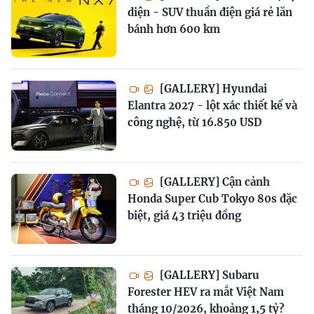
diện - SUV thuần điện giá rẻ lăn
bánh hơn 600 km
[GALLERY] Hyundai
Elantra 2027 - lột xác thiết kế và
công nghệ, từ 16.850 USD
[GALLERY] Cận cảnh
Honda Super Cub Tokyo 80s đặc
biệt, giá 43 triệu đồng
[GALLERY] Subaru
Forester HEV ra mắt Việt Nam
tháng 10/2026, khoảng 1,5 tỷ?