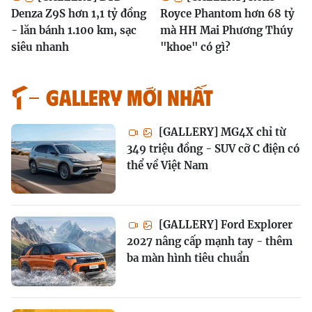
Denza Z9S hơn 1,1 tỷ đồng
Royce Phantom hơn 68 tỷ
- lăn bánh 1.100 km, sạc
mà HH Mai Phương Thúy
siêu nhanh
"khoe" có gì?
GALLERY MỚI NHẤT
[GALLERY] MG4X chỉ từ
349 triệu đồng - SUV cỡ C điện có
thể về Việt Nam
[GALLERY] Ford Explorer
2027 nâng cấp mạnh tay - thêm
ba màn hình tiêu chuẩn