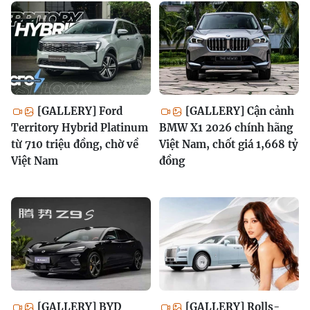
[GALLERY] Ford
[GALLERY] Cận cảnh
Territory Hybrid Platinum
BMW X1 2026 chính hãng
từ 710 triệu đồng, chờ về
Việt Nam, chốt giá 1,668 tỷ
Việt Nam
đồng
[GALLERY] BYD
[GALLERY] Rolls-