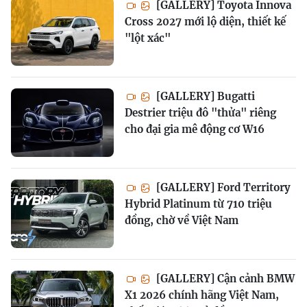
[GALLERY] Toyota Innova
Cross 2027 mới lộ diện, thiết kế
"lột xác"
[GALLERY] Bugatti
Destrier triệu đô "thửa" riêng
cho đại gia mê động cơ W16
[GALLERY] Ford Territory
Hybrid Platinum từ 710 triệu
đồng, chờ về Việt Nam
[GALLERY] Cận cảnh BMW
X1 2026 chính hãng Việt Nam,