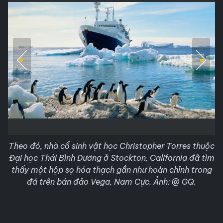
Theo đó, nhà cổ sinh vật học Christopher Torres thuộc
Đại học Thái Bình Dương ở Stockton, California đã tìm
thấy một hộp sọ hóa thạch gần như hoàn chỉnh trong
đá trên bán đảo Vega, Nam Cực. Ảnh: @ GQ.