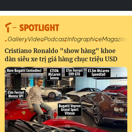
SPOTLIGHT
Gallery
Video
Podcast
Infographic
eMagazine
Cristiano Ronaldo "show hàng" khoe
dàn siêu xe trị giá hàng chục triệu USD